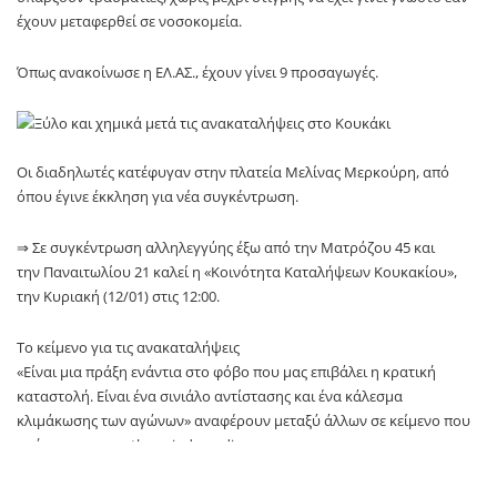
έχουν μεταφερθεί σε νοσοκομεία.
Όπως ανακοίνωσε η ΕΛ.ΑΣ., έχουν γίνει 9 προσαγωγές.
Οι διαδηλωτές κατέφυγαν στην πλατεία Μελίνας Μερκούρη, από
όπου έγινε έκκληση για νέα συγκέντρωση.
⇒ Σε συγκέντρωση αλληλεγγύης έξω από την Ματρόζου 45 και
την Παναιτωλίου 21 καλεί η «Κοινότητα Καταλήψεων Κουκακίου»,
την Κυριακή (12/01) στις 12:00.
Το κείμενο για τις ανακαταλήψεις
«Είναι μια πράξη ενάντια στο φόβο που μας επιβάλει η κρατική
καταστολή. Είναι ένα σινιάλο αντίστασης και ένα κάλεσμα
κλιμάκωσης των αγώνων» αναφέρουν μεταξύ άλλων σε κείμενο που
ανήρτησαν στο athens.indymedia.org.