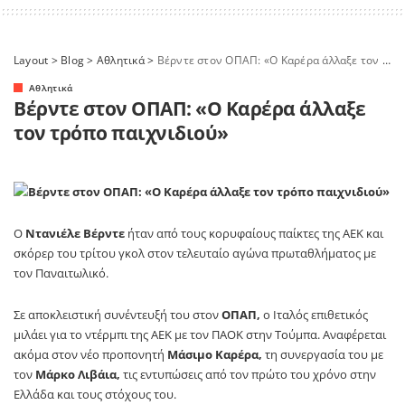
Layout
>
Blog
>
Αθλητικά
>
Βέρντε στον ΟΠΑΠ: «Ο Καρέρα άλλαξε τον τρόπο παιχνιδιού»
Αθλητικά
Βέρντε στον ΟΠΑΠ: «Ο Καρέρα άλλαξε
τον τρόπο παιχνιδιού»
Ο
Ντανιέλε Βέρντε
ήταν από τους κορυφαίους παίκτες της ΑΕΚ και
σκόρερ του τρίτου γκολ στον τελευταίο αγώνα πρωταθλήματος με
τον Παναιτωλικό.
Σε αποκλειστική συνέντευξή του στον
ΟΠΑΠ,
ο Ιταλός επιθετικός
μιλάει για το ντέρμπι της ΑΕΚ με τον ΠΑΟΚ στην Τούμπα. Αναφέρεται
ακόμα στον νέο προπονητή
Μάσιμο Καρέρα,
τη συνεργασία του με
τον
Μάρκο Λιβάια,
τις εντυπώσεις από τον πρώτο του χρόνο στην
Ελλάδα και τους στόχους του.