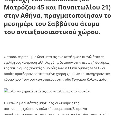
Ματρόζου 45 και Παναιτωλίου 21)
στην Αθήνα, πραγματοποίησαν το
μεσημέρι του Σαββάτου άτομα
του αντιεξουσιαστικού χώρου.
Ωστόσο, περίπου μία ώρα μετά τις ανακαταλήψεις κι ενώ ήταν σε
εξέλιξη συγκέντρωση αλληλεγγύης, έφτασαν στην περιοχή δυνάμεις
της αστυνομίας (αρκετές διμοιρίες των ΜΑΤ και ομάδες ΔΕΛΤΑ), οι
οποίες προέβησαν σε εκτεταμένη χρήση χημικών και κυνήγησαν τον
κόσμο που ήταν συγκεντρωμένος στην οδό Γενναίου Κολοκοτρώνη.
Σύμφωνα με αυτόπτες μάρτυρες, οι δυνάμεις της
αστυνομίας χτύπησαν πολύ κόσμο, με αποτέλεσμα να
υπάρξουν τραυματίες, χωρίς μέχρι στιγμής να έχει γίνει γνωστό εάν