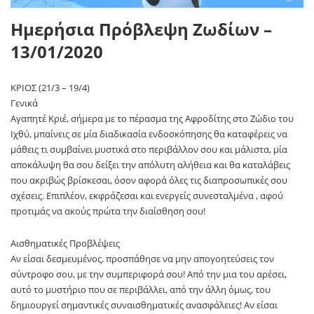
Ημερήσια Πρόβλεψη Ζωδίων –
13/01/2020
ΚΡΙΟΣ (21/3 – 19/4)
Γενικά
Αγαπητέ Κριέ, σήμερα με το πέρασμα της Αφροδίτης στο Ζώδιο του
Ιχθύ, μπαίνεις σε μία διαδικασία ενδοσκόπησης θα καταφέρεις να
μάθεις τι συμβαίνει μυστικά στο περιβάλλον σου και μάλιστα, μία
αποκάλυψη θα σου δείξει την απόλυτη αλήθεια και θα καταλάβεις
που ακριβώς βρίσκεσαι, όσον αφορά όλες τις διαπροσωπικές σου
σχέσεις. Επιπλέον, εκφράζεσαι και ενεργείς συνεσταλμένα , αφού
προτιμάς να ακούς πρώτα την διαίσθηση σου!
Αισθηματικές Προβλέψεις
Αν είσαι δεσμευμένος, προσπάθησε να μην απογοητεύσεις τον
σύντροφο σου, με την συμπεριφορά σου! Από την μια του αρέσει,
αυτό το μυστήριο που σε περιβάλλει, από την άλλη όμως, του
δημιουργεί σημαντικές συναισθηματικές ανασφάλειες! Αν είσαι