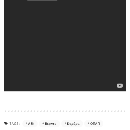
TAGS:
ΑΕΚ
Βέρντε
Καρέρα
ΟΠΑΠ