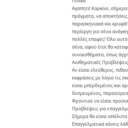
Γενικά
Αγαπητέ Καρκίνε, σήμερα 
πράγματα, να αποκτήσεις 
παρασκηνιακά και κρυφά!
περίεργη για σένα ανάγκη
πολλές επαφές! Όλο αυτό
σένα, αφού έτσι θα καταφ
συναισθήματα, όπως άγχη
Αισθηματικές Προβλέψει
Αν είσαι ελεύθερος, πιθα
εκφράσεις με λόγια τις σ
είσαι μπερδεμένος και α
δεσμευμένος, παρασύρεσα
Φρόντισε να είσαι προσεκ
Προβλέψεις για επαγγελμ
Σήμερα θα είσαι απόλυτα 
Επαγγελματικά κάνεις λάθ