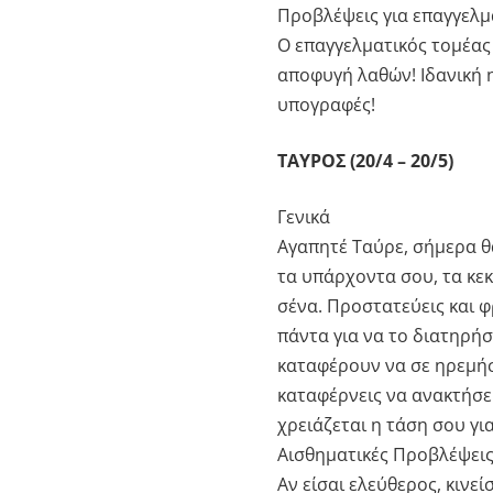
Προβλέψεις για επαγγελμ
Ο επαγγελματικός τομέας 
αποφυγή λαθών! Ιδανική η
υπογραφές!
ΤΑΥΡΟΣ (20/4 – 20/5)
Γενικά
Αγαπητέ Ταύρε, σήμερα θα
τα υπάρχοντα σου, τα κεκτ
σένα. Προστατεύεις και φ
πάντα για να το διατηρήσ
καταφέρουν να σε ηρεμήσ
καταφέρνεις να ανακτήσε
χρειάζεται η τάση σου γι
Αισθηματικές Προβλέψει
Αν είσαι ελεύθερος, κινεί