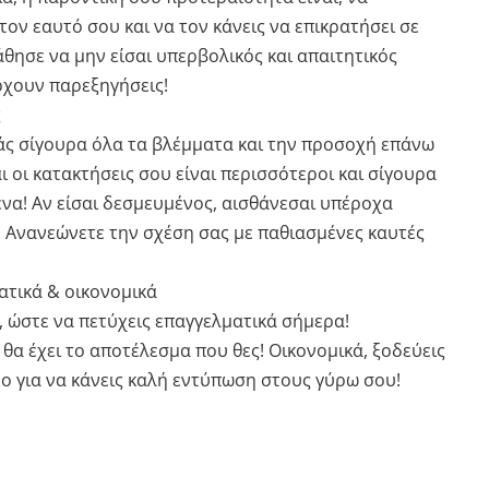
τον εαυτό σου και να τον κάνεις να επικρατήσει σε
θησε να μην είσαι υπερβολικός και απαιτητικός
ρχουν παρεξηγήσεις!
ς
βάς σίγουρα όλα τα βλέμματα και την προσοχή επάνω
ι οι κατακτήσεις σου είναι περισσότεροι και σίγουρα
ένα! Αν είσαι δεσμευμένος, αισθάνεσαι υπέροχα
 Ανανεώνετε την σχέση σας με παθιασμένες καυτές
ατικά & οικονομικά
ς, ώστε να πετύχεις επαγγελματικά σήμερα!
α έχει το αποτέλεσμα που θες! Οικονομικά, ξοδεύεις
ο για να κάνεις καλή εντύπωση στους γύρω σου!