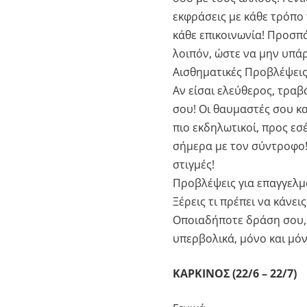
εκφράσεις με κάθε τρόπο 
κάθε επικοινωνία! Προσπά
λοιπόν, ώστε να μην υπά
Αισθηματικές Προβλέψει
Αν είσαι ελεύθερος, τρα
σου! Οι θαυμαστές σου κα
πιο εκδηλωτικοί, προς εσ
σήμερα με τον σύντροφο!
στιγμές!
Προβλέψεις για επαγγελμ
Ξέρεις τι πρέπει να κάνει
Οποιαδήποτε δράση σου, θ
υπερβολικά, μόνο και μόν
ΚΑΡΚΙΝΟΣ (22/6 – 22/7)