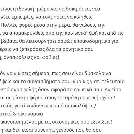
είναι η ιδανική ημέρα για να δοκιμάσεις νέα
νέες εμπειρίες, να τολμήσεις να κινηθείς
 Πολλές φορές μέσα στην μέρα, θα νιώσεις την
, να απομακρυνθείς από την κοινωνική ζωή και από τις
 βέβαια, θα λειτουργήσει σαφώς εποικοδομητικά για
έρεις να ξεπεράσεις όλα τα αρνητικά σου
, ανασφάλειες και φοβίες!
ς
νόν να νιώσεις σήμερα, πως σου είναι δύσκολο να
κέψεις και τα συναισθήματα σου, κυρίως γιατί τελευταία
ρκετά ανασφαλής όσον αφορά τα ερωτικά σου! Αν είσαι
ι σε μία κρυφή και απαγορευμένη ερωτική σχέση!
τικός, γιατί κινδυνεύεις από αποκαλύψεις!
ατικά & οικονομικά
ικανοποιημένος με τις οικονομικές σου εξελίξεις!
η και δεν είσαι συνεπής, γεγονός που θα σου