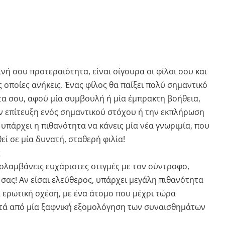
νή σου προτεραιότητα, είναι σίγουρα οι φίλοι σου και
ς οποίες ανήκεις. Ένας φίλος θα παίξει πολύ σημαντικό
α σου, αφού μία συμβουλή ή μία έμπρακτη βοήθεια,
ν επίτευξη ενός σημαντικού στόχου ή την εκπλήρωση
, υπάρχει η πιθανότητα να κάνεις μία νέα γνωριμία, που
ί σε μία δυνατή, σταθερή φιλία!
ς
πολαμβάνεις ευχάριστες στιγμές με τον σύντροφο,
σας! Αν είσαι ελεύθερος, υπάρχει μεγάλη πιθανότητα
α ερωτική σχέση, με ένα άτομο που μέχρι τώρα
τά από μία ξαφνική εξομολόγηση των συναισθημάτων