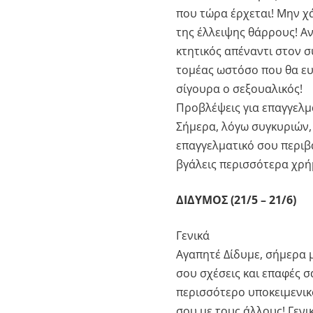
που τώρα έρχεται! Μην χ
της έλλειψης θάρρους! Αν
κτητικός απέναντι στον σ
τομέας ωστόσο που θα ευν
σίγουρα ο σεξουαλικός!
Προβλέψεις για επαγγελμ
Σήμερα, λόγω συγκυριών,
επαγγελματικό σου περιβά
βγάλεις περισσότερα χρή
ΔΙΔΥΜΟΣ (21/5 – 21/6)
Γενικά
Αγαπητέ Δίδυμε, σήμερα μ
σου σχέσεις και επαφές σ
περισσότερο υποκειμενικό
σου με τους άλλους! Γενι