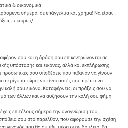
ατικά & οικονομικά
πρόσμενα σήμερα, σε επάγγελμα και χρήμα! Να είσαι
ξεις ευκαιρίες!
ιαφέρον σου και η δράση σου επικεντρώνονται σε
ικής υπόστασης και εικόνας, αλλά και εκπλήρωσης
οι προσωπικές σου υποθέσεις που πιθανόν να γίνουν
υ περίγυρο τώρα, να είναι αυτές που πρέπει να
ν καλή σου εικόνα. Καταφέρνεις, οι πράξεις σου να
μό των άλλων και να αυξήσουν την καλή σου φήμη!
ς
 έχεις επιτέλους σήμερα την αναγνώριση του
σπάθεια σου στο παρελθόν, που αφορούσε την σχέση
 ένα γεγονός που θα συμβεί μέσα στην δουλειά, θα