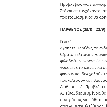
Προβλέψεις για επαγγελμ
Στόχοι επιτυγχάνονται α
προετοιμασμένος να αρπά
ΠΑΡΘΕΝΟΣ (23/8 – 22/9)
Γενικά
Αγαπητέ Παρθένε, το ενδ
θέματα βελτίωσης κοινων
φιλοδοξιών! Φροντίζεις 
γνωστές στο κοινωνικό σο
φανούν και δεν χαλούν τη
προκαλέσουν τον θαυμασ
Αισθηματικές Προβλέψει
Αν είσαι δεσμευμένος, θα
συντρόφου, για κάθε προ
σας! Αν είσαι ελεύθερος,