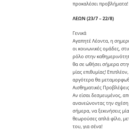
προκαλέσει προβλήματα!
ΛΕΩΝ (23/7 – 22/8)
Γενικά
Αγαπητέ Λέοντα, η σημερι
οι κοινωνικές ομάδες, στι
ρόλο στην καθημερινότητ
θα σε ωθήσει σήμερα στη
μίας επιθυμίας! Επιπλέον
αργότερα θα μεταμορφωθε
Αισθηματικές Προβλέψει
Αν είσαι δεσμευμένος, α
ανανεώνοντας την σχέση 
σήμερα, να ξεκινήσεις μί
θεωρούσες απλά φίλο, με
του, για σένα!