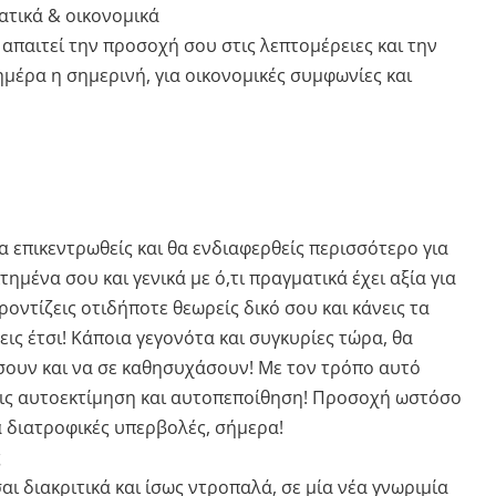
ατικά & οικονομικά
απαιτεί την προσοχή σου στις λεπτομέρειες και την
μέρα η σημερινή, για οικονομικές συμφωνίες και
 επικεντρωθείς και θα ενδιαφερθείς περισσότερο για
ημένα σου και γενικά με ό,τι πραγματικά έχει αξία για
ροντίζεις οτιδήποτε θεωρείς δικό σου και κάνεις τα
εις έτσι! Κάποια γεγονότα και συγκυρίες τώρα, θα
ουν και να σε καθησυχάσουν! Με τον τρόπο αυτό
ις αυτοεκτίμηση και αυτοπεποίθηση! Προσοχή ωστόσο
α διατροφικές υπερβολές, σήμερα!
ς
σαι διακριτικά και ίσως ντροπαλά, σε μία νέα γνωριμία