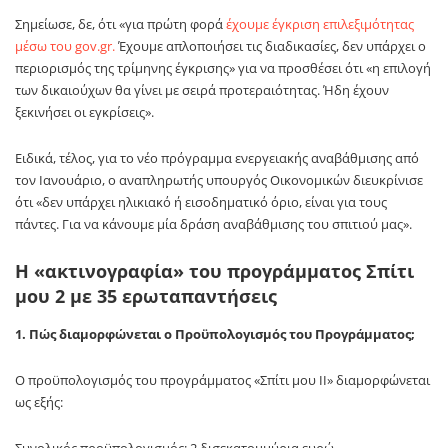
Σημείωσε, δε, ότι «για πρώτη φορά
έχουμε έγκριση επιλεξιμότητας
μέσω του gov.gr.
Έχουμε απλοποιήσει τις διαδικασίες, δεν υπάρχει ο
περιορισμός της τρίμηνης έγκρισης» για να προσθέσει ότι «η επιλογή
των δικαιούχων θα γίνει με σειρά προτεραιότητας. Ήδη έχουν
ξεκινήσει οι εγκρίσεις».
Ειδικά, τέλος, για το νέο πρόγραμμα ενεργειακής αναβάθμισης από
τον Ιανουάριο, ο αναπληρωτής υπουργός Οικονομικών διευκρίνισε
ότι «δεν υπάρχει ηλικιακό ή εισοδηματικό όριο, είναι για τους
πάντες. Για να κάνουμε μία δράση αναβάθμισης του σπιτιού μας».
Η «ακτινογραφία» του προγράμματος Σπίτι
μου 2 με 35 ερωταπαντήσεις
1. Πώς διαμορφώνεται ο Προϋπολογισμός του Προγράμματος;
Ο προϋπολογισμός του προγράμματος «Σπίτι μου ΙΙ» διαμορφώνεται
ως εξής: