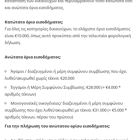
κατάσταση των δικαιούχων και περιλαμβάνουν τόσο κατώτατα όσο
και ανώτατα όρια εισοδήματος.
Κατώτατο όριο εισοδήματος:
Για όλες τις κατηγορίες δικαιούχων, το ελάχιστο όριο εισοδήματος
είναι €10.000, όπως αυτό προκύπτει από την τελευταία φορολογική
δήλωση.
Ανώτατα όρια εισοδήματος:
Άγαμοι / διαζευγμένοι ή μέρη συμφώνου συμβίωσης που έχει
λυθεί/ακυρωθεί χωρίς τέκνα: €20.000
Έγγαμοι ή Μέρη Συμφώνου Συμβίωσης: €28.000 (+ €4.000 *
αριθμός τέκνων)
Μονογονεϊκές οικογένειες/ διαζευγμένοι ή μέρη συμφώνου
συμβίωσης που έχει λυθεί/ακυρωθεί με τέκνα: €31.000 (+ €5.000 *
αριθμός τέκνων, πέραν του πρώτου)
Για την πλήρωση του ανώτατου ορίου εισοδήματος: