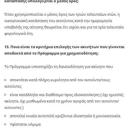
κατάστασης υπολογίζεται ο μέσος όρος;
Όταν χρησιμοποιείται ο μέσος όρος των τριών τελευταίων ετών, η
οικογενειακή κατάσταση του αιτούντος κατά την ημερομηνία
υποβολής της αίτησης θεωρείται ότι ισχύει και για τα τρία τελευταία
φορολογικά έτη.
13. Ποια είναι τα κριτήρια επιλογής των ακινήτων που γίνονται
αποδεκτά από το Πρόγραμμα για χρηματοδότηση;
Το Πρόγραμμα υποστηρίζει τη δανειοδότηση για ακίνητο που
αποκτάται κατά πλήρη κυριότητα από τον αιτούντα/τους
αιτούντες
είναι κατάλληλο και διαθέσιμο προς ιδιοκατοίκηση [ όχι ημιτελές
ακίνητο, όχι μισθωμένα κατά το χρόνο αγοράς από τον αιτούντα/
αιτουντες ]
αποτελεί ενιαία αυτοτελή οριζόντια ιδιοκτησία ή μονοκατοικία.
Υφίσταται νόμιμα