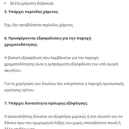
30 έτη (μέγιστη διάρκεια).
5. Υπάρχει περίοδος χάριτος;
Όχι, δεν προβλέπεται περίοδος χάριτος.
6. Προσφέρονται εξασφαλίσεις για την παροχή
χρηματοδότησης;
Η βασική εξασφάλιση που λαμβάνεται για την παροχή
χρηματοδότησης είναι η εμπράγματη εξασφάλιση του υπό αγορά
ακινήτου.
Για τη χορήγηση των δανείων δεν επιτρέπεται η παροχή προσωπικής
εγγύησης τρίτου.
7. Υπάρχει δυνατότητα πρόωρης εξόφλησης;
Ο Δανειολήπτης δύναται να εξοφλήσει μερικώς ή στο σύνολό του το
δάνειο πριν την ημερομηνία λήξης του χωρίς οποιαδήποτε ποινή ή