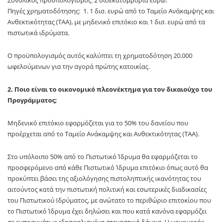
Συνολικός προϋπολογισμός: 2 δισεκατομμύρια ευρώ.
Πηγές χρηματοδότησης: 1. 1 δισ. ευρώ από το Ταμείο Ανάκαμψης και
Ανθεκτικότητας (ΤΑΑ), με μηδενικό επιτόκιο και 1 δισ. ευρώ από τα
πιστωτικά ιδρύματα.
Ο προϋπολογισμός αυτός καλύπτει τη χρηματοδότηση 20.000
ωφελούμενων για την αγορά πρώτης κατοικίας.
2. Ποιο είναι το οικονομικό πλεονέκτημα για τον δικαιούχο του
Προγράμματος;
Μηδενικό επιτόκιο εφαρμόζεται για το 50% του δανείου που
προέρχεται από το Ταμείο Ανάκαμψης και Ανθεκτικότητας (ΤΑΑ).
Στο υπόλοιπο 50% από το Πιστωτικό Ίδρυμα θα εφαρμόζεται το
προσφερόμενο από κάθε Πιστωτικό Ίδρυμα επιτόκιο όπως αυτό θα
προκύπτει βάσει της αξιολόγησης πιστοληπτικής ικανότητας του
αιτούντος κατά την πιστωτική πολιτική και εσωτερικές διαδικασίες
του Πιστωτικού Ιδρύματος, με ανώτατο το περιθώριο επιτοκίου που
το Πιστωτικό Ίδρυμα έχει δηλώσει και που κατά κανόνα εφαρμόζει