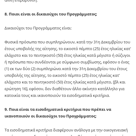
άλλη επιβάρυνση.
8. Ποιοι είναι οι δικαιούχοι του Προγράμματος;
Δικαιούχοι του Προγράμματος είναι:
Φυσικά πρόσωπα που συμπληρώνουν, κατά την 31η Δεκεμβρίου του
έτους υποβολής της αίτησης, το εικοστό πέμπτο (25) έτος ηλικίας κατ’
ελάχιστο και το πεντηκοστό (50) έτος ηλικίας κατά μέγιστο ή σύζυγοι
ή πρόσωπα που συνδέονται με σύμφωνο συμβίωσης, εφόσον ο ένας
(1) εκ των δύο (2) συμπληρώνει κατά την 31η Δεκεμβρίου του έτους
υποβολής της αίτησης, το εικοστό πέμπτο (25) έτος ηλικίας κατ’
ελάχιστο και το πεντηκοστό (50) έτος ηλικίας κατά μέγιστο, [βλ και
ερώτηση 16], εφόσον, δεν διαθέτουν άλλο ακίνητο κατάλληλο για
κατοικία τους και ικανοποιούν τα εισοδηματικά κριτήρια.
9. Ποια είναι τα εισοδηματικά κριτήρια που πρέπει να
ικανοποιούν οι δικαιούχοι του Προγράμματος;
Τα εισοδηματικά κριτήρια διαφέρουν ανάλογα με την οικογενειακή