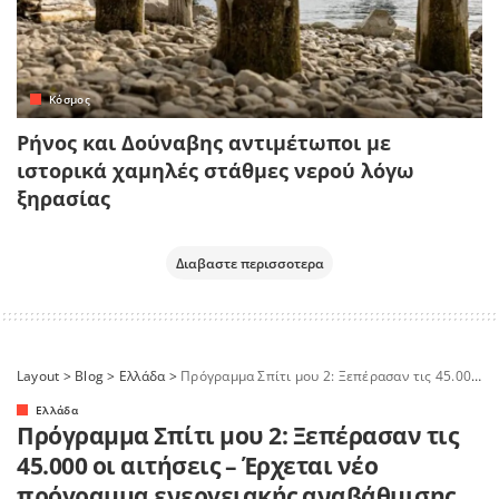
Κόσμος
Ρήνος και Δούναβης αντιμέτωποι με
ιστορικά χαμηλές στάθμες νερού λόγω
ξηρασίας
Διαβαστε περισσοτερα
Layout
>
Blog
>
Ελλάδα
>
Πρόγραμμα Σπίτι μου 2: Ξεπέρασαν τις 45.000 οι αιτήσεις – Έρχεται νέο πρόγραμμα ενεργειακής αναβάθμισης κατοικιών με άτοκη δανειοδότηση
Ελλάδα
Πρόγραμμα Σπίτι μου 2: Ξεπέρασαν τις
45.000 οι αιτήσεις – Έρχεται νέο
πρόγραμμα ενεργειακής αναβάθμισης