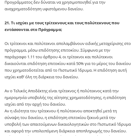
Προγράμματος δεν δύναται να χρησιμοποιηθεί για την
αναχρηματοδότηση υφιστάμενου δανείου.
21. Τι ισχύει με τους τρίτεκνους και τους πολύτεκνους που
εντάσσονται στο Πρόγραμμα;
Οι τρίτεκνοι και πολύτεκνοι απολαμβάνουν ειδικής μεταχείρισης στο
πρόγραμμα, μέσω επιδότησης επιτοκίου. Σύμφωνα με την
παράγραφο 1.11 του άρθρου 4, οι τρίτεκνοι και πολύτεκνοι
δικαιούνται επιδότηση επιτοκίου κατά 50% για το μέρος του δανείου
που χρηματοδοτείται από το Πιστωτικό Ίδρυμα. Η επιδότηση αυτή
ισχύει καθ’ όλη τη διάρκεια του δανείου.
Αν ο Τελικός Αποδέκτης είναι τρίτεκνος ή πολύτεκνος κατά την
ημερομηνία υποβολής της αίτησης χρηματοδότησης, η επιδότηση
ισχύει από την αρχή του δανείου.
Αν η ιδιότητα του τρίτεκνου ή πολύτεκνου αποκτηθεί μετά τη
σύναψη του δανείου, η επιδότηση επιτοκίου ξεκινά μετά την
υποβολή των απαιτούμενων δικαιολογητικών στο Πιστωτικό Ίδρυμα
και αφορά την υπολειπόμενη διάρκεια αποπληρωμής του δανείου.