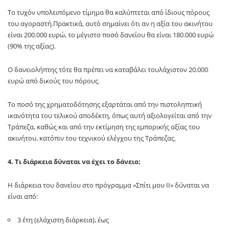
Το τυχόν υπολειπόμενο τίμημα θα καλύπτεται από ίδιους πόρους
του αγοραστή.Πρακτικά, αυτό σημαίνει ότι αν η αξία του ακινήτου
είναι 200.000 ευρώ, το μέγιστο ποσό δανείου θα είναι 180.000 ευρώ
(90% της αξίας).
Ο δανειολήπτης τότε θα πρέπει να καταβάλει τουλάχιστον 20.000
ευρώ από δικούς του πόρους.
Το ποσό της χρηματοδότησης εξαρτάται από την πιστοληπτική
ικανότητα του τελικού αποδέκτη, όπως αυτή αξιολογείται από την
Τράπεζα, καθώς και από την εκτίμηση της εμπορικής αξίας του
ακινήτου, κατόπιν του τεχνικού ελέγχου της Τράπεζας.
4. Τι διάρκεια δύναται να έχει το δάνειο;
Η διάρκεια του δανείου στο πρόγραμμα «Σπίτι μου ΙΙ» δύναται να
είναι από:
3 έτη (ελάχιστη διάρκεια), έως