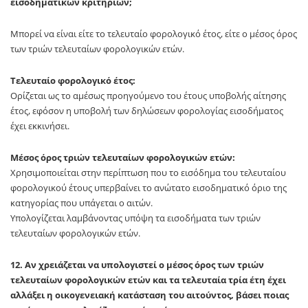
εισοδηματικών κριτηρίων;
Μπορεί να είναι είτε το τελευταίο φορολογικό έτος, είτε ο μέσος όρος
των τριών τελευταίων φορολογικών ετών.
Τελευταίο φορολογικό έτος:
Ορίζεται ως το αμέσως προηγούμενο του έτους υποβολής αίτησης
έτος, εφόσον η υποβολή των δηλώσεων φορολογίας εισοδήματος
έχει εκκινήσει.
Μέσος όρος τριών τελευταίων φορολογικών ετών:
Χρησιμοποιείται στην περίπτωση που το εισόδημα του τελευταίου
φορολογικού έτους υπερβαίνει το ανώτατο εισοδηματικό όριο της
κατηγορίας που υπάγεται ο αιτών.
Υπολογίζεται λαμβάνοντας υπόψη τα εισοδήματα των τριών
τελευταίων φορολογικών ετών.
12. Αν χρειάζεται να υπολογιστεί ο μέσος όρος των τριών
τελευταίων φορολογικών ετών και τα τελευταία τρία έτη έχει
αλλάξει η οικογενειακή κατάσταση του αιτούντος, βάσει ποιας