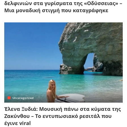
δελφινιών στα γυρίσματα της «Οδύσσειας» –
Μια μοναδική στιγμή που καταγράφηκε
Uncategorized
Έλενα Ξυδιά: Μουσική πάνω στα κύματα της
Ζακύνθου – Το εντυπωσιακό ρεσιτάλ που
έγινε viral