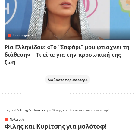
Uncategorized
Ρία Ελληνίδου: «Το “Σαφάρι” μου φτιάχνει τη
διάθεση» – Τι είπε για την προσωπική της
ζωή
Διαβαστε περισσοτερα
Layout
>
Blog
>
Πολιτική
>
Φίλης και Κυρίτσης για μολότοφ!
Πολιτική
Φίλης και Κυρίτσης για μολότοφ!