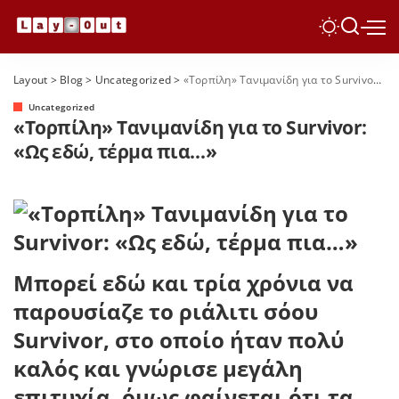
Layout
>
Blog
>
Uncategorized
>
«Τορπίλη» Τανιμανίδη για το Survivor: «Ως εδώ, τέρμα πια…»
Uncategorized
«Τορπίλη» Τανιμανίδη για το Survivor:
«Ως εδώ, τέρμα πια…»
Μπορεί εδώ και τρία χρόνια να
παρουσίαζε το ριάλιτι σόου
Survivor, στο οποίο ήταν πολύ
καλός και γνώρισε μεγάλη
επιτυχία, όμως φαίνεται ότι τα