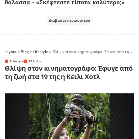
θάλασσα – «Σκέφτεστε τίποτα καλύτερο;»
Διαβαστε περισσοτερα
Layout
>
Blog
>
Lifestyle
>
Θλίψη στον κινηματογράφο: Έφυγε από τη ζωή στα 19 της η Κέιλι Χοτλ
Lifestyle
Ελλάδα
Θλίψη στον κινηματογράφο: Έφυγε από
τη ζωή στα 19 της η Κέιλι Χοτλ