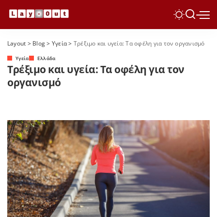
Layout
>
Blog
>
Yγεία
>
Τρέξιμο και υγεία: Τα οφέλη για τον οργανισμό
Yγεία
Ελλάδα
Τρέξιμο και υγεία: Τα οφέλη για τον
οργανισμό