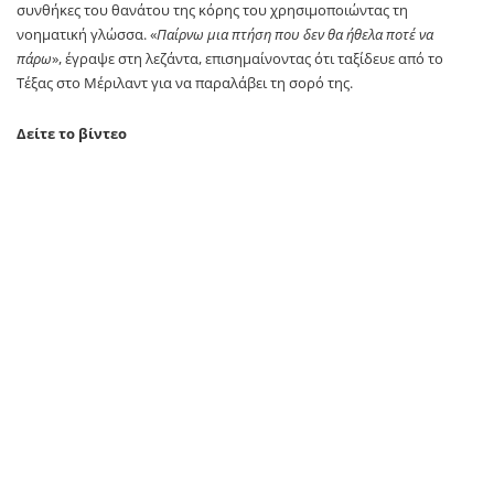
συνθήκες του θανάτου της κόρης του χρησιμοποιώντας τη
νοηματική γλώσσα. «
Παίρνω μια πτήση που δεν θα ήθελα ποτέ να
πάρω
», έγραψε στη λεζάντα, επισημαίνοντας ότι ταξίδευε από το
Τέξας στο Μέριλαντ για να παραλάβει τη σορό της.
Δείτε το βίντεο