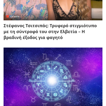
Ελλάδα
Στέφανος Τσιτσιπάς: Τρυφερό στιγμιότυπο
με τη σύντροφό του στην Ελβετία – Η
βραδινή έξοδος για φαγητό