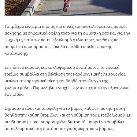
Το τρέξιμο είναι μία από τις πιο απλές και αποτελεσματικές μορφές
άσκησης, με σημαντικά οφέλη τόσο για τη σωματική όσο και για την
ψυχική υγεία. Δεν απαιτεί εξοπλισμό ή ιδιαίτερες συνθήκες και
μπορεί να προσαρμοστεί εύκολα σε κάθε επίπεδο φυσικής
κατάστασης.
Σε επίπεδο καρδιάς και κυκλοφορικού συστήματος, το τακτικό
τρέξιμο συμβάλλει στη βελτίωση της καρδιαγγειακής λειτουργίας,
μειώνει την αρτηριακή πίεση και βοηθά στον έλεγχο της
χοληστερόλης. Παράλληλα, ενισχύει την αντοχή και την οξυγόνωση
των ιστών.
Σημαντικά είναι και τα οφέλη για το βάρος, καθώς η άσκηση αυτή
βοηθά στην καύση θερμίδων και στη ρύθμιση του μεταβολισμού. Σε
συνδυασμό με μια ισορροπημένη διατροφή, μπορεί να συμβάλει
αποτελεσματικά στη διατήρηση υγιούς σωματικού βάρους.