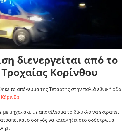
ση διενεργείται από το
 Τροχαίας Κορίνθου
ηκε το απόγευμα της Τετάρτης στην παλιά εθνική οδό
ν
Κόρινθο
.
 με μηχανάκι, με αποτέλεσμα το δίκυκλο να εκτραπεί
νατραπεί και ο οδηγός να καταλήξει στο οδόστρωμα,
v.gr.