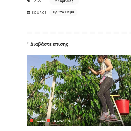
TAGS:
Κορινθος
Πρώτο Θέμα
SOURCE:
Διαβάστε επίσης
Ελλάδα
Οικονομία