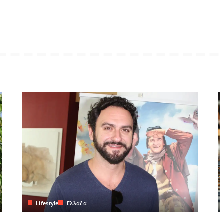
Lifestyle
Ελλάδα