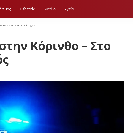
όσμος
Lifestyle
Media
Yγεία
το νοσοκομείο οδηγός
στην Κόρινθο – Στο
ός