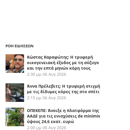
ΡΟΗ ΕΙΔΗΣΕΩΝ
Κώστας Καραφώτης: Η τρυφερή
οικογενειακή έξοδος με τη σύζυγο
και την επτά μηνών κόρη τους
2:30 μμ
06 Αυγ 2026
Άννα Πρέλεβιτς: Η τρυφερή στιγμή
με τις δίδυμες κόρες της στο σπίτι
2:15 μμ
06 Αυγ 2026
ΟΠΕΚΕΠΕ: Άνοιξε η πλατφόρμα της
ΑΑΔΕ για τις ενισχύσεις de minimis
ύψους 24,6 εκατ. ευρώ
2:00 μμ
06 Αυγ 2026