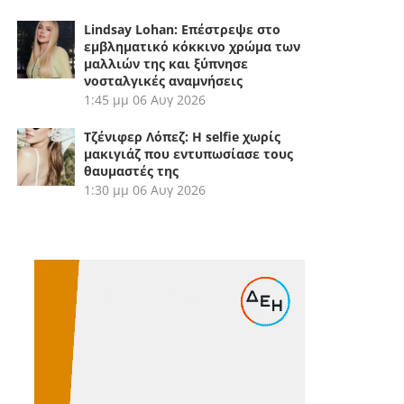
Lindsay Lohan: Επέστρεψε στο
εμβληματικό κόκκινο χρώμα των
μαλλιών της και ξύπνησε
νοσταλγικές αναμνήσεις
1:45 μμ
06 Αυγ 2026
Τζένιφερ Λόπεζ: Η selfie χωρίς
μακιγιάζ που εντυπωσίασε τους
θαυμαστές της
1:30 μμ
06 Αυγ 2026