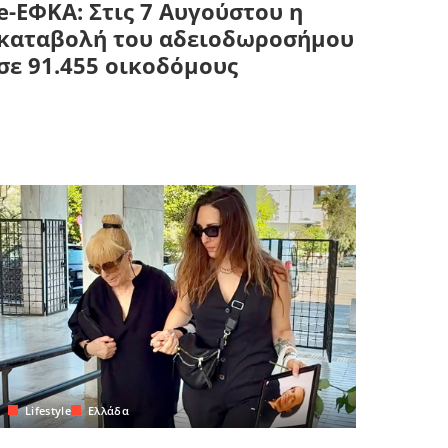
e-ΕΦΚΑ: Στις 7 Αυγούστου η
καταβολή του αδειοδωροσήμου
σε 91.455 οικοδόμους
Lifestyle
Ελλάδα