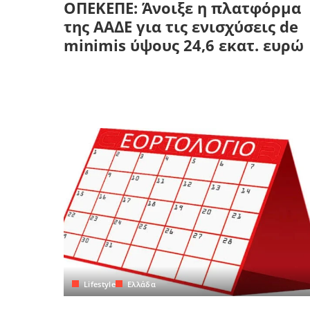
ΟΠΕΚΕΠΕ: Άνοιξε η πλατφόρμα
της ΑΑΔΕ για τις ενισχύσεις de
minimis ύψους 24,6 εκατ. ευρώ
Lifestyle
Ελλάδα