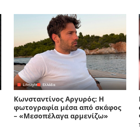
Lifestyle
Ελλάδα
Κωνσταντίνος Αργυρός: Η
φωτογραφία μέσα από σκάφος
– «Μεσοπέλαγα αρμενίζω»