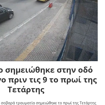
ο σημειώθηκε στην οδό
ο πριν τις 9 το πρωί της
Τετάρτης
 σοβαρά τραυματία σημειώθηκε το πρωί της Τετάρτης