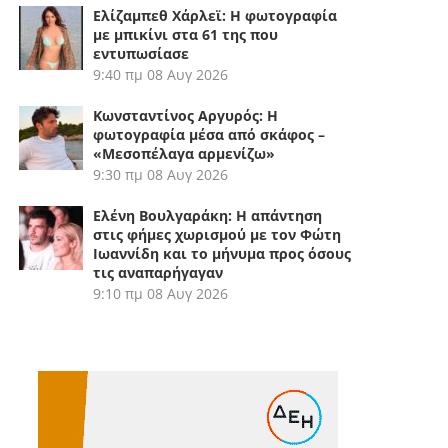
Ελίζαμπεθ Χάρλεϊ: Η φωτογραφία
με μπικίνι στα 61 της που
εντυπωσίασε
9:40 πμ
08 Αυγ 2026
Κωνσταντίνος Αργυρός: Η
φωτογραφία μέσα από σκάφος –
«Μεσοπέλαγα αρμενίζω»
9:30 πμ
08 Αυγ 2026
Ελένη Βουλγαράκη: Η απάντηση
στις φήμες χωρισμού με τον Φώτη
Ιωαννίδη και το μήνυμα προς όσους
τις αναπαρήγαγαν
9:10 πμ
08 Αυγ 2026