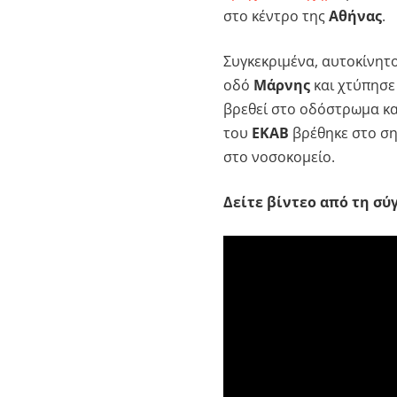
στο κέντρο της
Αθήνας
.
Συγκεκριμένα, αυτοκίνητ
οδό
Μάρνης
και χτύπησε
βρεθεί στο οδόστρωμα κα
του
ΕΚΑΒ
βρέθηκε στο ση
στο νοσοκομείο.
Δείτε βίντεο από τη σ