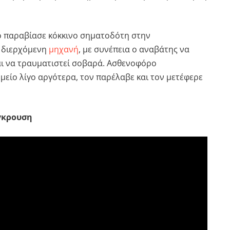
ο παραβίασε κόκκινο σηματοδότη στην
 διερχόμενη
μηχανή
, με συνέπεια ο αναβάτης να
ι να τραυματιστεί σοβαρά. Ασθενοφόρο
μείο λίγο αργότερα, τον παρέλαβε και τον μετέφερε
ύγκρουση