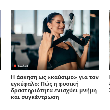
Ελλάδα
Η άσκηση ως «καύσιμο» για τον
εγκέφαλο: Πώς η φυσική
δραστηριότητα ενισχύει μνήμη
και συγκέντρωση