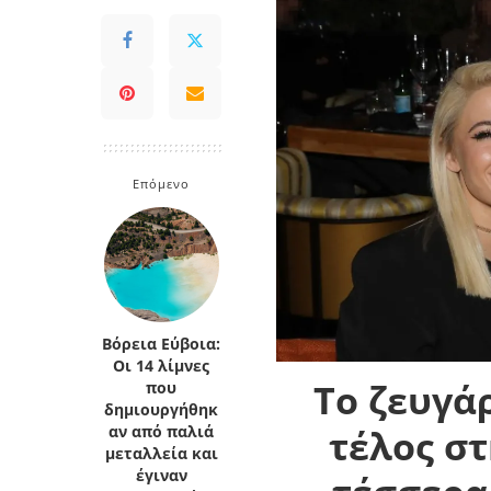
Επόμενο
Βόρεια Εύβοια:
Οι 14 λίμνες
Το ζευγά
που
δημιουργήθηκ
τέλος στ
αν από παλιά
μεταλλεία και
έγιναν