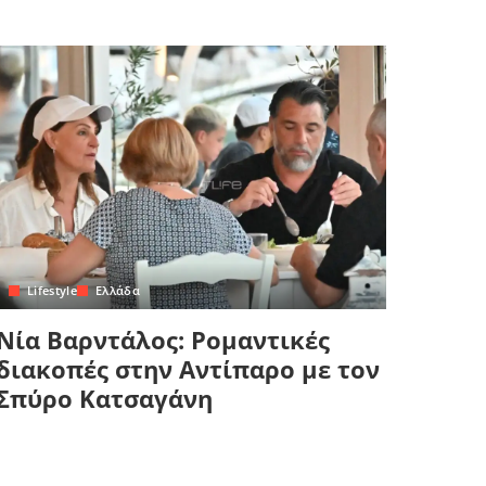
Lifestyle
Ελλάδα
Νία Βαρντάλος: Ρομαντικές
διακοπές στην Αντίπαρο με τον
Σπύρο Κατσαγάνη