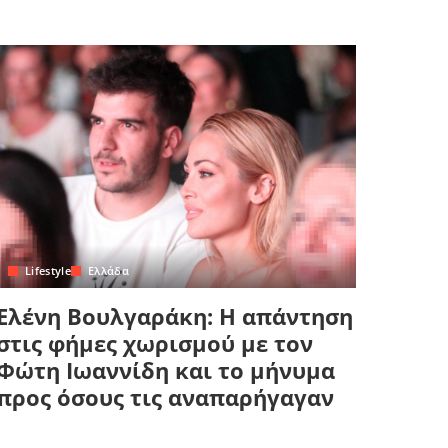
Lifestyle
Ελλάδα
Ελένη Βουλγαράκη: Η απάντηση
στις φήμες χωρισμού με τον
Φώτη Ιωαννίδη και το μήνυμα
προς όσους τις αναπαρήγαγαν