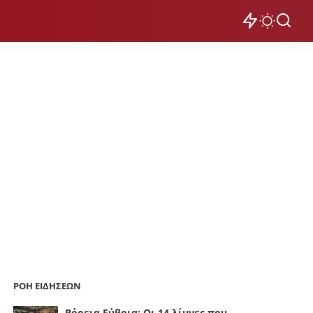
ΡΟΗ ΕΙΔΗΣΕΩΝ
Βόρεια Εύβοια: Οι 14 λίμνες που