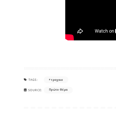
TAGS:
τροχαιο
Πρώτο Θέμα
SOURCE: