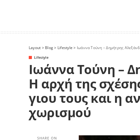
Layout
>
Blog
>
Lifestyle
>
Ιωάννα Τούνη – Δημήτρης Αλεξάνδρου: Η
Lifestyle
Ιωάννα Τούνη – Δ
Η αρχή της σχέσης
γιου τους και η 
χωρισμού
SHARE ON