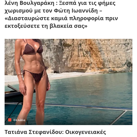
λένη Βουλγαράκη : Ξεσπά για τις φήμες
χωρισμού με τον Φώτη Ιωαννίδη –
«Διασταυρώστε καμιά πληροφορία πριν
εκτοξεύσετε τη βλακεία σας»
Ελλάδα
Τατιάνα Στεφανίδου: Οικογενειακές