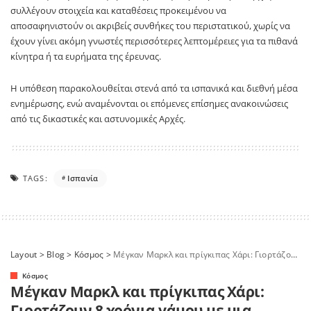
συλλέγουν στοιχεία και καταθέσεις προκειμένου να
αποσαφηνιστούν οι ακριβείς συνθήκες του περιστατικού, χωρίς να
έχουν γίνει ακόμη γνωστές περισσότερες λεπτομέρειες για τα πιθανά
κίνητρα ή τα ευρήματα της έρευνας.
Η υπόθεση παρακολουθείται στενά από τα ισπανικά και διεθνή μέσα
ενημέρωσης, ενώ αναμένονται οι επόμενες επίσημες ανακοινώσεις
από τις δικαστικές και αστυνομικές Αρχές.
TAGS:
Ισπανία
Layout
>
Blog
>
Κόσμος
>
Μέγκαν Μαρκλ και πρίγκιπας Χάρι: Γιορτάζουν 8 χρόνια γάμου με μια ιδιαίτερη αναδρομή
Κόσμος
Μέγκαν Μαρκλ και πρίγκιπας Χάρι:
Γιορτάζουν 8 χρόνια γάμου με μια