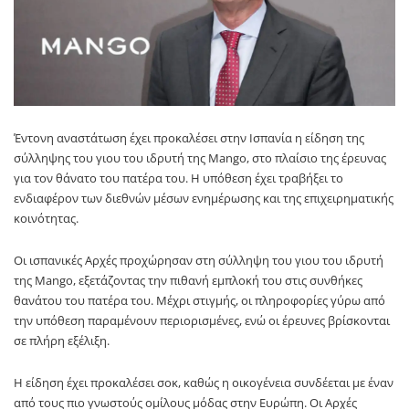
Έντονη αναστάτωση έχει προκαλέσει στην
Ισπανία
η είδηση της
σύλληψης του γιου του ιδρυτή της
Mango
, στο πλαίσιο της έρευνας
για τον θάνατο του πατέρα του. Η υπόθεση έχει τραβήξει το
ενδιαφέρον των διεθνών μέσων ενημέρωσης και της επιχειρηματικής
κοινότητας.
Οι ισπανικές Αρχές προχώρησαν στη σύλληψη του γιου του ιδρυτή
της Mango, εξετάζοντας την πιθανή εμπλοκή του στις συνθήκες
θανάτου του πατέρα του. Μέχρι στιγμής, οι πληροφορίες γύρω από
την υπόθεση παραμένουν περιορισμένες, ενώ οι έρευνες βρίσκονται
σε πλήρη εξέλιξη.
Η είδηση έχει προκαλέσει σοκ, καθώς η οικογένεια συνδέεται με έναν
από τους πιο γνωστούς ομίλους μόδας στην Ευρώπη. Οι Αρχές