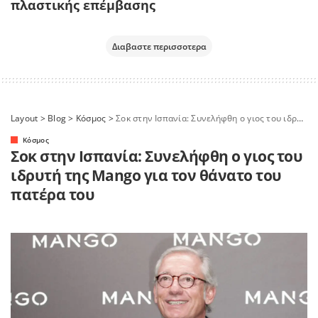
πλαστικής επέμβασης
Διαβαστε περισσοτερα
Layout
>
Blog
>
Κόσμος
>
Σοκ στην Ισπανία: Συνελήφθη ο γιος του ιδρυτή της Mango για τον θάνατο του πατέρα του
Κόσμος
Σοκ στην Ισπανία: Συνελήφθη ο γιος του
ιδρυτή της Mango για τον θάνατο του
πατέρα του