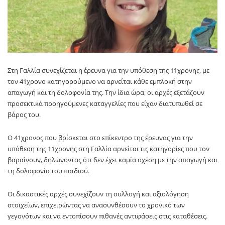
Στη Γαλλία συνεχίζεται η έρευνα για την υπόθεση της 11χρονης, με
τον 41χρονο κατηγορούμενο να αρνείται κάθε εμπλοκή στην
απαγωγή και τη δολοφονία της. Την ίδια ώρα, οι αρχές εξετάζουν
προσεκτικά προηγούμενες καταγγελίες που είχαν διατυπωθεί σε
βάρος του.
Ο 41χρονος που βρίσκεται στο επίκεντρο της έρευνας για την
υπόθεση της 11χρονης στη Γαλλία αρνείται τις κατηγορίες που τον
βαραίνουν, δηλώνοντας ότι δεν έχει καμία σχέση με την απαγωγή και
τη δολοφονία του παιδιού.
Οι δικαστικές αρχές συνεχίζουν τη συλλογή και αξιολόγηση
στοιχείων, επιχειρώντας να ανασυνθέσουν το χρονικό των
γεγονότων και να εντοπίσουν πιθανές αντιφάσεις στις καταθέσεις.