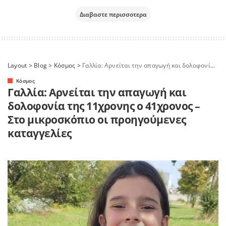
Διαβαστε περισσοτερα
Layout
>
Blog
>
Κόσμος
>
Γαλλία: Αρνείται την απαγωγή και δολοφονία της 11χρονης ο 41χρονος – Στο μικροσκόπιο οι προηγούμενες καταγγελίες
Κόσμος
Γαλλία: Αρνείται την απαγωγή και
δολοφονία της 11χρονης ο 41χρονος –
Στο μικροσκόπιο οι προηγούμενες
καταγγελίες