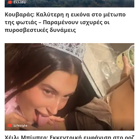
Ελλάδα
Κουβαράς: Καλύτερη η εικόνα στο μέτωπο
της φωτιάς – Παραμένουν ισχυρές οι
πυροσβεστικές δυνάμεις
Lifestyle
Χέιλι Μπίμπερ: Εκκεντρική εμφάνιση στο ροζ