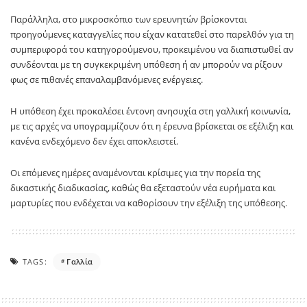
Παράλληλα, στο μικροσκόπιο των ερευνητών βρίσκονται
προηγούμενες καταγγελίες που είχαν κατατεθεί στο παρελθόν για τη
συμπεριφορά του κατηγορούμενου, προκειμένου να διαπιστωθεί αν
συνδέονται με τη συγκεκριμένη υπόθεση ή αν μπορούν να ρίξουν
φως σε πιθανές επαναλαμβανόμενες ενέργειες.
Η υπόθεση έχει προκαλέσει έντονη ανησυχία στη γαλλική κοινωνία,
με τις αρχές να υπογραμμίζουν ότι η έρευνα βρίσκεται σε εξέλιξη και
κανένα ενδεχόμενο δεν έχει αποκλειστεί.
Οι επόμενες ημέρες αναμένονται κρίσιμες για την πορεία της
δικαστικής διαδικασίας, καθώς θα εξεταστούν νέα ευρήματα και
μαρτυρίες που ενδέχεται να καθορίσουν την εξέλιξη της υπόθεσης.
TAGS:
Γαλλία