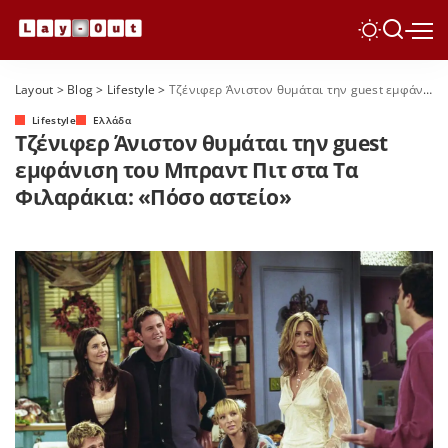
Layout
>
Blog
>
Lifestyle
>
Τζένιφερ Άνιστον θυμάται την guest εμφάνιση του Μπραντ Πιτ στα Τα Φιλαράκια: «Πόσο αστείο»
Lifestyle
Ελλάδα
Τζένιφερ Άνιστον θυμάται την guest
εμφάνιση του Μπραντ Πιτ στα Τα
Φιλαράκια: «Πόσο αστείο»