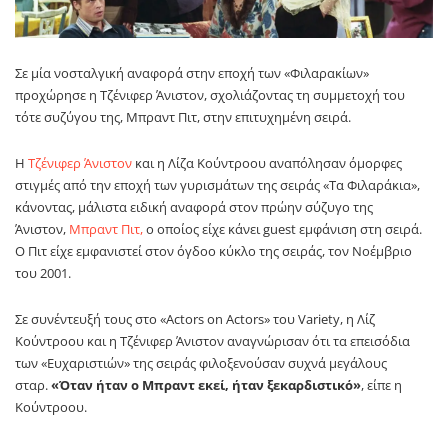
Σε μία νοσταλγική αναφορά στην εποχή των «Φιλαρακίων»
προχώρησε η Τζένιφερ Άνιστον, σχολιάζοντας τη συμμετοχή του
τότε συζύγου της, Μπραντ Πιτ, στην επιτυχημένη σειρά.
Η
Τζένιφερ Άνιστον
και η Λίζα Κούντροου αναπόλησαν όμορφες
στιγμές από την εποχή των γυρισμάτων της σειράς «Τα Φιλαράκια»,
κάνοντας, μάλιστα ειδική αναφορά στον πρώην σύζυγο της
Άνιστον,
Μπραντ Πιτ,
ο οποίος είχε κάνει guest εμφάνιση στη σειρά.
Ο Πιτ είχε εμφανιστεί στον όγδοο κύκλο της σειράς, τον Νοέμβριο
του 2001.
Σε συνέντευξή τους στο «Actors on Actors» του Variety, η Λίζ
Κούντροου και η Τζένιφερ Άνιστον αναγνώρισαν ότι τα επεισόδια
των «Ευχαριστιών» της σειράς φιλοξενούσαν συχνά μεγάλους
σταρ.
«Όταν ήταν ο Μπραντ εκεί, ήταν ξεκαρδιστικό»
, είπε η
Κούντροου.