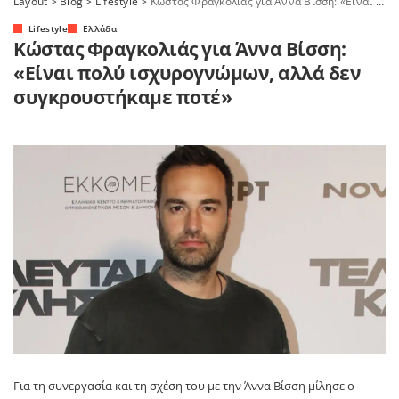
Layout
>
Blog
>
Lifestyle
>
Κώστας Φραγκολιάς για Άννα Βίσση: «Είναι πολύ ισχυρογνώμων, αλλά δεν συγκρουστήκαμε ποτέ»
Lifestyle
Ελλάδα
Κώστας Φραγκολιάς για Άννα Βίσση:
«Είναι πολύ ισχυρογνώμων, αλλά δεν
συγκρουστήκαμε ποτέ»
Για τη συνεργασία και τη σχέση του με την
Άννα Βίσση
μίλησε ο