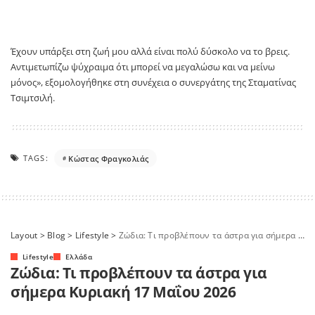
Έχουν υπάρξει στη ζωή μου αλλά είναι πολύ δύσκολο να το βρεις.
Αντιμετωπίζω ψύχραιμα ότι μπορεί να μεγαλώσω και να μείνω
μόνος», εξομολογήθηκε στη συνέχεια ο συνεργάτης της Σταματίνας
Τσιμτσιλή.
TAGS:
Κώστας Φραγκολιάς
Layout
>
Blog
>
Lifestyle
>
Ζώδια: Τι προβλέπουν τα άστρα για σήμερα Κυριακή 17 Μαΐου 2026
Lifestyle
Ελλάδα
Ζώδια: Τι προβλέπουν τα άστρα για
σήμερα Κυριακή 17 Μαΐου 2026