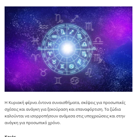
Η Κυριακή φέρνει έντονα συναισθήματα, σκέψεις για προσωπικές
σχέσεις και ανάγκη για ξεκούραση και επαναφόρτιση. Τα ζώδια
καλούνται να ισορροπήσουν ανάμεσα στις υποχρεώσεις και στην
ανάγκη για προσωπικό χρόνο.
Κριός