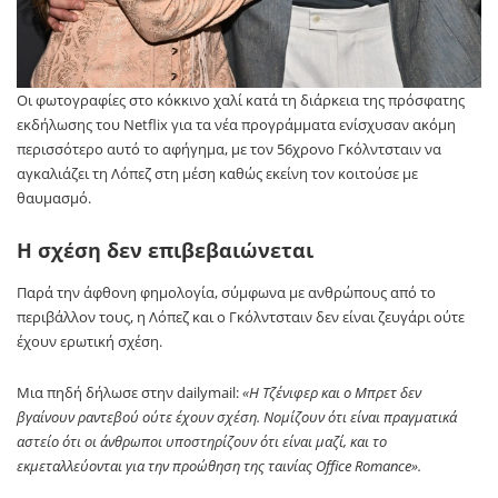
Οι φωτογραφίες στο κόκκινο χαλί κατά τη διάρκεια της πρόσφατης
εκδήλωσης του Netflix για τα νέα προγράμματα ενίσχυσαν ακόμη
περισσότερο αυτό το αφήγημα, με τον 56χρονο Γκόλντσταιν να
αγκαλιάζει τη Λόπεζ στη μέση καθώς εκείνη τον κοιτούσε με
θαυμασμό.
Η σχέση δεν επιβεβαιώνεται
Παρά την άφθονη φημολογία, σύμφωνα με ανθρώπους από το
περιβάλλον τους, η Λόπεζ και ο Γκόλντσταιν δεν είναι ζευγάρι ούτε
έχουν ερωτική σχέση.
Μια πηδή δήλωσε στην dailymail:
«Η Τζένιφερ και ο Μπρετ δεν
βγαίνουν ραντεβού ούτε έχουν σχέση. Νομίζουν ότι είναι πραγματικά
αστείο ότι οι άνθρωποι υποστηρίζουν ότι είναι μαζί, και το
εκμεταλλεύονται για την προώθηση της ταινίας Office Romance».