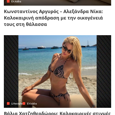
Ελλάδα
Κωνσταντίνος Αργυρός – Αλεξάνδρα Νίκα:
Καλοκαιρινή απόδραση με την οικογένειά
τους στη θάλασσα
Lifestyle
Ελλάδα
Βάλια Χατζηθεοδώρου: Καλοκαιρινές στιγμές