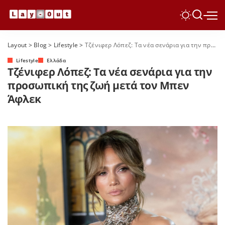
Layout
>
Blog
>
Lifestyle
>
Τζένιφερ Λόπεζ: Τα νέα σενάρια για την προσωπική της ζωή μετά τον Μπεν Άφλεκ
Lifestyle
Ελλάδα
Τζένιφερ Λόπεζ: Τα νέα σενάρια για την
προσωπική της ζωή μετά τον Μπεν
Άφλεκ