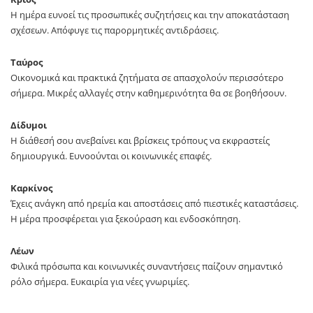
Η ημέρα ευνοεί τις προσωπικές συζητήσεις και την αποκατάσταση
σχέσεων. Απόφυγε τις παρορμητικές αντιδράσεις.
Ταύρος
Οικονομικά και πρακτικά ζητήματα σε απασχολούν περισσότερο
σήμερα. Μικρές αλλαγές στην καθημερινότητα θα σε βοηθήσουν.
Δίδυμοι
Η διάθεσή σου ανεβαίνει και βρίσκεις τρόπους να εκφραστείς
δημιουργικά. Ευνοούνται οι κοινωνικές επαφές.
Καρκίνος
Έχεις ανάγκη από ηρεμία και αποστάσεις από πιεστικές καταστάσεις.
Η μέρα προσφέρεται για ξεκούραση και ενδοσκόπηση.
Λέων
Φιλικά πρόσωπα και κοινωνικές συναντήσεις παίζουν σημαντικό
ρόλο σήμερα. Ευκαιρία για νέες γνωριμίες.