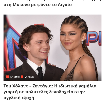
στη Μύκονο με φόντο το Αιγαίο
Lifestyle
Ελλάδα
Τομ Χόλαντ – Ζεντάγια: Η ιδιωτική γαμήλια
γιορτή σε πολυτελές ξενοδοχείο στην
αγγλική εξοχή