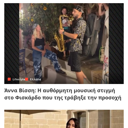
Lifestyle
Ελλάδα
Άννα Βίσση: Η αυθόρμητη μουσική στιγμή
στο Φισκάρδο που της τράβηξε την προσοχή