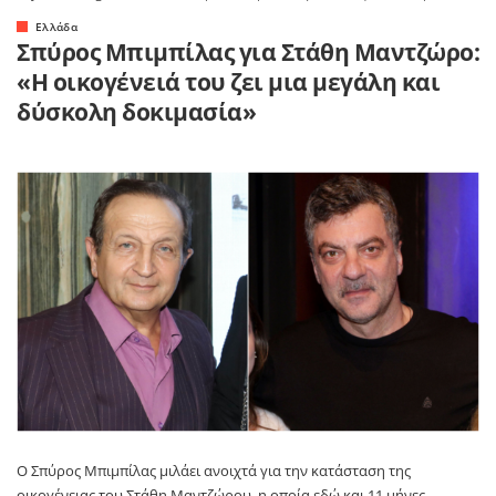
Ελλάδα
Σπύρος Μπιμπίλας για Στάθη Μαντζώρο:
«Η οικογένειά του ζει μια μεγάλη και
δύσκολη δοκιμασία»
Ο Σπύρος Μπιμπίλας μιλάει ανοιχτά για την κατάσταση της
οικογένειας του Στάθη Μαντζώρου, η οποία εδώ και 11 μήνες