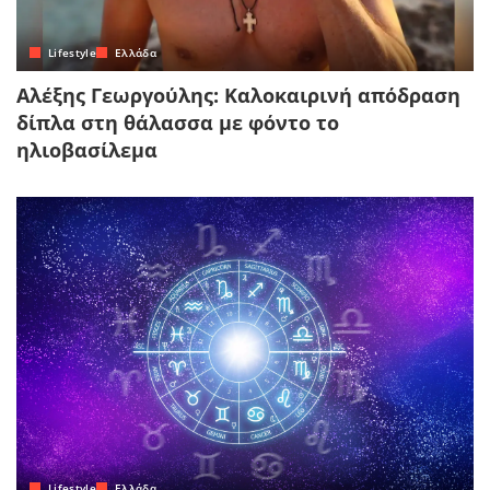
Lifestyle
Ελλάδα
Αλέξης Γεωργούλης: Καλοκαιρινή απόδραση
δίπλα στη θάλασσα με φόντο το
ηλιοβασίλεμα
Lifestyle
Ελλάδα