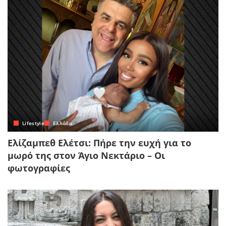
Lifestyle
Ελλάδα
Ελίζαμπεθ Ελέτσι: Πήρε την ευχή για το
μωρό της στον Άγιο Νεκτάριο – Οι
φωτογραφίες