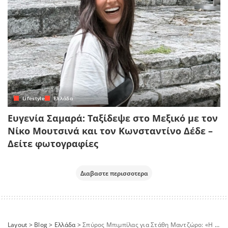
Lifestyle
Ελλάδα
Ευγενία Σαμαρά: Ταξίδεψε στο Μεξικό με τον
Νίκο Μουτσινά και τον Κωνσταντίνο Δέδε –
Δείτε φωτογραφίες
Διαβαστε περισσοτερα
Layout
>
Blog
>
Ελλάδα
>
Σπύρος Μπιμπίλας για Στάθη Μαντζώρο: «Η οικογένειά του ζει μια μεγάλη και δύσκολη δοκιμασία»