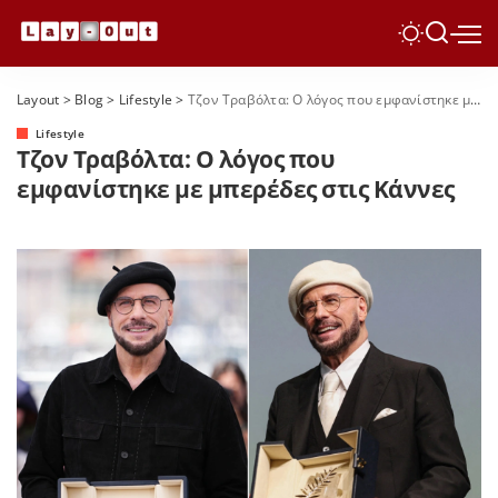
Layout
>
Blog
>
Lifestyle
>
Τζον Τραβόλτα: Ο λόγος που εμφανίστηκε με μπερέδες στις Κάννες
Lifestyle
Τζον Τραβόλτα: Ο λόγος που
εμφανίστηκε με μπερέδες στις Κάννες