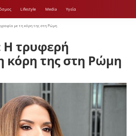
όσμος
Lifestyle
Media
Yγεία
ραφία με τη κόρη της στη Ρώμη
 Η τρυφερή
 κόρη της στη Ρώμη