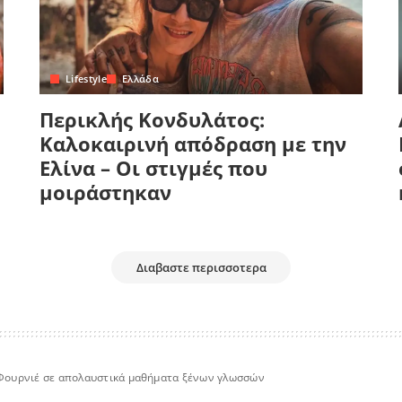
Lifestyle
Ελλάδα
Περικλής Κονδυλάτος:
Καλοκαιρινή απόδραση με την
Ελίνα – Οι στιγμές που
μοιράστηκαν
Διαβαστε περισσοτερα
 Φουρνιέ σε απολαυστικά μαθήματα ξένων γλωσσών