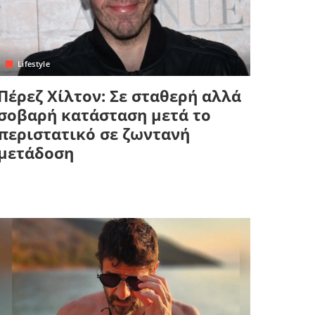
Lifestyle
Πέρεζ Χίλτον: Σε σταθερή αλλά
σοβαρή κατάσταση μετά το
περιστατικό σε ζωντανή
μετάδοση