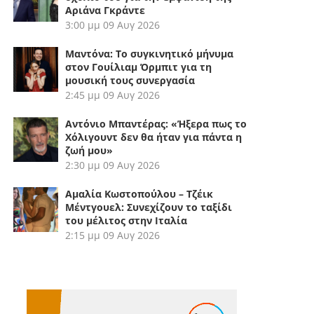
Αριάνα Γκράντε
3:00 μμ
09 Αυγ 2026
Μαντόνα: Το συγκινητικό μήνυμα
στον Γουίλιαμ Όρμπιτ για τη
μουσική τους συνεργασία
2:45 μμ
09 Αυγ 2026
Αντόνιο Μπαντέρας: «Ήξερα πως το
Χόλιγουντ δεν θα ήταν για πάντα η
ζωή μου»
2:30 μμ
09 Αυγ 2026
Αμαλία Κωστοπούλου – Τζέικ
Μέντγουελ: Συνεχίζουν το ταξίδι
του μέλιτος στην Ιταλία
2:15 μμ
09 Αυγ 2026