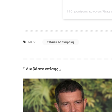
TAGS:
Βασω Λασκαρακη
Διαβάστε επίσης