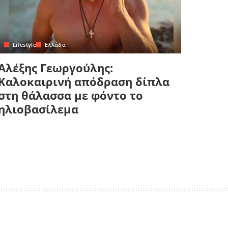
Lifestyle
Ελλάδα
Αλέξης Γεωργούλης:
Καλοκαιρινή απόδραση δίπλα
στη θάλασσα με φόντο το
ηλιοβασίλεμα