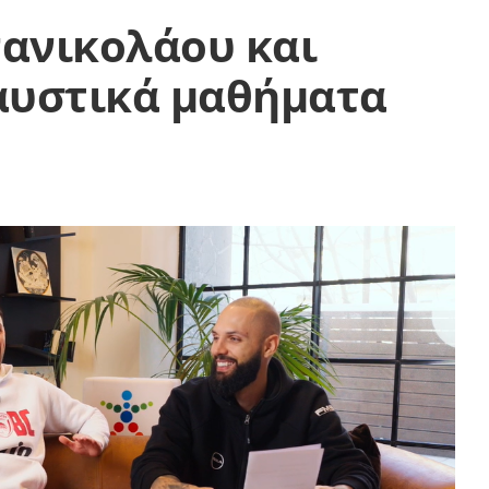
πανικολάου και
αυστικά μαθήματα