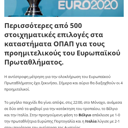
Περισσότερες από 500
στοιχηματικές επιλογές στα
καταστήματα ΟΠΑΠ για τους
προημιτελικούς του Ευρωπαϊκού
Πρωταθλήματος.
Η αντίστροφη μέτρηση για την ολοκλήρωση του Ευρωπαϊκού
Πρωταθλήματος έχει ξεκινήσει. Σήμερα και αύριο θα διεξαχθούν οι 4
προημιτελικοί.
Το μεγάλο παιχνίδι θα γίνει απόψε, στις 22:00, στο Μόναχο, ανάμεσα
σε δύο από τα φαβορί για την κατάκτηση του τροπαίου, το Βέλγιο
και την Ιταλία. Στην προηγούμενη φάση το
Βέλγιο
απέκλεισε με 1-0
την πρωταθλήτρια Ευρώπης Πορτογαλία και η
Ιταλία
λύγισε με 2-1
στην παράταση την αντίσταση της Αυστρίας.