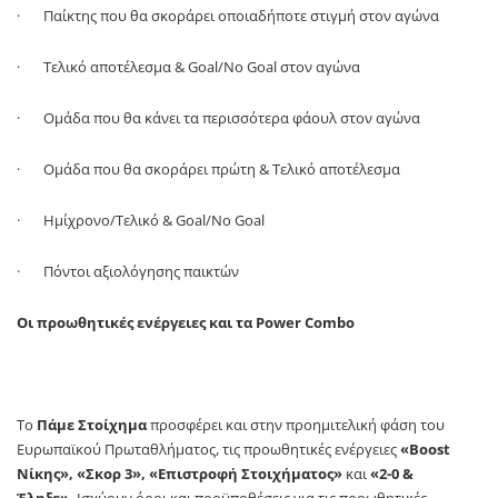
· Παίκτης που θα σκοράρει οποιαδήποτε στιγμή στον αγώνα
· Τελικό αποτέλεσμα &
Goal
/
No
Goal
στον αγώνα
· Ομάδα που θα κάνει τα περισσότερα φάουλ στον αγώνα
· Ομάδα που θα σκοράρει πρώτη & Τελικό αποτέλεσμα
· Ημίχρονο/Τελικό &
Goal/No Goal
· Πόντοι αξιολόγησης παικτών
Οι προωθητικές ενέργειες και τα
Power
Combo
Το
Πάμε Στοίχημα
προσφέρει και στην προημιτελική φάση του
Ευρωπαϊκού Πρωταθλήματος, τις προωθητικές ενέργειες
«Boost
Νίκης», «Σκορ 3», «Επιστροφή Στοιχήματος»
και
«2-0 &