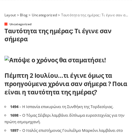
Layout
>
Blog
>
Uncategorized
>
Tαυτότητα της ημέρας: Τι έγινε σαν σήμερα
Uncategorized
Tαυτότητα της ημέρας: Τι έγινε σαν
σήμερα
Πέμπτη 2 Ιουλίου…τι έγινε όμως τα
προηγούμενα χρόνια σαν σήμερα ? Ποια
είναι η ταυτότητα της ημέρας?
1494
– Η Ισπανία επικυρώνει τη Συνθήκη της Τορδεσίγιας.
1698
– Ο Τόμας Σέιβερι λαμβάνει δίπλωμα ευρεσιτεχνίας για την
πρώτη ατμομηχανή.
1897
– Ο Ιταλός επιστήμονας Γουλιέλμο Μαρκόνι λαμβάνει στο