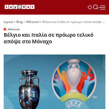
Layout
>
Blog
>
Αθλητικά
>
Βέλγιο και Ιταλία σε πρόωρο τελικό απόψε στο Μόναχο
Αθλητικά
Βέλγιο και Ιταλία σε πρόωρο τελικό
απόψε στο Μόναχο