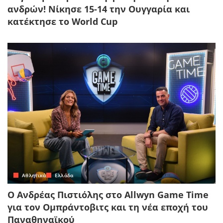
ανδρών! Νίκησε 15-14 την Ουγγαρία και
κατέκτησε το World Cup
Αθλητικά
Ελλάδα
Ο Ανδρέας Πιστιόλης στο Allwyn Game Time
για τον Ομπράντοβιτς και τη νέα εποχή του
Παναθηναϊκού