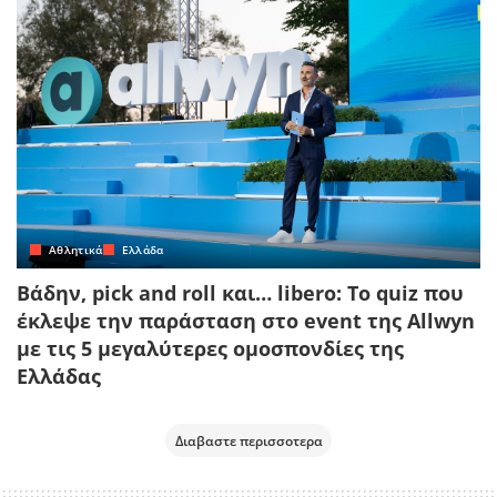
Αθλητικά
Ελλάδα
Βάδην, pick and roll και… libero: Το quiz που
έκλεψε την παράσταση στο event της Allwyn
με τις 5 μεγαλύτερες ομοσπονδίες της
Ελλάδας
Διαβαστε περισσοτερα