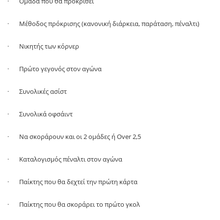
· Ομάδα που θα προκριθεί
· Μέθοδος πρόκρισης (κανονική διάρκεια, παράταση, πέναλτι)
· Νικητής των κόρνερ
· Πρώτο γεγονός στον αγώνα
· Συνολικές ασίστ
· Συνολικά οφσάιντ
· Να σκοράρουν και οι 2 ομάδες ή
Over
2,5
· Καταλογισμός πέναλτι στον αγώνα
· Παίκτης που θα δεχτεί την πρώτη κάρτα
· Παίκτης που θα σκοράρει το πρώτο γκολ