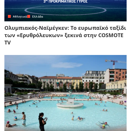
Αθλητικά
Ελλάδα
Ολυμπιακός-Ναϊμέγκεν: Το ευρωπαϊκό ταξίδι
των «Ερυθρόλευκων» ξεκινά στην COSMOTE
TV