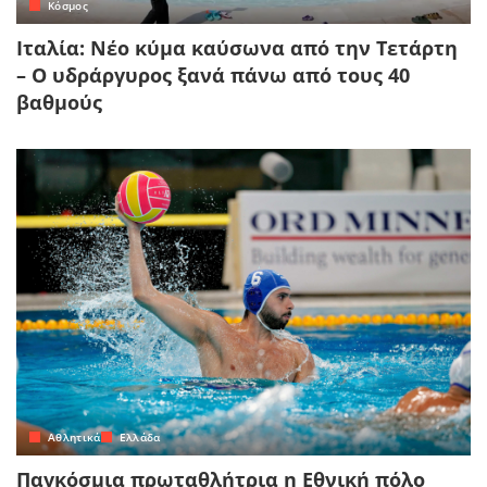
Κόσμος
Ιταλία: Νέο κύμα καύσωνα από την Τετάρτη
– Ο υδράργυρος ξανά πάνω από τους 40
βαθμούς
Αθλητικά
Ελλάδα
Παγκόσμια πρωταθλήτρια η Εθνική πόλο