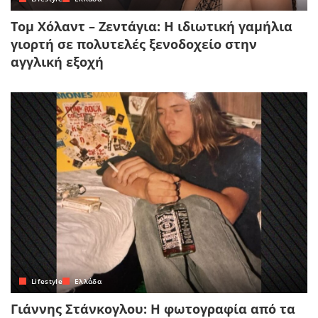
Τομ Χόλαντ – Ζεντάγια: Η ιδιωτική γαμήλια
γιορτή σε πολυτελές ξενοδοχείο στην
αγγλική εξοχή
Lifestyle
Ελλάδα
Γιάννης Στάνκογλου: Η φωτογραφία από τα