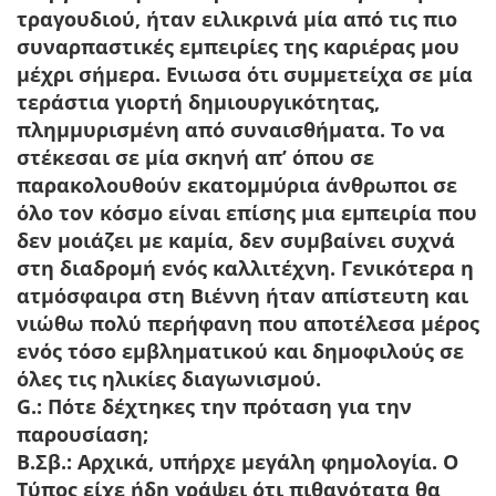
τραγουδιού, ήταν ειλικρινά μία από τις πιο
συναρπαστικές εμπειρίες της καριέρας μου
μέχρι σήμερα. Ενιωσα ότι συμμετείχα σε μία
τεράστια γιορτή δημιουργικότητας,
πλημμυρισμένη από συναισθήματα. Το να
στέκεσαι σε μία σκηνή απ’ όπου σε
παρακολουθούν εκατομμύρια άνθρωποι σε
όλο τον κόσμο είναι επίσης μια εμπειρία που
δεν μοιάζει με καμία, δεν συμβαίνει συχνά
στη διαδρομή ενός καλλιτέχνη. Γενικότερα η
ατμόσφαιρα στη Βιέννη ήταν απίστευτη και
νιώθω πολύ περήφανη που αποτέλεσα μέρος
ενός τόσο εμβληματικού και δημοφιλούς σε
όλες τις ηλικίες διαγωνισμού.
G.: Πότε δέχτηκες την πρόταση για την
παρουσίαση;
Β.Σβ.:
Αρχικά, υπήρχε μεγάλη φημολογία. Ο
Τύπος είχε ήδη γράψει ότι πιθανότατα θα