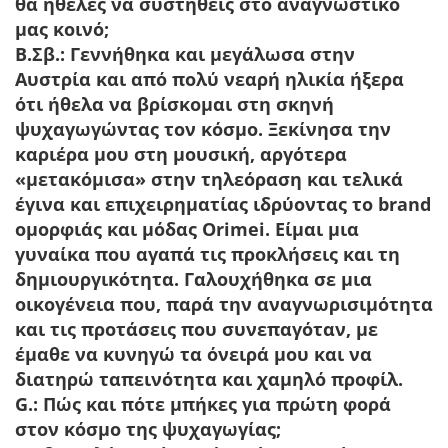
θα ήθελες να συστηθείς στο αναγνωστικό
μας κοινό;
Β.Σβ.:
Γεννήθηκα και μεγάλωσα στην
Αυστρία και από πολύ νεαρή ηλικία ήξερα
ότι ήθελα να βρίσκομαι στη σκηνή
ψυχαγωγώντας τον κόσμο. Ξεκίνησα την
καριέρα μου στη μουσική, αργότερα
«μετακόμισα» στην τηλεόραση και τελικά
έγινα και επιχειρηματίας ιδρύοντας το brand
ομορφιάς και μόδας Orimei. Είμαι μια
γυναίκα που αγαπά τις προκλήσεις και τη
δημιουργικότητα. Γαλουχήθηκα σε μια
οικογένεια που, παρά την αναγνωρισιμότητα
και τις προτάσεις που συνεπαγόταν, με
έμαθε να κυνηγώ τα όνειρά μου και να
διατηρώ ταπεινότητα και χαμηλό προφίλ.
G.: Πώς και πότε μπήκες για πρώτη φορά
στον κόσμο της ψυχαγωγίας;