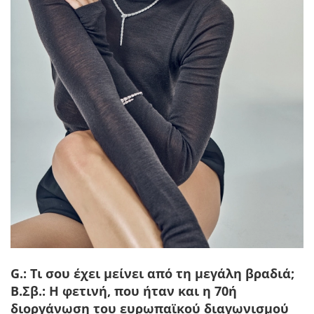
G.: Τι σου έχει μείνει από τη μεγάλη βραδιά;
B.Σβ.:
Η φετινή, που ήταν και η 70ή
διοργάνωση του ευρωπαϊκού διαγωνισμού