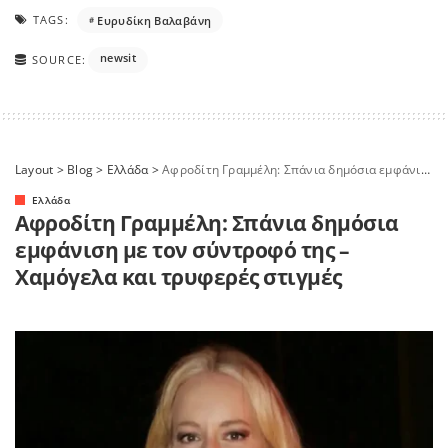
TAGS:
Ευρυδίκη Βαλαβάνη
newsit
SOURCE:
Layout
>
Blog
>
Ελλάδα
>
Αφροδίτη Γραμμέλη: Σπάνια δημόσια εμφάνιση με τον σύντροφό της – Χαμόγελα και τρυφερές στιγμές
Ελλάδα
Αφροδίτη Γραμμέλη: Σπάνια δημόσια
εμφάνιση με τον σύντροφό της –
Χαμόγελα και τρυφερές στιγμές