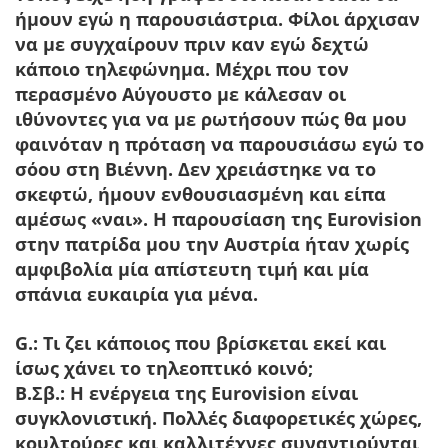
ήμουν εγώ η παρουσιάστρια. Φίλοι άρχισαν
να με συγχαίρουν πριν καν εγώ δεχτώ
κάποιο τηλεφώνημα. Μέχρι που τον
περασμένο Αύγουστο με κάλεσαν οι
ιθύνοντες για να με ρωτήσουν πώς θα μου
φαινόταν η πρόταση να παρουσιάσω εγώ το
σόου στη Βιέννη. Δεν χρειάστηκε να το
σκεφτώ, ήμουν ενθουσιασμένη και είπα
αμέσως «ναι». Η παρουσίαση της Eurovision
στην πατρίδα μου την Αυστρία ήταν χωρίς
αμφιβολία μία απίστευτη τιμή και μία
σπάνια ευκαιρία για μένα.
G.: Τι ζει κάποιος που βρίσκεται εκεί και
ίσως χάνει το τηλεοπτικό κοινό;
Β.Σβ.:
Η ενέργεια της Eurovision είναι
συγκλονιστική. Πολλές διαφορετικές χώρες,
κουλτούρες και καλλιτέχνες συναντιούνται