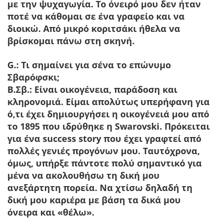
με την ψυχαγωγία. Το όνειρό μου δεν ήταν
ποτέ να κάθομαι σε ένα γραφείο και να
διοικώ. Από μικρό κοριτσάκι ήθελα να
βρίσκομαι πάνω στη σκηνή.
G.: Τι σημαίνει για σένα το επώνυμο
Σβαρόφσκι;
Β.Σβ.:
Είναι οικογένεια, παράδοση και
κληρονομιά. Είμαι απολύτως υπερήφανη για
ό,τι έχει δημιουργήσει η οικογένειά μου από
το 1895 που ιδρύθηκε η Swarovski. Πρόκειται
για ένα success story που έχει γραφτεί από
πολλές γενιές προγόνων μου. Ταυτόχρονα,
όμως, υπήρξε πάντοτε πολύ σημαντικό για
μένα να ακολουθήσω τη δική μου
ανεξάρτητη πορεία. Να χτίσω δηλαδή τη
δική μου καριέρα με βάση τα δικά μου
όνειρα και «θέλω».