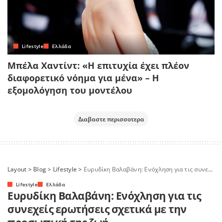
Lifestyle
Ελλάδα
Μπέλα Χαντίντ: «Η επιτυχία έχει πλέον
διαφορετικό νόημα για μένα» – Η
εξομολόγηση του μοντέλου
Διαβαστε περισσοτερα
Layout
>
Blog
>
Lifestyle
>
Ευρυδίκη Βαλαβάνη: Ενόχληση για τις συνεχείς ερωτήσεις σχετικά με την προσωπική της ζωή
Lifestyle
Ελλάδα
Ευρυδίκη Βαλαβάνη: Ενόχληση για τις
συνεχείς ερωτήσεις σχετικά με την