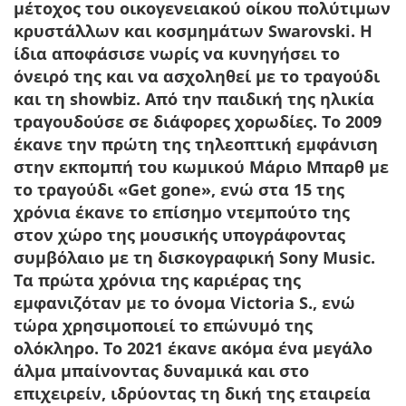
μέτοχος του οικογενειακού οίκου πολύτιμων
κρυστάλλων και κοσμημάτων Swarovski. Η
ίδια αποφάσισε νωρίς να κυνηγήσει το
όνειρό της και να ασχοληθεί με το τραγούδι
και τη showbiz. Από την παιδική της ηλικία
τραγουδούσε σε διάφορες χορωδίες. Το 2009
έκανε την πρώτη της τηλεοπτική εμφάνιση
στην εκπομπή του κωμικού Μάριο Μπαρθ με
το τραγούδι «Get gone», ενώ στα 15 της
χρόνια έκανε το επίσημο ντεμπούτο της
στον χώρο της μουσικής υπογράφοντας
συμβόλαιο με τη δισκογραφική Sony Music.
Τα πρώτα χρόνια της καριέρας της
εμφανιζόταν με το όνομα Victoria S., ενώ
τώρα χρησιμοποιεί το επώνυμό της
ολόκληρο. Το 2021 έκανε ακόμα ένα μεγάλο
άλμα μπαίνοντας δυναμικά και στο
επιχειρείν, ιδρύοντας τη δική της εταιρεία