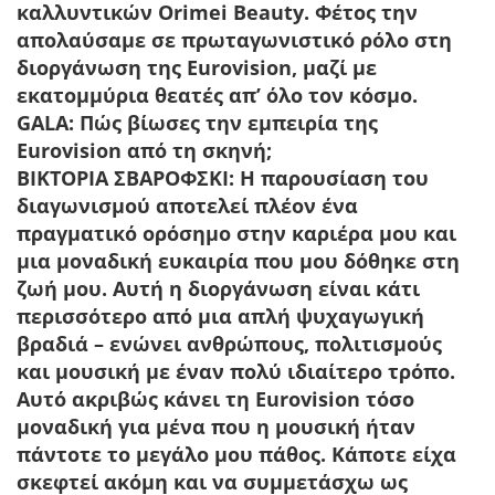
καλλυντικών Orimei Beauty. Φέτος την
απολαύσαμε σε πρωταγωνιστικό ρόλο στη
διοργάνωση της Eurovision, μαζί με
εκατομμύρια θεατές απ’ όλο τον κόσμο.
GALA: Πώς βίωσες την εμπειρία της
Eurovision από τη σκηνή;
ΒIKTOΡΙΑ ΣΒΑΡΟΦΣΚΙ:
Η παρουσίαση του
διαγωνισμού αποτελεί πλέον ένα
πραγματικό ορόσημο στην καριέρα μου και
μια μοναδική ευκαιρία που μου δόθηκε στη
ζωή μου. Αυτή η διοργάνωση είναι κάτι
περισσότερο από μια απλή ψυχαγωγική
βραδιά – ενώνει ανθρώπους, πολιτισμούς
και μουσική με έναν πολύ ιδιαίτερο τρόπο.
Αυτό ακριβώς κάνει τη Eurovision τόσο
μοναδική για μένα που η μουσική ήταν
πάντοτε το μεγάλο μου πάθος. Κάποτε είχα
σκεφτεί ακόμη και να συμμετάσχω ως