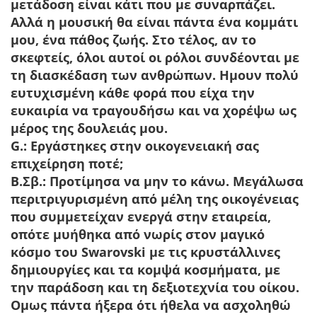
μετάδοση είναι κάτι που με συναρπάζει.
Αλλά η μουσική θα είναι πάντα ένα κομμάτι
μου, ένα πάθος ζωής. Στο τέλος, αν το
σκεφτείς, όλοι αυτοί οι ρόλοι συνδέονται με
τη διασκέδαση των ανθρώπων. Ημουν πολύ
ευτυχισμένη κάθε φορά που είχα την
ευκαιρία να τραγουδήσω και να χορέψω ως
μέρος της δουλειάς μου.
G.: Εργάστηκες στην οικογενειακή σας
επιχείρηση ποτέ;
Β.Σβ.:
Προτίμησα να μην το κάνω. Μεγάλωσα
περιτριγυρισμένη από μέλη της οικογένειας
που συμμετείχαν ενεργά στην εταιρεία,
οπότε μυήθηκα από νωρίς στον μαγικό
κόσμο του Swarovski με τις κρυστάλλινες
δημιουργίες και τα κομψά κοσμήματα, με
την παράδοση και τη δεξιοτεχνία του οίκου.
Ομως πάντα ήξερα ότι ήθελα να ασχοληθώ