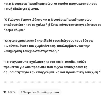
και η
Ντορέττα Παπαδημητρίου
, οι οποίοι πραγματοποίησαν
κοινή έξοδο για ψώνια.”
“Ο
Γιώργος Γεροντιδάκης
και η
Ντορέττα Παπαδημητρίου
απαθανατίστηκαν σε χαλαρή βόλτα, κάνοντας τις αγορές τους σε
ήρεμο κλίμα.”
“Οι φωτογραφίες από την έξοδό τους δείχνουν τους δύο να
κινούνται άνετα και χωρίς ένταση, απολαμβάνοντας την
καθημερινή τους βόλτα στην πόλη.”
“Το στιγμιότυπο σχολιάστηκε στα social media, καθώς
πρόκειται για δύο πρόσωπα που συχνά απασχολούν τη
δημοσιότητα για την επαγγελματική και προσωπική τους ζωή.”
TAGS:
Ντορεττα Παπαδημητριου