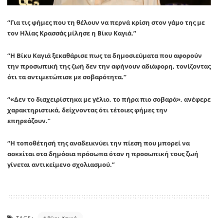
“Για τις φήμες που τη θέλουν να περνά κρίση στον γάμο της με
τον
Ηλίας Κρασσάς
μίλησε η
Βίκυ Καγιά
.”
“Η
Βίκυ Καγιά
ξεκαθάρισε πως τα δημοσιεύματα που αφορούν
την προσωπική της ζωή δεν την αφήνουν αδιάφορη, τονίζοντας
ότι τα αντιμετώπισε με σοβαρότητα.”
“«Δεν το διαχειρίστηκα με γέλιο, το πήρα πιο σοβαρά», ανέφερε
χαρακτηριστικά, δείχνοντας ότι τέτοιες φήμες την
επηρεάζουν.”
“Η τοποθέτησή της αναδεικνύει την πίεση που μπορεί να
ασκείται στα δημόσια πρόσωπα όταν η προσωπική τους ζωή
γίνεται αντικείμενο σχολιασμού.”
TAGS: