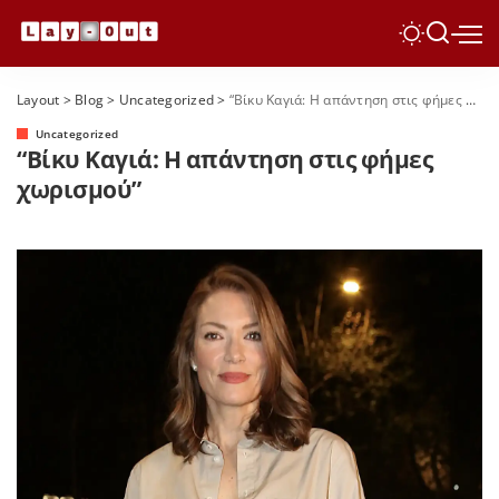
Layout
>
Blog
>
Uncategorized
>
“Βίκυ Καγιά: Η απάντηση στις φήμες χωρισμού”
Uncategorized
“Βίκυ Καγιά: Η απάντηση στις φήμες
χωρισμού”