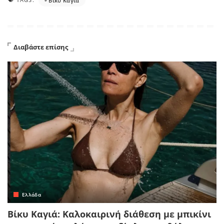
Βίκυ Καγιά
Διαβάστε επίσης
Ελλάδα
Βίκυ Καγιά: Καλοκαιρινή διάθεση με μπικίνι