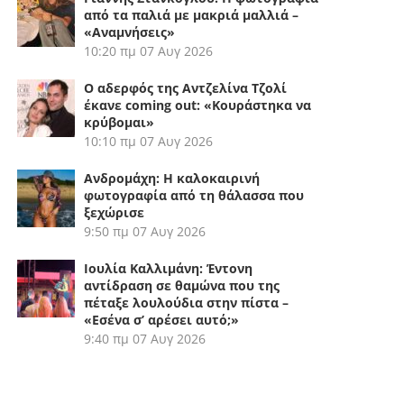
από τα παλιά με μακριά μαλλιά –
«Αναμνήσεις»
10:20 πμ
07 Αυγ 2026
Ο αδερφός της Αντζελίνα Τζολί
έκανε coming out: «Κουράστηκα να
κρύβομαι»
10:10 πμ
07 Αυγ 2026
Ανδρομάχη: Η καλοκαιρινή
φωτογραφία από τη θάλασσα που
ξεχώρισε
9:50 πμ
07 Αυγ 2026
Ιουλία Καλλιμάνη: Έντονη
αντίδραση σε θαμώνα που της
πέταξε λουλούδια στην πίστα –
«Εσένα σ’ αρέσει αυτό;»
9:40 πμ
07 Αυγ 2026