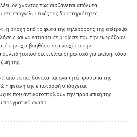
λέει, δείχνοντας πως αισθάνεται απόλυτα
ουσες επαγγελματικές της δραστηριότητες.
ότι η αποχή από τα φώτα της τηλεόρασης της επέτρεψε
λήσεις και να εστιάσει σε projects που την εκφράζουν
υτή την έχει βοηθήσει να ενισχύσει την
 συνειδητοποιήσει τι είναι σημαντικό για εκείνη, τόσο
 ζωή της.
ένα από τα πιο δυνατά και αγαπητά πρόσωπα της
νώ η φετινή της επιστροφή υπόσχεται
τυχίες που αντικατοπτρίζουν την προσωπική της
ου πραγματικά αγαπά.