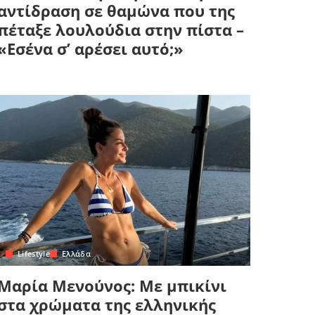
αντίδραση σε θαμώνα που της
πέταξε λουλούδια στην πίστα –
«Εσένα σ’ αρέσει αυτό;»
Lifestyle
Ελλάδα
Μαρία Μενούνος: Με μπικίνι
στα χρώματα της ελληνικής