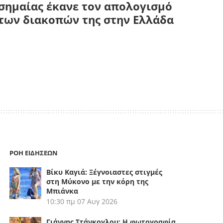
σημαίας έκανε τον απολογισμό
των διακοπών της στην Ελλάδα
ΡΟΗ ΕΙΔΗΣΕΩΝ
Βίκυ Καγιά: Ξέγνοιαστες στιγμές
στη Μύκονο με την κόρη της
Μπιάνκα
10:30 πμ
07 Αυγ 2026
Γιάννης Στάνκογλου: Η φωτογραφία