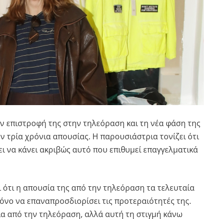
την επιστροφή της στην τηλεόραση και τη νέα φάση της
ν τρία χρόνια απουσίας. Η παρουσιάστρια τονίζει ότι
ι να κάνει ακριβώς αυτό που επιθυμεί επαγγελματικά
 ότι η απουσία της από την τηλεόραση τα τελευταία
όνο να επαναπροσδιορίσει τις προτεραιότητές της.
ια από την τηλεόραση, αλλά αυτή τη στιγμή κάνω