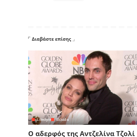
Διαβάστε επίσης
Lifestyle
Ελλάδα
Ο αδερφός της Αντζελίνα Τζολί