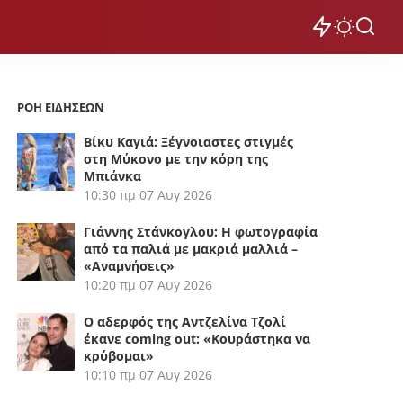
ΡΟΗ ΕΙΔΗΣΕΩΝ
Βίκυ Καγιά: Ξέγνοιαστες στιγμές
στη Μύκονο με την κόρη της
Μπιάνκα
10:30 πμ
07 Αυγ 2026
Γιάννης Στάνκογλου: Η φωτογραφία
από τα παλιά με μακριά μαλλιά –
«Αναμνήσεις»
10:20 πμ
07 Αυγ 2026
Ο αδερφός της Αντζελίνα Τζολί
έκανε coming out: «Κουράστηκα να
κρύβομαι»
10:10 πμ
07 Αυγ 2026