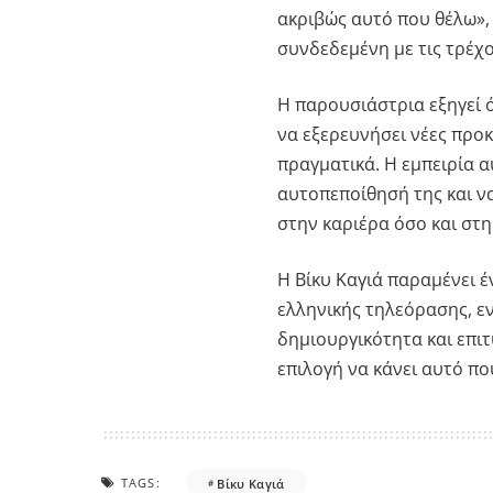
ακριβώς αυτό που θέλω», 
συνδεδεμένη με τις τρέχ
Η παρουσιάστρια εξηγεί 
να εξερευνήσει νέες προκ
πραγματικά. Η εμπειρία α
αυτοπεποίθησή της και να
στην καριέρα όσο και στη
Η Βίκυ Καγιά παραμένει 
ελληνικής τηλεόρασης, ε
δημιουργικότητα και επι
επιλογή να κάνει αυτό π
TAGS:
Βίκυ Καγιά