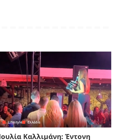
Lifestyle
Ελλάδα
Ιουλία Καλλιμάνη: Έντονη