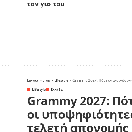
τον γιο του
Layout
>
Blog
>
Lifestyle
>
Grammy 2027: Πότε ανακοινώνοντα
Lifestyle
Ελλάδα
Grammy 2027: Πό
οι υποψηφιότητες
τελετή απονομής