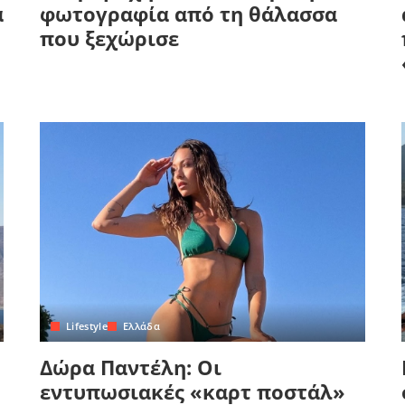
α
φωτογραφία από τη θάλασσα
που ξεχώρισε
Lifestyle
Ελλάδα
Δώρα Παντέλη: Οι
εντυπωσιακές «καρτ ποστάλ»