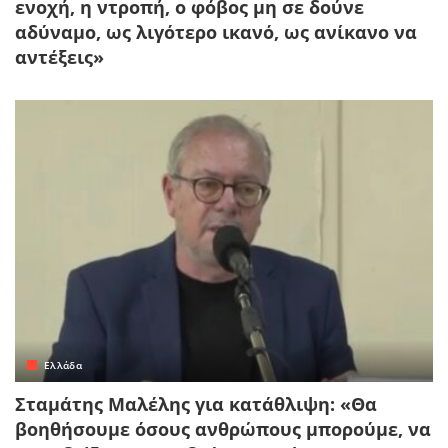
ενοχή, η ντροπή, ο φόβος μη σε δούνε
αδύναμο, ως λιγότερο ικανό, ως ανίκανο να
αντέξεις»
Ελλάδα
Σταμάτης Μαλέλης για κατάθλιψη: «Θα
βοηθήσουμε όσους ανθρώπους μπορούμε, να