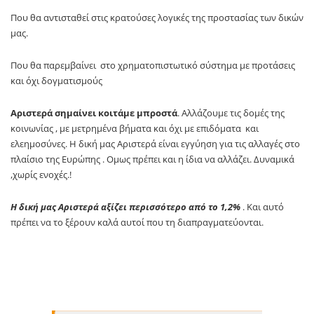
Που θα αντισταθεί στις κρατούσες λογικές της προστασίας των δικών
μας.
Που θα παρεμβαίνει στο χρηματοπιστωτικό σύστημα με προτάσεις
και όχι δογματισμούς
Αριστερά σημαίνει κοιτάμε μπροστά
. Αλλάζουμε τις δομές της
κοινωνίας , με μετρημένα βήματα και όχι με επιδόματα και
ελεημοσύνες. Η δική μας Αριστερά είναι εγγύηση για τις αλλαγές στο
πλαίσιο της Ευρώπης . Ομως πρέπει και η ίδια να αλλάζει. Δυναμικά
,χωρίς ενοχές.!
Η δική μας Αριστερά αξίζει περισσότερο από το 1,2%
. Και αυτό
πρέπει να το ξέρουν καλά αυτοί που τη διαπραγματεύονται.