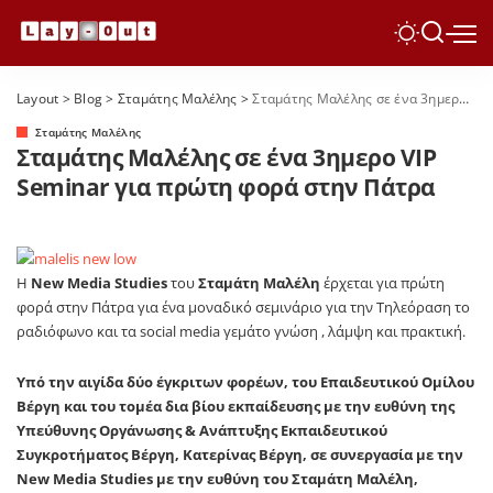
Layout
>
Blog
>
Σταμάτης Μαλέλης
>
Σταμάτης Μαλέλης σε ένα 3ημερο VIP Seminar για πρώτη φορά στην Πάτρα
Σταμάτης Μαλέλης
Σταμάτης Μαλέλης σε ένα 3ημερο VIP
Seminar για πρώτη φορά στην Πάτρα
Η
New Media Studies
του
Σταμάτη Μαλέλη
έρχεται για πρώτη
φορά στην Πάτρα για ένα μοναδικό σεμινάριο για την Τηλεόραση το
ραδιόφωνο και τα social media γεμάτο γνώση , λάμψη και πρακτική.
Υπό την αιγίδα δύο έγκριτων φορέων, του Eπαιδευτικού Ομίλου
Βέργη και του τομέα δια βίου εκπαίδευσης με την ευθύνη της
Υπεύθυνης Οργάνωσης & Ανάπτυξης Εκπαιδευτικού
Συγκροτήματος Βέργη, Κατερίνας Βέργη, σε συνεργασία με την
New Media Studies με την ευθύνη του Σταμάτη Μαλέλη,