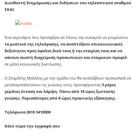
Διευθυντή Ενημέρωσης και Ειδήσεων του τηλεοπτικού σταθμού
ΣΚΑΪ.
Ένα σεμινάριο που προσφέρει σε όλους την ευκαιρία να γνωρίσουν
τα μυστικά της τηλεόρασης, να αναπτύξουν επικοινωνιακές
δεξιότητες προς όφελος δικό τους ή της εταιρίας τους και να
κάνουν σωστή διαχείριση προσωπικών και εταιρικών προφίλ
σε μέσα κοινωνικής δικτύωσης.
Ο Σταμάτης Μαλέλης με την ομάδα του θα αναλάβουν προσωπικά να
μεταλαμπαδεύσουν τις γνώσεις τους, προσφέροντας
3 μέρες
γεμάτες ένταση και λάμψη. Πάνω από 18 ώρες ζωντανής
γνώσης. Περισσότερες από 8 ώρες πρακτικής εξάσκησης.
Τηλέφωνα 2610 3410000
Κάνε τώρα την εγγραφή σου