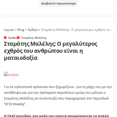
Διαβαστε περισσοτερα
Layout
>
Blog
>
Άρθρα
>
Σταμάτης Μαλέλης: Ο μεγαλύτερος εχθρός του ανθρώπου είναι η ματαιοδοξία
Άρθρα
Σταμάτης Μαλέλης
Σταμάτης Μαλέλης: Ο μεγαλύτερος
εχθρός του ανθρώπου είναι η
ματαιοδοξία
Για τα τηλεοπτικά πρόσωπα που ξεχωρίζουν, για τη μάχη του με την
κατάθλιψη και για την πρόσφατη περιπέτεια υγείας του μίλησε ο
Σταμάτης Μαλέλης σε συνέντευξη που παραχώρησε στο περιοδικό
“ΕΓΩ! Weekly”.
Ο ΣΚΑΪ επενδύει στα καλά του χαρτιά αποφεύγοντας τα πολλά