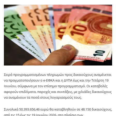
Σειρά προγραμματισμένων πληρωμών προς δικαιούχους αναμένεται
να πραγματοποιήσουν ο
e-ΕΦΚΑ
και η
ΔΥΠΑ
έως και την Τετάρτη 19
Ιουνίου, σύμφωνα με τον επίσημο προγραμματισμό. Οι καταβολές
αφορούν επιδόματα, παροχές και συντάξεις, με χιλιάδες δικαιούχους
να αναμένουν τα ποσά στους λογαριασμούς τους.
Συνολικά 50.393.656,46 ευρώ θα καταβληθούν σε 48.150 δικαιούχους,
από τις 15 έως τις 19 Ιουνίου 2026, στο πλαίσιο των