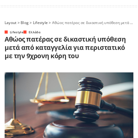
Layout
>
Blog
>
Lifestyle
>
Αθώος πατέρας σε δικαστική υπόθεση μετά από καταγγελία για περιστατικό με την 9χρονη κόρη του
Lifestyle
Ελλάδα
Αθώος πατέρας σε δικαστική υπόθεση
μετά από καταγγελία για περιστατικό
με την 9χρονη κόρη του