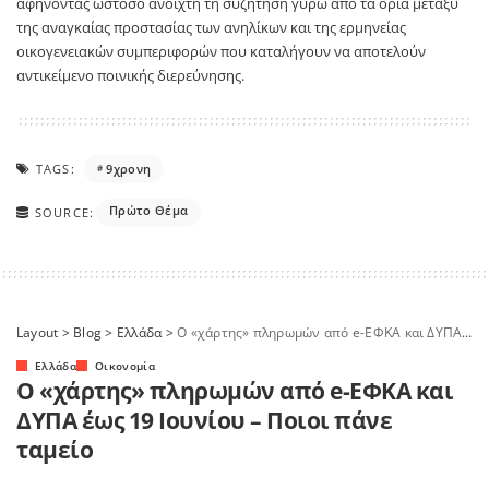
αφήνοντας ωστόσο ανοιχτή τη συζήτηση γύρω από τα όρια μεταξύ
της αναγκαίας προστασίας των ανηλίκων και της ερμηνείας
οικογενειακών συμπεριφορών που καταλήγουν να αποτελούν
αντικείμενο ποινικής διερεύνησης.
TAGS:
9χρονη
Πρώτο Θέμα
SOURCE:
Layout
>
Blog
>
Ελλάδα
>
Ο «χάρτης» πληρωμών από e-ΕΦΚΑ και ΔΥΠΑ έως 19 Ιουνίου – Ποιοι πάνε ταμείο
Ελλάδα
Οικονομία
Ο «χάρτης» πληρωμών από e-ΕΦΚΑ και
ΔΥΠΑ έως 19 Ιουνίου – Ποιοι πάνε
ταμείο