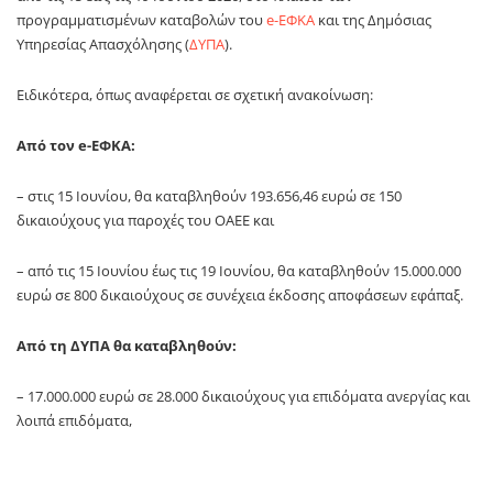
προγραμματισμένων καταβολών του
e-ΕΦΚΑ
και της Δημόσιας
Υπηρεσίας Απασχόλησης (
ΔΥΠΑ
).
Ειδικότερα, όπως αναφέρεται σε σχετική ανακοίνωση:
Από τον e-ΕΦΚΑ:
– στις 15 Ιουνίου, θα καταβληθούν 193.656,46 ευρώ σε 150
δικαιούχους για παροχές του ΟΑΕΕ και
– από τις 15 Ιουνίου έως τις 19 Ιουνίου, θα καταβληθούν 15.000.000
ευρώ σε 800 δικαιούχους σε συνέχεια έκδοσης αποφάσεων εφάπαξ.
Από τη ΔΥΠΑ θα καταβληθούν:
– 17.000.000 ευρώ σε 28.000 δικαιούχους για επιδόματα ανεργίας και
λοιπά επιδόματα,
– 1.000.000 ευρώ σε 1.500 μητέρες για επιδοτούμενη άδεια