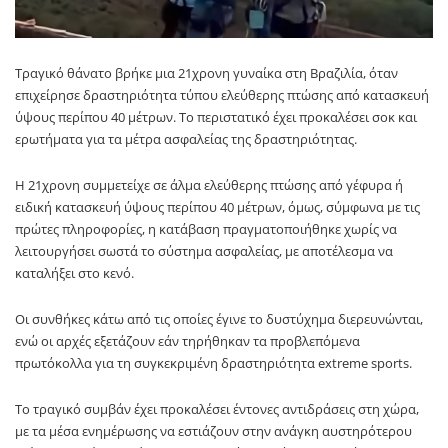
Τραγικό θάνατο βρήκε μια 21χρονη γυναίκα στη
Βραζιλία
, όταν
επιχείρησε δραστηριότητα τύπου ελεύθερης πτώσης από κατασκευή
ύψους περίπου 40 μέτρων. Το περιστατικό έχει προκαλέσει σοκ και
ερωτήματα για τα μέτρα ασφαλείας της δραστηριότητας.
Η 21χρονη συμμετείχε σε άλμα ελεύθερης πτώσης από γέφυρα ή
ειδική κατασκευή ύψους περίπου 40 μέτρων, όμως, σύμφωνα με τις
πρώτες πληροφορίες, η κατάβαση πραγματοποιήθηκε χωρίς να
λειτουργήσει σωστά το σύστημα ασφαλείας, με αποτέλεσμα να
καταλήξει στο κενό.
Οι συνθήκες κάτω από τις οποίες έγινε το δυστύχημα διερευνώνται,
ενώ οι αρχές εξετάζουν εάν τηρήθηκαν τα προβλεπόμενα
πρωτόκολλα για τη συγκεκριμένη δραστηριότητα extreme sports.
Το τραγικό συμβάν έχει προκαλέσει έντονες αντιδράσεις στη χώρα,
με τα μέσα ενημέρωσης να εστιάζουν στην ανάγκη αυστηρότερου