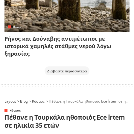
Κόσμος
Ρήνος και Δούναβης αντιμέτωποι με
ιστορικά χαμηλές στάθμες νερού λόγω
ξηρασίας
Διαβαστε περισσοτερα
Layout
>
Blog
>
Κόσμος
>
Πέθανε η Τουρκάλα ηθοποιός Ece İrtem σε ηλικία 35 ετών
Κόσμος
Πέθανε η Τουρκάλα ηθοποιός Ece İrtem
σε ηλικία 35 ετών