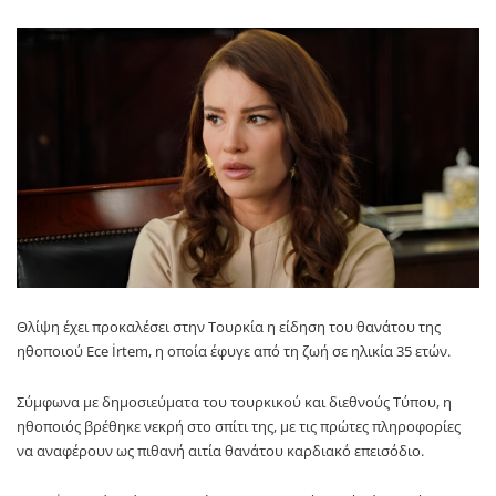
Θλίψη έχει προκαλέσει στην Τουρκία η είδηση του θανάτου της
ηθοποιού
Ece İrtem
, η οποία έφυγε από τη ζωή σε ηλικία 35 ετών.
Σύμφωνα με δημοσιεύματα του τουρκικού και διεθνούς Τύπου, η
ηθοποιός βρέθηκε νεκρή στο σπίτι της, με τις πρώτες πληροφορίες
να αναφέρουν ως πιθανή αιτία θανάτου καρδιακό επεισόδιο.