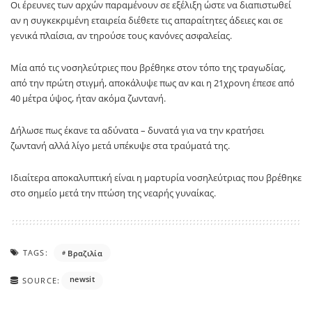
Οι έρευνες των αρχών παραμένουν σε εξέλιξη ώστε να διαπιστωθεί
αν η συγκεκριμένη εταιρεία διέθετε τις απαραίτητες άδειες και σε
γενικά πλαίσια, αν τηρούσε τους κανόνες ασφαλείας.
Μία από τις νοσηλεύτριες που βρέθηκε στον τόπο της τραγωδίας,
από την πρώτη στιγμή, αποκάλυψε πως αν και η 21χρονη έπεσε από
40 μέτρα ύψος, ήταν ακόμα ζωντανή.
Δήλωσε πως έκανε τα αδύνατα – δυνατά για να την κρατήσει
ζωντανή αλλά λίγο μετά υπέκυψε στα τραύματά της.
Ιδιαίτερα αποκαλυπτική είναι η μαρτυρία νοσηλεύτριας που βρέθηκε
στο σημείο μετά την πτώση της νεαρής γυναίκας.
TAGS:
Βραζιλία
newsit
SOURCE: