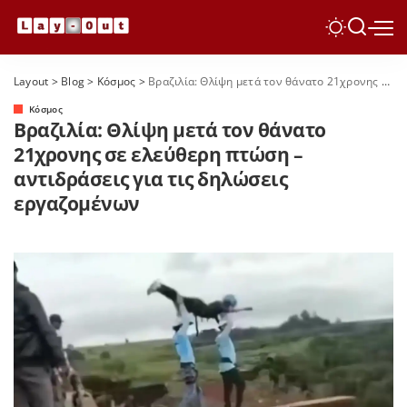
Layout
>
Blog
>
Κόσμος
>
Βραζιλία: Θλίψη μετά τον θάνατο 21χρονης σε ελεύθερη πτώση – αντιδράσεις για τις δηλώσεις εργαζομένων
Κόσμος
Βραζιλία: Θλίψη μετά τον θάνατο
21χρονης σε ελεύθερη πτώση –
αντιδράσεις για τις δηλώσεις
εργαζομένων