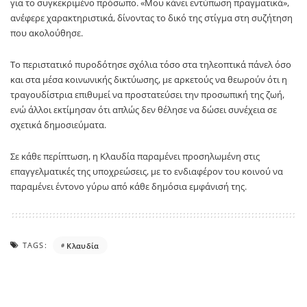
για το συγκεκριμένο πρόσωπο. «Μου κάνει εντύπωση πραγματικά»,
ανέφερε χαρακτηριστικά, δίνοντας το δικό της στίγμα στη συζήτηση
που ακολούθησε.
Το περιστατικό πυροδότησε σχόλια τόσο στα τηλεοπτικά πάνελ όσο
και στα μέσα κοινωνικής δικτύωσης, με αρκετούς να θεωρούν ότι η
τραγουδίστρια επιθυμεί να προστατεύσει την προσωπική της ζωή,
ενώ άλλοι εκτίμησαν ότι απλώς δεν θέλησε να δώσει συνέχεια σε
σχετικά δημοσιεύματα.
Σε κάθε περίπτωση, η Κλαυδία παραμένει προσηλωμένη στις
επαγγελματικές της υποχρεώσεις, με το ενδιαφέρον του κοινού να
παραμένει έντονο γύρω από κάθε δημόσια εμφάνισή της.
TAGS:
Κλαυδία