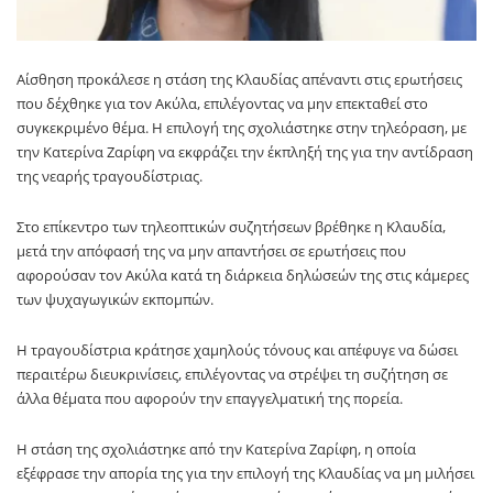
Αίσθηση προκάλεσε η στάση της Κλαυδίας απέναντι στις ερωτήσεις
που δέχθηκε για τον Ακύλα, επιλέγοντας να μην επεκταθεί στο
συγκεκριμένο θέμα. Η επιλογή της σχολιάστηκε στην τηλεόραση, με
την Κατερίνα Ζαρίφη να εκφράζει την έκπληξή της για την αντίδραση
της νεαρής τραγουδίστριας.
Στο επίκεντρο των τηλεοπτικών συζητήσεων βρέθηκε η Κλαυδία,
μετά την απόφασή της να μην απαντήσει σε ερωτήσεις που
αφορούσαν τον Ακύλα κατά τη διάρκεια δηλώσεών της στις κάμερες
των ψυχαγωγικών εκπομπών.
Η τραγουδίστρια κράτησε χαμηλούς τόνους και απέφυγε να δώσει
περαιτέρω διευκρινίσεις, επιλέγοντας να στρέψει τη συζήτηση σε
άλλα θέματα που αφορούν την επαγγελματική της πορεία.
Η στάση της σχολιάστηκε από την Κατερίνα Ζαρίφη, η οποία
εξέφρασε την απορία της για την επιλογή της Κλαυδίας να μη μιλήσει