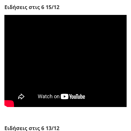
Ειδήσεις στις 6 15/12
Ειδήσεις στις 6 13/12