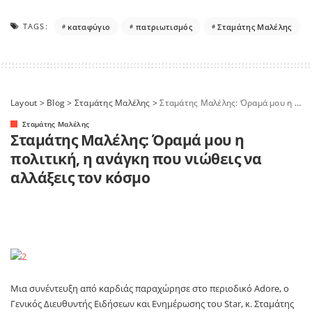
TAGS:
καταφύγιο
πατριωτισμός
Σταμάτης Μαλέλης
Layout
>
Blog
>
Σταμάτης Μαλέλης
>
Σταμάτης Μαλέλης: Όραμά μου η πολιτική, η ανάγκη που νιώθεις να αλλάξεις τον κόσμο
Σταμάτης Μαλέλης
Σταμάτης Μαλέλης: Όραμά μου η
πολιτική, η ανάγκη που νιώθεις να
αλλάξεις τον κόσμο
Μια συνέντευξη από καρδιάς παραχώρησε στο περιοδικό Adore, o
Γενικός Διευθυντής Ειδήσεων και Ενημέρωσης του Star, κ. Σταμάτης