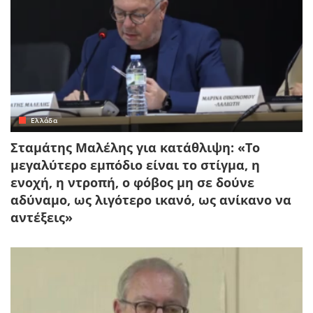
Ελλάδα
Σταμάτης Μαλέλης για κατάθλιψη: «Το
μεγαλύτερο εμπόδιο είναι το στίγμα, η
ενοχή, η ντροπή, ο φόβος μη σε δούνε
αδύναμο, ως λιγότερο ικανό, ως ανίκανο να
αντέξεις»