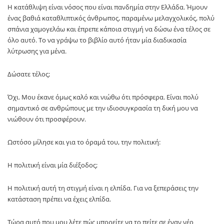
Η κατάθλιψη είναι νόσος που είναι πανδημία στην Ελλάδα. Ήμουν
ένας βαθιά καταθλιπτικός άνθρωπος, παραμένω μελαγχολικός, πολύ
σπάνια χαμογελάω και έπρεπε κάποια στιγμή να δώσω ένα τέλος σε
όλο αυτό. Το να γράψω το βιβλίο αυτό ήταν μία διαδικασία
λύτρωσης για μένα.
Δώσατε τέλος;
Όχι. Μου έκανε όμως καλό και νιώθω ότι πρόσφερα. Είναι πολύ
σημαντικό σε ανθρώπους με την ιδιοσυγκρασία τη δική μου να
νιώθουν ότι προσφέρουν.
Ωστόσο μίλησε και για το όραμά του, την πολιτική:
Η πολιτική είναι μία διέξοδος;
Η πολιτική αυτή τη στιγμή είναι η ελπίδα. Για να ξεπεράσεις την
κατάσταση πρέπει να έχεις ελπίδα.
Τώρα αυτό που μου λέτε πώς μπορείτε να το πείτε σε έναν νέο