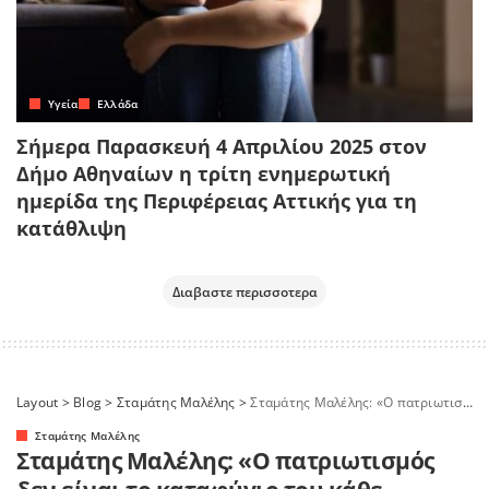
Yγεία
Ελλάδα
Σήμερα Παρασκευή 4 Απριλίου 2025 στον
Δήμο Αθηναίων η τρίτη ενημερωτική
ημερίδα της Περιφέρειας Αττικής για τη
κατάθλιψη
Διαβαστε περισσοτερα
Layout
>
Blog
>
Σταμάτης Μαλέλης
>
Σταμάτης Μαλέλης: «Ο πατριωτισμός δεν είναι το καταφύγιο του κάθε τυχοδιώκτη»
Σταμάτης Μαλέλης
Σταμάτης Μαλέλης: «Ο πατριωτισμός