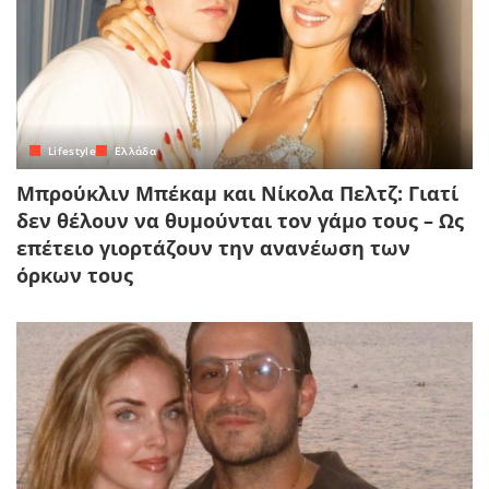
Lifestyle
Ελλάδα
Μπρούκλιν Μπέκαμ και Νίκολα Πελτζ: Γιατί
δεν θέλουν να θυμούνται τον γάμο τους – Ως
επέτειο γιορτάζουν την ανανέωση των
όρκων τους