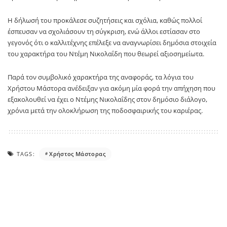
Η δήλωσή του προκάλεσε συζητήσεις και σχόλια, καθώς πολλοί
έσπευσαν να σχολιάσουν τη σύγκριση, ενώ άλλοι εστίασαν στο
γεγονός ότι ο καλλιτέχνης επέλεξε να αναγνωρίσει δημόσια στοιχεία
του χαρακτήρα του Ντέμη Νικολαΐδη που θεωρεί αξιοσημείωτα.
Παρά τον συμβολικό χαρακτήρα της αναφοράς, τα λόγια του
Χρήστου Μάστορα ανέδειξαν για ακόμη μία φορά την απήχηση που
εξακολουθεί να έχει ο Ντέμης Νικολαΐδης στον δημόσιο διάλογο,
χρόνια μετά την ολοκλήρωση της ποδοσφαιρικής του καριέρας.
TAGS:
Χρήστος Μάστορας