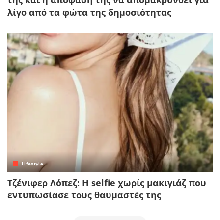
λίγο από τα φώτα της δημοσιότητας
Lifestyle
Τζένιφερ Λόπεζ: Η selfie χωρίς μακιγιάζ που
εντυπωσίασε τους θαυμαστές της