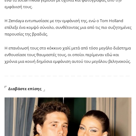
εμφάνισή τους.
Η Zendaya εντυπωσίασε με την εμφάνισή της, ενώ ο Tom Holland
επέλεξε ένα κομψό σύνολο, συνθέτοντας μια από τις πιο συζητημένες
παρουσίες της βραδιάς.
Η επανένωσή τους στο κόκκινο χαλί μετά από τόσο μεγάλο διάστημα
ενθουσίασε τους θαυμαστές τους, οι οποίοι περίμεναν εδώ και
χρόνια μια κοινή δημόσια εμφάνιση αυτού του μεγάλου βεληνεκούς.
Διαβάστε επίσης