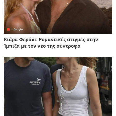
Lifestyle
Κιάρα Φεράνι: Ρομαντικές στιγμές στην
Ίμπιζα με τον νέο της σύντροφο