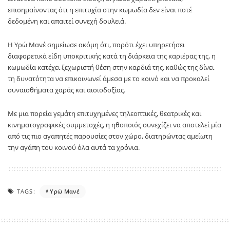
επισημαίνοντας ότι η επιτυχία στην κωμωδία δεν είναι ποτέ
δεδομένη και απαιτεί συνεχή δουλειά.
Η Υρώ Μανέ σημείωσε ακόμη ότι, παρότι έχει υπηρετήσει
διαφορετικά είδη υποκριτικής κατά τη διάρκεια της καριέρας της, η
κωμωδία κατέχει ξεχωριστή θέση στην καρδιά της, καθώς της δίνει
τη δυνατότητα να επικοινωνεί άμεσα με το κοινό και να προκαλεί
συναισθήματα χαράς και αισιοδοξίας.
Με μια πορεία γεμάτη επιτυχημένες τηλεοπτικές, θεατρικές και
κινηματογραφικές συμμετοχές, η ηθοποιός συνεχίζει να αποτελεί μία
από τις πιο αγαπητές παρουσίες στον χώρο, διατηρώντας αμείωτη
την αγάπη του κοινού όλα αυτά τα χρόνια.
TAGS:
Υρώ Μανέ