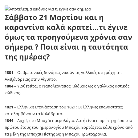
Σάββατο 21 Μαρτίου και η
καραντίνα καλά κρατεί…τι έγινε
όμως τα προηγούμενα χρόνια σαν
σήμερα ? Ποια είναι η ταυτότητα
της ημέρας?
1801
– Οι βρετανικές δυνάμεις νικούν τις γαλλικές στη μάχη της
Αλεξάνδρειας στην Αίγυπτο.
1804
– Υιοθετείται ο Ναπολεόντειος Κώδικας ως ο γαλλικός αστικός
κώδικας.
1821
– Ελληνική Επανάσταση του 1821: Οι Έλληνες επαναστάτες
καταλαμβάνουν τα Καλάβρυτα.
1844
– Αρχίζει το Μπαχάι ημερολόγιο. Αυτή είναι η πρώτη ημέρα του
πρώτου έτους του ημερολογίου Μπαχάι. Εορτάζεται κάθε χρόνο από
τα μέλη της Μπαχάι Πίστης ως η Μπαχάι Πρωτοχρονιά.