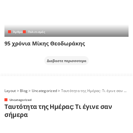
Άρθρα
Πολιτισμός
95 χρόνια Μίκης Θεοδωράκης
Διαβαστε περισσοτερα
Layout
>
Blog
>
Uncategorized
>
Ταυτότητα της Ημέρας: Τι έγινε σαν σήμερα
Uncategorized
Ταυτότητα της Ημέρας: Τι έγινε σαν
σήμερα