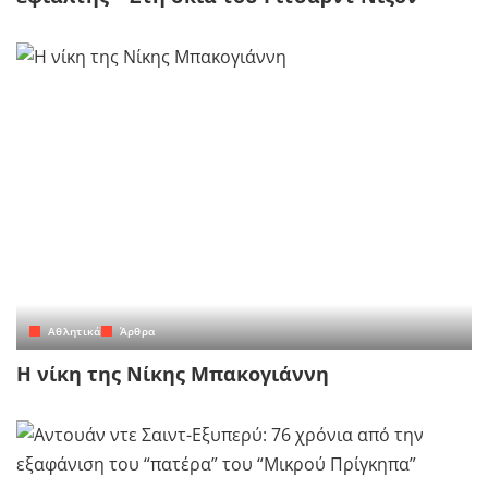
Αθλητικά
Άρθρα
Η νίκη της Νίκης Μπακογιάννη