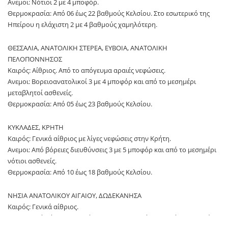
Ανεμοι: Νότιοι 2 με 4 μποφόρ.
Θερμοκρασία: Από 06 έως 22 βαθμούς Κελσίου. Στο εσωτερικό της
Ηπείρου η ελάχιστη 2 με 4 βαθμούς χαμηλότερη.
ΘΕΣΣΑΛΙΑ, ΑΝΑΤΟΛΙΚΗ ΣΤΕΡΕΑ, ΕΥΒΟΙΑ, ΑΝΑΤΟΛΙΚΗ
ΠΕΛΟΠΟΝΝΗΣΟΣ
Καιρός: Αίθριος. Από το απόγευμα αραιές νεφώσεις.
Ανεμοι: Βορειοανατολικοί 3 με 4 μποφόρ και από το μεσημέρι
μεταβλητοί ασθενείς.
Θερμοκρασία: Από 05 έως 23 βαθμούς Κελσίου.
ΚΥΚΛΑΔΕΣ, ΚΡΗΤΗ
Καιρός: Γενικά αίθριος με λίγες νεφώσεις στην Κρήτη.
Ανεμοι: Από βόρειες διευθύνσεις 3 με 5 μποφόρ και από το μεσημέρι
νότιοι ασθενείς.
Θερμοκρασία: Από 10 έως 18 βαθμούς Κελσίου.
ΝΗΣΙΑ ΑΝΑΤΟΛΙΚΟΥ ΑΙΓΑΙΟΥ, ΔΩΔΕΚΑΝΗΣΑ
Καιρός: Γενικά αίθριος.
Ανεμοι: Από βόρειες διευθύνσεις 3 με 5 μποφόρ και από το μεσημέρι