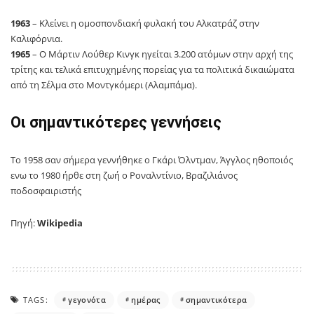
1963
– Κλείνει η ομοσπονδιακή φυλακή του Αλκατράζ στην
Καλιφόρνια.
1965
– Ο Μάρτιν Λούθερ Κινγκ ηγείται 3.200 ατόμων στην αρχή της
τρίτης και τελικά επιτυχημένης πορείας για τα πολιτικά δικαιώματα
από τη Σέλμα στο Μοντγκόμερι (Αλαμπάμα).
Οι σημαντικότερες γεννήσεις
Το 1958 σαν σήμερα γεννήθηκε ο Γκάρι Όλντμαν, Άγγλος ηθοποιός
ενω το 1980 ήρθε στη ζωή ο Ροναλντίνιο, Βραζιλιάνος
ποδοσφαιριστής
Πηγή:
Wikipedia
TAGS:
γεγονότα
ημέρας
σημαντικότερα