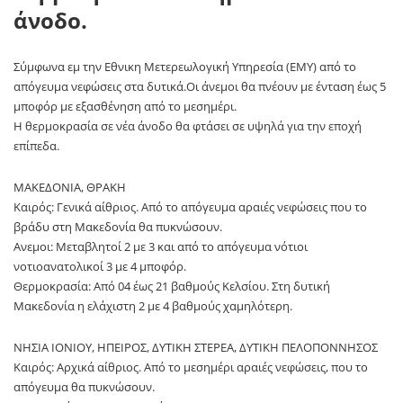
άνοδο.
Σύμφωνα εμ την Εθνικη Μετερεωλογική Υπηρεσία (ΕΜΥ) από το
απόγευμα νεφώσεις στα δυτικά.Οι άνεμοι θα πνέουν με ένταση έως 5
μποφόρ με εξασθένηση από το μεσημέρι.
Η θερμοκρασία σε νέα άνοδο θα φτάσει σε υψηλά για την εποχή
επίπεδα.
ΜΑΚΕΔΟΝΙΑ, ΘΡΑΚΗ
Καιρός: Γενικά αίθριος. Από το απόγευμα αραιές νεφώσεις που το
βράδυ στη Μακεδονία θα πυκνώσουν.
Ανεμοι: Μεταβλητοί 2 με 3 και από το απόγευμα νότιοι
νοτιοανατολικοί 3 με 4 μποφόρ.
Θερμοκρασία: Από 04 έως 21 βαθμούς Κελσίου. Στη δυτική
Μακεδονία η ελάχιστη 2 με 4 βαθμούς χαμηλότερη.
ΝΗΣΙΑ ΙΟΝΙΟΥ, ΗΠΕΙΡΟΣ, ΔΥΤΙΚΗ ΣΤΕΡΕΑ, ΔΥΤΙΚΗ ΠΕΛΟΠΟΝΝΗΣΟΣ
Καιρός: Αρχικά αίθριος. Από το μεσημέρι αραιές νεφώσεις, που το
απόγευμα θα πυκνώσουν.