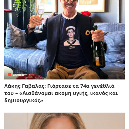
Ελλάδα
Λάκης Γαβαλάς: Γιόρτασε τα 74α γενέθλιά
του – «Αισθάνομαι ακόμη υγιής, ικανός και
δημιουργικός»