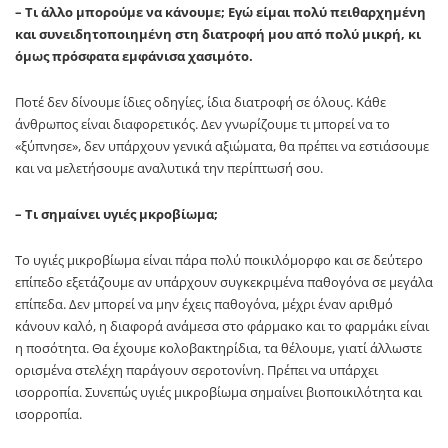
– Τι άλλο μπορούμε να κάνουμε; Εγώ είμαι πολύ πειθαρχημένη
και συνειδητοποιημένη στη διατροφή μου από πολύ μικρή, κι
όμως πρόσφατα εμφάνισα χασιμότο.
Ποτέ δεν δίνουμε ίδιες οδηγίες, ίδια διατροφή σε όλους. Κάθε
άνθρωπος είναι διαφορετικός. Δεν γνωρίζουμε τι μπορεί να το
«ξύπνησε», δεν υπάρχουν γενικά αξιώματα, θα πρέπει να εστιάσουμε
και να μελετήσουμε αναλυτικά την περίπτωσή σου.
– Τι σημαίνει υγιές μκροβίωμα;
Το υγιές μικροβίωμα είναι πάρα πολύ ποικιλόμορφο και σε δεύτερο
επίπεδο εξετάζουμε αν υπάρχουν συγκεκριμένα παθογόνα σε μεγάλα
επίπεδα. Δεν μπορεί να μην έχεις παθογόνα, μέχρι έναν αριθμό
κάνουν καλό, η διαφορά ανάμεσα στο φάρμακο και το φαρμάκι είναι
η ποσότητα. Θα έχουμε κολοβακτηρίδια, τα θέλουμε, γιατί άλλωστε
ορισμένα στελέχη παράγουν σεροτονίνη. Πρέπει να υπάρχει
ισορροπία. Συνεπώς υγιές μικροβίωμα σημαίνει βιοποικιλότητα και
ισορροπία.