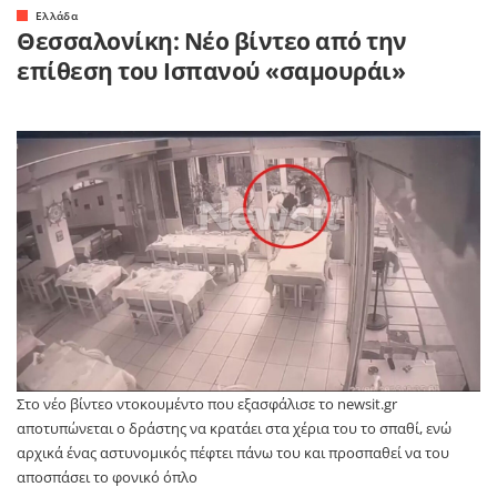
Ελλάδα
Θεσσαλονίκη: Νέο βίντεο από την
επίθεση του Ισπανού «σαμουράι»
Στο νέο βίντεο ντοκουμέντο που εξασφάλισε το newsit.gr
αποτυπώνεται ο δράστης να κρατάει στα χέρια του το σπαθί, ενώ
αρχικά ένας αστυνομικός πέφτει πάνω του και προσπαθεί να του
αποσπάσει το φονικό όπλο