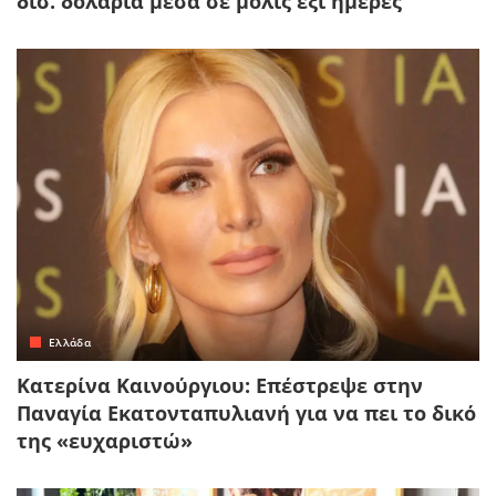
δισ. δολάρια μέσα σε μόλις έξι ημέρες
Ελλάδα
Κατερίνα Καινούργιου: Επέστρεψε στην
Παναγία Εκατονταπυλιανή για να πει το δικό
της «ευχαριστώ»