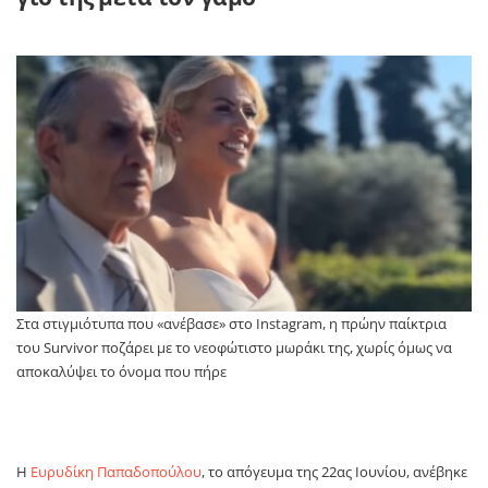
Στα στιγμιότυπα που «ανέβασε» στο Instagram, η πρώην παίκτρια
του Survivor ποζάρει με το νεοφώτιστο μωράκι της, χωρίς όμως να
αποκαλύψει το όνομα που πήρε
Η
Ευρυδίκη Παπαδοπούλου
, το απόγευμα της 22ας Ιουνίου, ανέβηκε