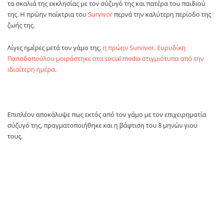
τα σκαλιά της εκκλησίας με τον σύζυγό της και πατέρα του παιδιού
της. Η πρώην παίκτρια του
Survivor
περνά την καλύτερη περίοδο της
ζωής της.
Λίγες ημέρες μετά τον γάμο της,
η πρώην Survivor, Ευρυδίκη
Παπαδοπούλου μοιράστηκε στα social media στιγμιότυπα από την
ιδιαίτερη ημέρα
.
Επιπλέον αποκάλυψε πως εκτός από τον γάμο με τον επιχειρηματία
σύζυγό της, πραγματοποιήθηκε και η βάφτιση του 8 μηνών γιου
τους.