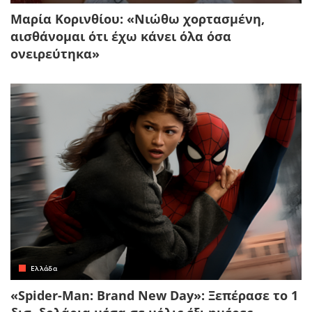
Μαρία Κορινθίου: «Νιώθω χορτασμένη,
αισθάνομαι ότι έχω κάνει όλα όσα
ονειρεύτηκα»
Ελλάδα
«Spider-Man: Brand New Day»: Ξεπέρασε το 1