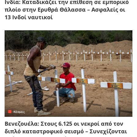
Ινδία: Καταδικάζει την επίθεση σε εμπορικό
πλοίο στην Ερυθρά Θάλασσα – Ασφαλείς οι
13 Ινδοί ναυτικοί
Κόσμος
Βενεζουέλα: Στους 6.125 οι νεκροί από τον
διπλό καταστροφικό σεισμό – Συνεχίζονται