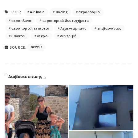
TAGS:
Air India
Boeing
αεροδρομιο
αεροπλανο
αεροπορικά δυστυχήματα
αεροπορική εταιρεία
Αχμενταμπάντ
επιβαίνοντες
θάνατοι
νεκροί
συντριβή
newsit
SOURCE:
Διαβάστε επίσης