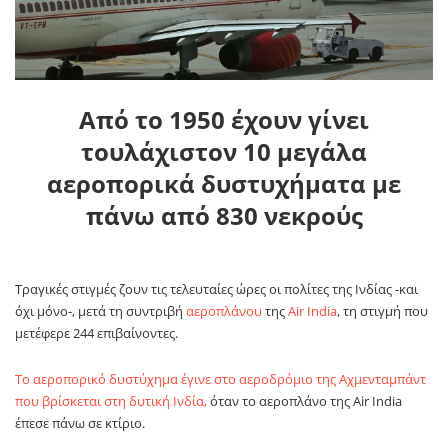
Από το 1950 έχουν γίνει
τουλάχιστον 10 μεγάλα
αεροπορικά δυστυχήματα με
πάνω από 830 νεκρούς
Τραγικές στιγμές ζουν τις τελευταίες ώρες οι πολίτες της Ινδίας -και
όχι μόνο-, μετά τη συντριβή
αεροπλάνου
της
Air India
, τη στιγμή που
μετέφερε 244 επιβαίνοντες.
Το αεροπορικό δυστύχημα έγινε στο αεροδρόμιο της Αχμενταμπάντ
που βρίσκεται στη δυτική Ινδία,
όταν το αεροπλάνο της Air India
έπεσε πάνω σε κτίριο.