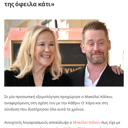
της όφειλα κάτι»
Σε μία προσωπική εξομολόγηση προχώρησε ο
Μακόλεϊ Κάλκιν
,
αναφερόμενος στη σχέση του με την
Κάθριν Ο’ Χάρα
και στη
σύνδεση που διατήρησαν όλα αυτά τα χρόνια.
Ανοιχτούς λογαριασμούς αποκάλυψε ο
Μακόλεϊ Κάλκιν
πως είχε με