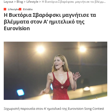
Layout
>
Blog
>
Lifestyle
>
Η Βικτόρια Σβαρόφσκι μαγνήτισε τα βλέμματα στον Α’ ημιτελικό της Eurovision
Lifestyle
Ελλάδα
Η Βικτόρια Σβαρόφσκι μαγνήτισε τα
βλέμματα στον Α’ ημιτελικό της
Eurovision
Ξεχωριστή παρουσία στον Α’ ημιτελικό της
Eurovision Song Contest