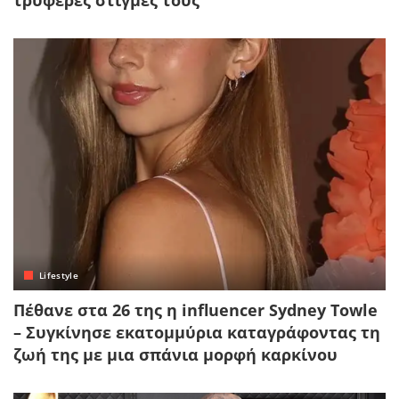
τρυφερές στιγμές τους
Lifestyle
Πέθανε στα 26 της η influencer Sydney Towle
– Συγκίνησε εκατομμύρια καταγράφοντας τη
ζωή της με μια σπάνια μορφή καρκίνου