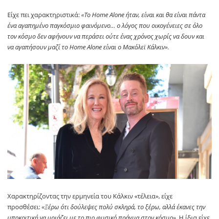
Είχε πει χαρακτηριστικά:
«Το Home Alone ήταν, είναι και θα είναι πάντα
ένα αγαπημένο παγκόσμιο φαινόμενο… ο λόγος που οικογένειες σε όλο
τον κόσμο δεν αφήνουν να περάσει ούτε ένας χρόνος χωρίς να δουν και
να αγαπήσουν μαζί το Home Alone είναι ο Μακόλεϊ Κάλκιν».
Χαρακτηρίζοντας την ερμηνεία του Κάλκιν «τέλεια», είχε
προσθέσει:
«Ξέρω ότι δούλεψες πολύ σκληρά, το ξέρω, αλλά έκανες την
υποκριτική να μοιάζει με το πιο φυσικό πράγμα στον κόσμο».
Η ίδια είχε