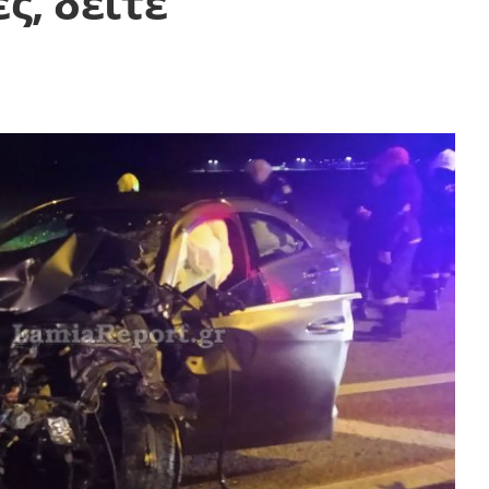
ς, δείτε