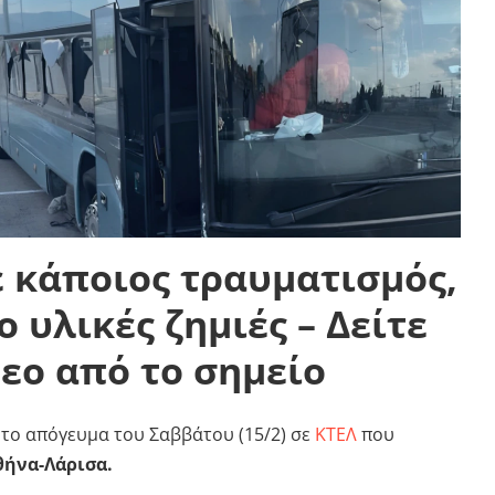
 κάποιος τραυματισμός,
 υλικές ζημιές – Δείτε
τεο από το σημείο
το απόγευμα του Σαββάτου (15/2) σε
ΚΤΕΛ
που
ήνα-Λάρισα.