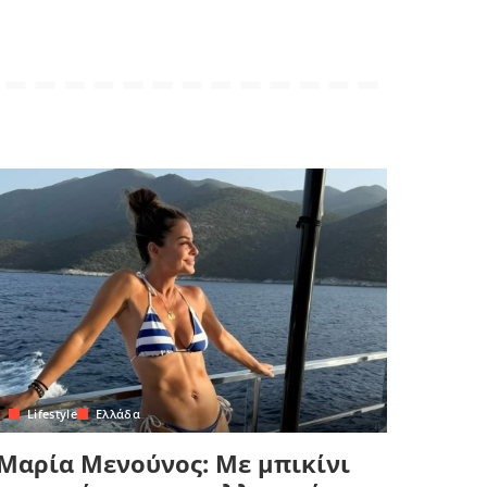
Lifestyle
Ελλάδα
Μαρία Μενούνος: Με μπικίνι