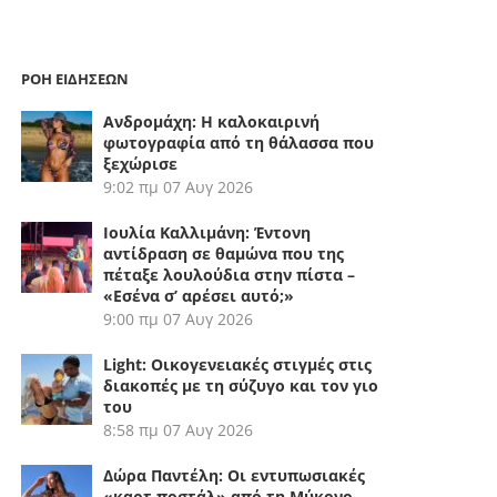
ΡΟΗ ΕΙΔΗΣΕΩΝ
Ανδρομάχη: Η καλοκαιρινή
φωτογραφία από τη θάλασσα που
ξεχώρισε
9:02 πμ
07 Αυγ 2026
Ιουλία Καλλιμάνη: Έντονη
αντίδραση σε θαμώνα που της
πέταξε λουλούδια στην πίστα –
«Εσένα σ’ αρέσει αυτό;»
9:00 πμ
07 Αυγ 2026
Light: Οικογενειακές στιγμές στις
διακοπές με τη σύζυγο και τον γιο
του
8:58 πμ
07 Αυγ 2026
Δώρα Παντέλη: Οι εντυπωσιακές
«καρτ ποστάλ» από τη Μύκονο –