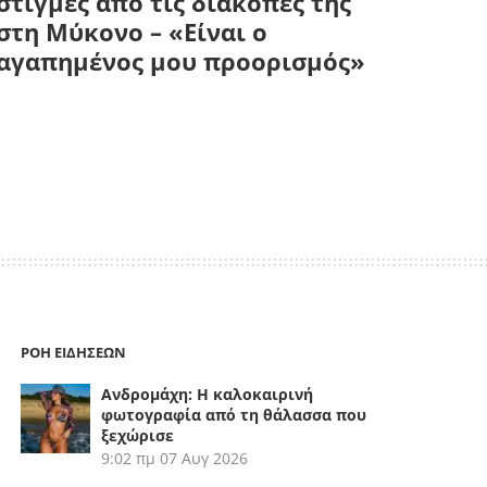
στιγμές από τις διακοπές της
στη Μύκονο – «Είναι ο
αγαπημένος μου προορισμός»
ΡΟΗ ΕΙΔΗΣΕΩΝ
Ανδρομάχη: Η καλοκαιρινή
φωτογραφία από τη θάλασσα που
ξεχώρισε
9:02 πμ
07 Αυγ 2026