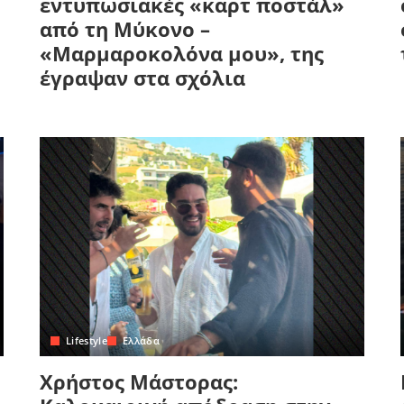
εντυπωσιακές «καρτ ποστάλ»
από τη Μύκονο –
«Μαρμαροκολόνα μου», της
έγραψαν στα σχόλια
Lifestyle
Ελλάδα
Χρήστος Μάστορας: