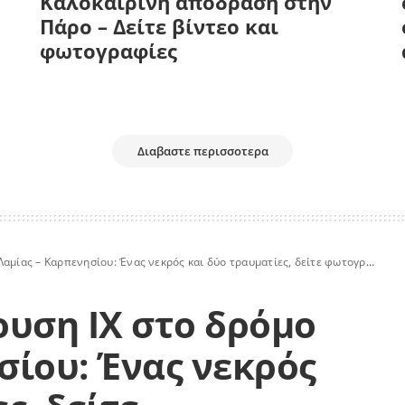
Καλοκαιρινή απόδραση στην
Πάρο – Δείτε βίντεο και
φωτογραφίες
Διαβαστε περισσοτερα
ίας – Καρπενησίου: Ένας νεκρός και δύο τραυματίες, δείτε φωτογραφίες
υση ΙΧ στο δρόμο
σίου: Ένας νεκρός