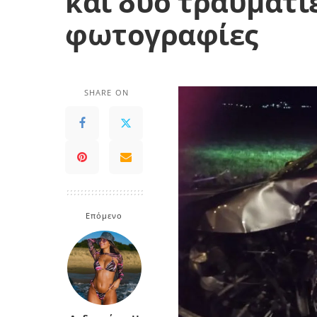
και δύο τραυματίε
φωτογραφίες
SHARE ON
Επόμενο