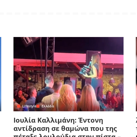
Lifestyle
Ελλάδα
Ιουλία Καλλιμάνη: Έντονη
αντίδραση σε θαμώνα που της
πέταξε λουλούδια στην πίστα –