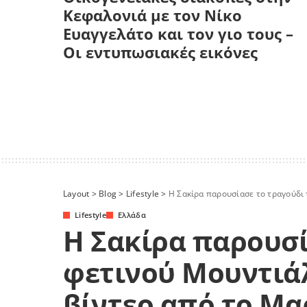
Κεφαλονιά με τον Νίκο
Ευαγγελάτο και τον γιο τους –
Οι εντυπωσιακές εικόνες
Layout
>
Blog
>
Lifestyle
>
Η Σακίρα παρουσίασε το τραγούδι
Lifestyle
Ελλάδα
Η Σακίρα παρουσί
φετινού Μουντιά
βίντεο από το Μ