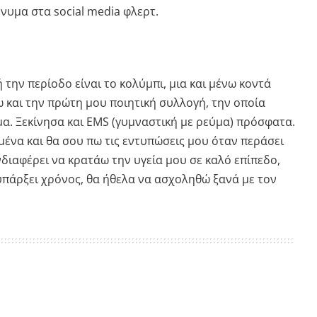
νυμα στα social media φλερτ.
 την περίοδο είναι το κολύμπι, μια και μένω κοντά
 και την πρώτη μου ποιητική συλλογή, την οποία
α. Ξεκίνησα και EMS (γυμναστική με ρεύμα) πρόσφατα.
α μένα και θα σου πω τις εντυπώσεις μου όταν περάσει
ενδιαφέρει να κρατάω την υγεία μου σε καλό επίπεδο,
υπάρξει χρόνος, θα ήθελα να ασχοληθώ ξανά με τον