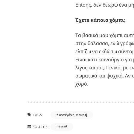
Επίσης, δεν θεωρώ ένα μή
Έχετε κάποια χόμπι;
Τα βασικά μου χόμπι αυτή
στην θάλασσα, ενώ γράφω
ελπίζω να εκδώσω σύντομ
Είναι κάτι καινούργιο γι
λίγος καιρός. Γενικά, με 
σωματικά και ψυχικά. Αν 
χορό.
TAGS:
Αντιγόνη Μακρή
newsit
SOURCE: