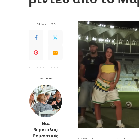
SHARE ON
Επόμενο
Νία
Βαρντάλος:
Ρομαντικές