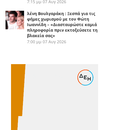
7:15 μμ
07 Αυγ 2026
λένη Βουλγαράκη : Ξεσπά για τις
φήμες χωρισμού με τον Φώτη
Ιωαννίδη – «Διασταυρώστε καμιά
πληροφορία πριν εκτοξεύσετε τη
βλακεία σας»
7:00 μμ
07 Αυγ 2026