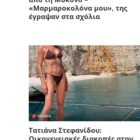
«Μαρμαροκολόνα μου», της
έγραψαν στα σχόλια
Ελλάδα
Τατιάνα Στεφανίδου:
Οικογενειακές διακοπές στην