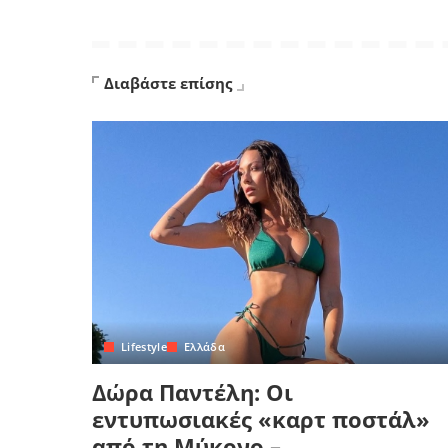
Διαβάστε επίσης
Lifestyle
Ελλάδα
Δώρα Παντέλη: Οι
εντυπωσιακές «καρτ ποστάλ»
από τη Μύκονο –