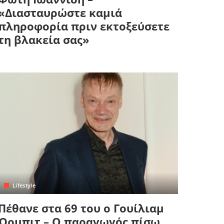
«Διασταυρώστε καμιά
πληροφορία πριν εκτοξεύσετε
τη βλακεία σας»
Lifestyle
Πέθανε στα 69 του ο Γουίλιαμ
Όρμπιτ – Ο παραγωγός πίσω