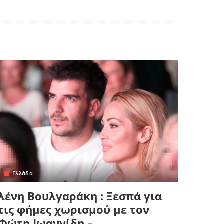
Ελλάδα
λένη Βουλγαράκη : Ξεσπά για
τις φήμες χωρισμού με τον
Φώτη Ιωαννίδη –