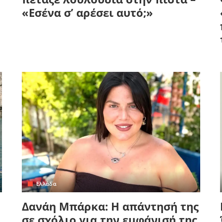
«Εσένα σ’ αρέσει αυτό;»
Ελλάδα
Δανάη Μπάρκα: Η απάντησή της
σε σχόλιο για την εμφάνισή της