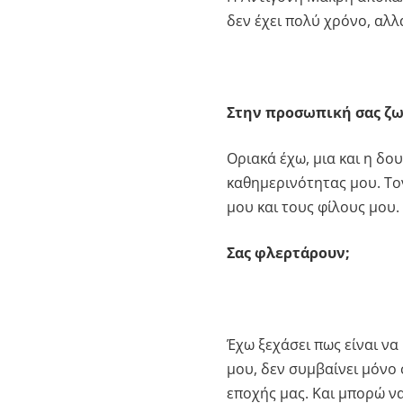
δεν έχει πολύ χρόνο, αλλ
Στην προσωπική σας ζω
Οριακά έχω, μια και η δο
καθημερινότητας μου. Το
μου και τους φίλους μου.
Σας φλερτάρουν;
Έχω ξεχάσει πως είναι να
μου, δεν συμβαίνει μόνο 
εποχής μας. Και μπορώ να 