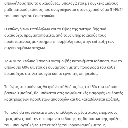
υπαλλήλους που το δικαιούνται, υπολογίζεται με συγκεκριμένους
μαθηματικούς τύπους που αναγράφονται στον σχετικό νόμο 5149/24
του υπουργείου Εσωτερικών.
Η επιλογή των υπαλλήλων και το ύψος της ανταμοιβής ανά
δικαιούχο, πραγματοποιείται από τους υπηρεσιακούς τους
προϊσταμένους με κριτήριο τη συμβολή τους στην επίτευξη των
συγκεκριμένων στόχων.
Το 40% του τελικού ποσού ανταμοιβής κατανέμεται ισόποσα, ενώ το
υπόλοιπο 60% δίνεται σε συνάρτηση με την προσφορά του κάθε
δικαιούχου στη λειτουργία και το έργο της υπηρεσίας.
Το ύψος του μπόνους θα φτάνει κάθε έτος έως το 15% του ετήσιου
βασικού μισθού, θα υπόκειται στις ασφαλιστικές εισφορές και λοιπές
κρατήσεις των πρόσθετων αποδοχών και θα καταβάλλεται εφάπαξ.
Το ποσό θα πιστώνεται στους υπαλλήλους μέσα στους επόμενους
τρεις μήνες από την ημερομηνία έκδοσης της διαπιστωτικής πράξης
του υπουργού (ή του επικεφαλής του οργανισμού) με τους