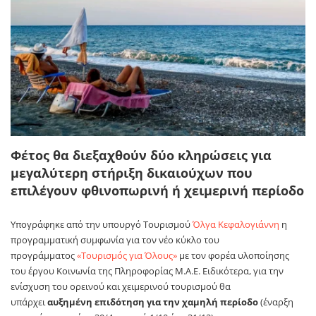
Φέτος θα διεξαχθούν δύο κληρώσεις για
μεγαλύτερη στήριξη δικαιούχων που
επιλέγουν φθινοπωρινή ή χειμερινή περίοδο
Υπογράφηκε από την υπουργό Τουρισμού
Όλγα Κεφαλογιάννη
η
προγραμματική συμφωνία για τον νέο κύκλο του
προγράμματος
«Τουρισμός για Όλους»
με τον φορέα υλοποίησης
του έργου Κοινωνία της Πληροφορίας Μ.Α.Ε. Ειδικότερα, για την
ενίσχυση του ορεινού και χειμερινού τουρισμού θα
υπάρχει
αυξημένη επιδότηση για την χαμηλή περίοδο
(έναρξη