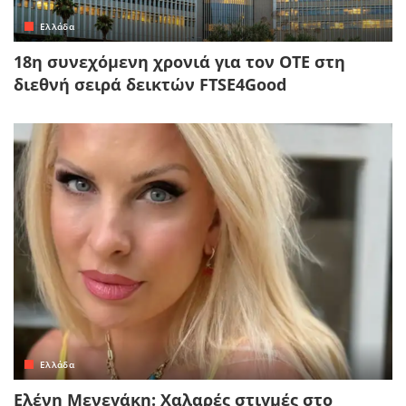
Ελλάδα
18η συνεχόμενη χρονιά για τον ΟΤΕ στη
διεθνή σειρά δεικτών FTSE4Good
Ελλάδα
Ελένη Μενεγάκη: Χαλαρές στιγμές στο