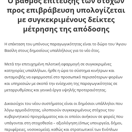
Ο βαθμός επίτευξης των στόχων
προς επιβράβευση υπολογίζεται
με συγκεκριμένους δείκτες
μέτρησης της απόδοσης
Η επέκταση του μπόνους παραγωγικότητας είναι το δώρο του ‘Αγιου
Βασίλη στους δημοσίους υπαλλήλους για το νέο έτος.
Μετά την επιτυχημένη πιλοτική εφαρμογή σε συγκεκριμένες
κατηγορίες υπαλλήλων, ήρθε η ώρα το σύστημα κινήτρων και
ανταμοιβής να εφαρμοστεί στο προσωπικό περισσότερων φορέων
και υπηρεσιών με σκοπό την ενίσχυση της παραγωγικότητας σε
μεταρρυθμίσεις και γενικά έργα υψηλής προτεραιότητας.
Δικαιούχοι του νέου συστήματος είναι οι δημόσιοι υπάλληλοι που
λόγω αρμοδιότητας, υλοποιούν συγκεκριμένους στόχους του
κυβερνητικού προγράμματος και οι οποίοι ανήκουν σε φορείς που
υπάγονται στη στοχοθεσία – αξιολόγηση (όπως υπουργεία, δήμοι,
περιφέρειες, νοσοκομεία), καθώς και στρατιωτικοί των Ενόπλων