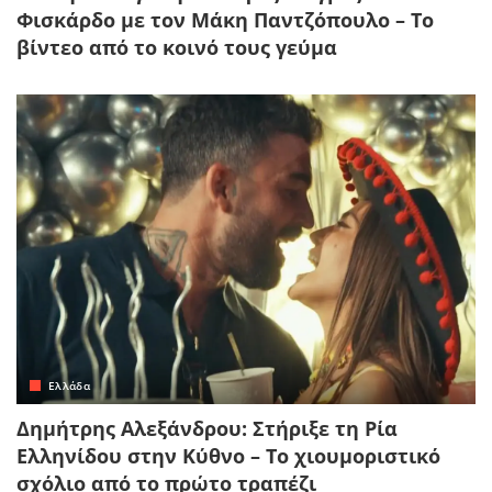
Φισκάρδο με τον Μάκη Παντζόπουλο – Το
βίντεο από το κοινό τους γεύμα
Ελλάδα
Δημήτρης Αλεξάνδρου: Στήριξε τη Ρία
Ελληνίδου στην Κύθνο – Το χιουμοριστικό
σχόλιο από το πρώτο τραπέζι