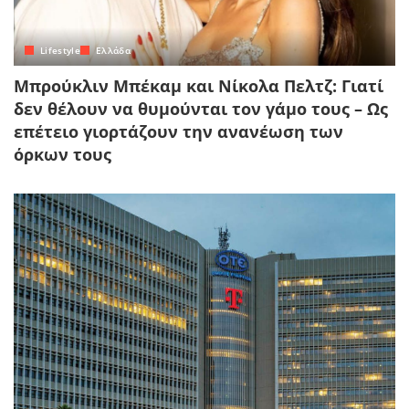
Lifestyle
Ελλάδα
Μπρούκλιν Μπέκαμ και Νίκολα Πελτζ: Γιατί
δεν θέλουν να θυμούνται τον γάμο τους – Ως
επέτειο γιορτάζουν την ανανέωση των
όρκων τους