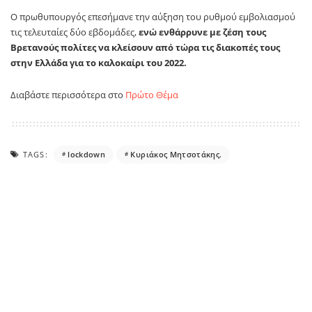
Ο πρωθυπουργός επεσήμανε την αύξηση του ρυθμού εμβολιασμού
τις τελευταίες δύο εβδομάδες,
ενώ ενθάρρυνε με ζέση τους
Βρετανούς πολίτες να κλείσουν από τώρα τις διακοπές τους
στην Ελλάδα για το καλοκαίρι του 2022.
Διαβάστε περισσότερα στο
Πρώτο Θέμα
TAGS:
lockdown
Κυριάκος Μητσοτάκης.