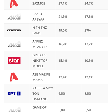
ΣΑΣΜΟΣ
27,1%
24,7%
ΡΑΔΙΟ
21,5%
17,3%
ΑΡΒΥΛΑ
Η ΓΗ ΤΗΣ
19,5%
27%
ΕΛΙΑΣ
ΑΓΡΙΕΣ
16,9%
17,2%
ΜΕΛΙΣΣΕΣ
GREECE’S
NEXT TOP
15.1%
10.5%
MODEL
ΑΣΕ ΜΑΣ ΡΕ
12,4%
12,1%
ΜΑΜΑ
ΧΑΙΡΕΤΑ ΜΟΥ
ΤΟΝ
6,5%
8,5%
ΠΛΑΤΑΝΟ
GAME OF
5,8%
5,5%