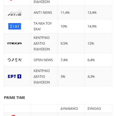
ΕΙΔΗΣΕΩΝ
ANT1 NEWS
11,4%
13,4%
ΤΑ ΝΕΑ ΤΟΥ
10%
14,9%
ΣΚΑΪ
ΚΕΝΤΡΙΚΟ
ΔΕΛΤΙΟ
9,5%
12%
ΕΙΔΗΣΕΩΝ
OPEN NEWS
7,4%
6,4%
ΚΕΝΤΡΙΚΟ
ΔΕΛΤΙΟ
3%
4,3%
ΕΙΔΗΣΕΩΝ
PRIME TIME
ΔΥΝΑΜΙΚΟ
ΣΥΝΟΛΟ