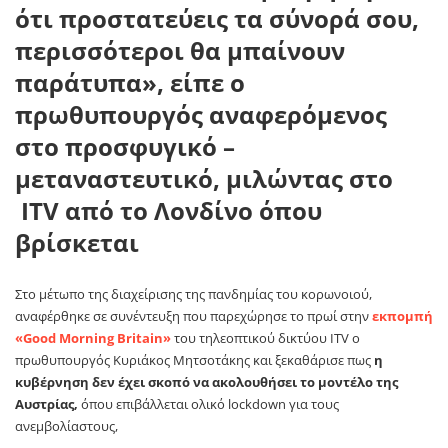
ότι προστατεύεις τα σύνορά σου,
περισσότεροι θα μπαίνουν
παράτυπα», είπε ο
πρωθυπουργός αναφερόμενος
στο προσφυγικό –
μεταναστευτικό, μιλώντας στο
ITV από το Λονδίνο όπου
βρίσκεται
Στο μέτωπο της διαχείρισης της πανδημίας του κορωνοιού,
αναφέρθηκε σε συνέντευξη που παρεχώρησε το πρωί στην
εκπομπή
«Good Morning Britain»
του τηλεοπτικού δικτύου ITV ο
πρωθυπουργός Κυριάκος Μητσοτάκης και ξεκαθάρισε πως
η
κυβέρνηση δεν έχει σκοπό να ακολουθήσει το μοντέλο της
Αυστρίας,
όπου επιβάλλεται ολικό lockdown για τους
ανεμβολίαστους,