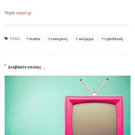
Πηγή:
zappit.gr
TAGS:
media
εκπομπες
νούμερα
τηλεθέαση
Διαβάστε επίσης