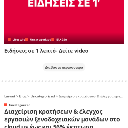
Lifestyle
Uncategorized
Ελλάδα
Ειδήσεις σε 1 λεπτό- Δείτε video
Διαβαστε περισσοτερα
Layout
>
Blog
>
Uncategorized
>
Διαχείριση κρατήσεων & έλεγχος εργασιών ξενοδοχειακών μονάδων στο cloud με έως και 56% έκπτωση
Uncategorized
Διαχείριση κρατήσεων & έλεγχος
εργασιών ξενοδοχειακών μονάδων στο
cloud με έως και 56% έκπτωση