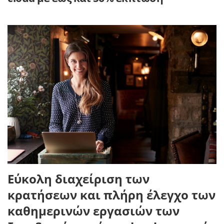
Εύκολη διαχείριση των
κρατήσεων
και
πλήρη έλεγχο των
καθημερινών εργασιών των