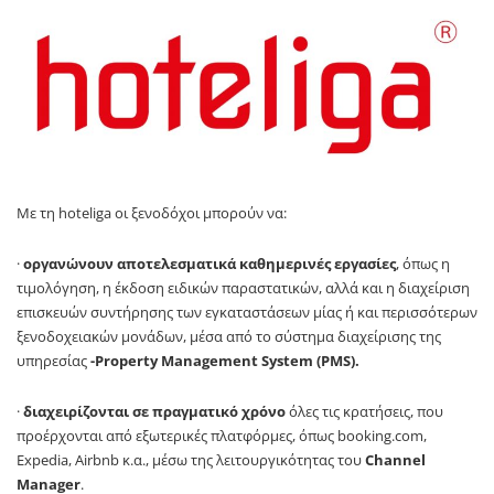
Με τη hoteliga οι ξενοδόχοι μπορούν να:
·
οργανώνουν αποτελεσματικά καθημερινές εργασίες
, όπως η
τιμολόγηση, η έκδοση ειδικών παραστατικών, αλλά και η διαχείριση
επισκευών συντήρησης των εγκαταστάσεων μίας ή και περισσότερων
ξενοδοχειακών μονάδων, μέσα από το σύστημα διαχείρισης της
υπηρεσίας
-Property Management System (PMS).
·
διαχειρίζονται σε πραγματικό χρόνο
όλες τις κρατήσεις, που
προέρχονται από εξωτερικές πλατφόρμες, όπως booking.com,
Expedia, Airbnb κ.α., μέσω της λειτουργικότητας του
Channel
Manager
.