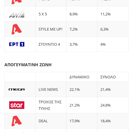
5 X 5
8,9%
11,2%
STYLE ME UP!
7,2%
6,3%
ΣΤΟΥΝΤΙΟ 4
3,7%
4%
ΑΠΟΓΕΥΜΑΤΙΝΗ ΖΩΝΗ
ΔΥΝΑΜΙΚΟ
ΣΥΝΟΛΟ
LIVE NEWS
22,1%
21,4%
ΤΡΟΧΟΣ ΤΗΣ
21.2%
24.8%
ΤΥΧΗΣ
DEAL
17,9%
18,4%