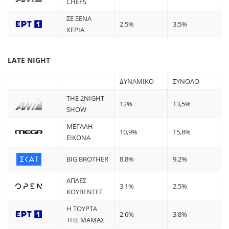
CHEFS
ΣΕ ΞΕΝΑ
2,5%
3,5%
ΧΕΡΙΑ
LATE NIGHT
ΔΥΝΑΜΙΚΟ
ΣΥΝΟΛΟ
ΤHE 2NIGHT
12%
13,5%
SHOW
ΜΕΓΑΛΗ
10,9%
15,8%
ΕΙΚΟΝΑ
BIG BROTHER
8,8%
9,2%
ΑΠΛΕΣ
3,1%
2,5%
ΚΟΥΒΕΝΤΕΣ
Η ΤΟΥΡΤΑ
2,6%
3,8%
ΤΗΣ ΜΑΜΑΣ