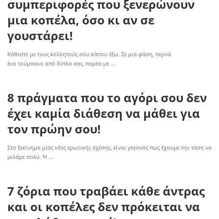
συμπεριφορές που ξενερώνουν
μια κοπέλα, όσο κι αν σε
γουστάρει!
Κάθεστε με τους κολλητούς σου κάπου έξω. Σε μια φάση, περνά
ένα τούμπανο από δίπλα σας, παρέα με
...
8 πράγματα που το αγόρι σου δεν
έχει καμία διάθεση να μάθει για
τον πρώην σου!
Στο ξεκίνημα μίας νέας ερωτικής σχέσης, είναι γεγονός πως έχουμε την τάση να
μιλάμε πολύ. Ή
...
7 ζόρια που τραβάει κάθε άντρας
και οι κοπέλες δεν πρόκειται να