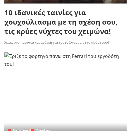
10 ιδανικές ταινίες για
χουχούλιασμα με τη σχέση σου,
τις κρύες νύχτες του χειμώνα!
Χειμώνας, παγωνιά και ανάγκη για χουχούλιασμα με το αμόρε σου!
...
Men's World
Παράξενα