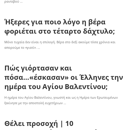
ραντεβού
...
Ήξερες για ποιο λόγο η βέρα
φοριέται στο τέταρτο δάχτυλο;
Μόνο τυχαία δεν είναι η επιλογή. Βέρα στο δεξί ακούμε τόσα χρόνια και
απορούμε το «γιατί».
...
Πώς γιόρτασαν και
πόσα…«έσκασαν» οι Έλληνες την
ημέρα του Αγίου Βαλεντίνου;
Η ημέρα του Αγίου Βαλεντίνου, γνωστή και ως η Ημέρα των Ερωτευμένων
ξεκίνησε με την αποστολή ευχετήριων
...
Θέλει προσοχή | 10