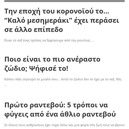
Την εποχή του κορονοϊού το…
“Καλό μεσημεράκι” έχει περάσει
σε άλλο επίπεδο
Είναι το σεξ ένας τρόπος να ξεφύγουμε από την ρουτίνα;
...
Ποιο είναι το πιο ανέραστο
ζώδιο; Ψήφισέ το!
Κάπου πάει σίγουρα το μυαλό σου… Αυτό το ζώδιο δεν το έχει με το σεξ. Θες
...
Πρώτο ραντεβού: 5 τρόποι να
φύγεις από ένα άθλιο ραντεβού
Σε όλους τους ανθρώπους έχει τύχει έστω και μια φορά στη ζωή τους να βγουν