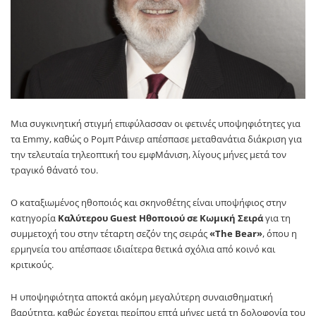
Mια συγκινητική στιγμή επιφύλασσαν οι φετινές υποψηφιότητες για
τα Emmy, καθώς ο Ρομπ Ράινερ απέσπασε μεταθανάτια διάκριση για
την τελευταία τηλεοπτική του εμφΜάνιση, λίγους μήνες μετά τον
τραγικό θάνατό του.
Ο καταξιωμένος ηθοποιός και σκηνοθέτης είναι υποψήφιος στην
κατηγορία
Καλύτερου Guest Ηθοποιού σε Κωμική Σειρά
για τη
συμμετοχή του στην τέταρτη σεζόν της σειράς
«The Bear»
, όπου η
ερμηνεία του απέσπασε ιδιαίτερα θετικά σχόλια από κοινό και
κριτικούς.
Η υποψηφιότητα αποκτά ακόμη μεγαλύτερη συναισθηματική
βαρύτητα, καθώς έρχεται περίπου επτά μήνες μετά τη δολοφονία του