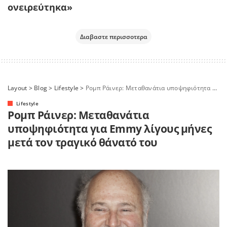
ονειρεύτηκα»
Διαβαστε περισσοτερα
Layout
>
Blog
>
Lifestyle
>
Ρομπ Ράινερ: Μεταθανάτια υποψηφιότητα για Emmy λίγους μήνες μετά τον τραγικό θάνατό του
Lifestyle
Ρομπ Ράινερ: Μεταθανάτια
υποψηφιότητα για Emmy λίγους μήνες
μετά τον τραγικό θάνατό του