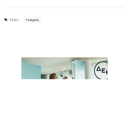
TAGS:
καιρός