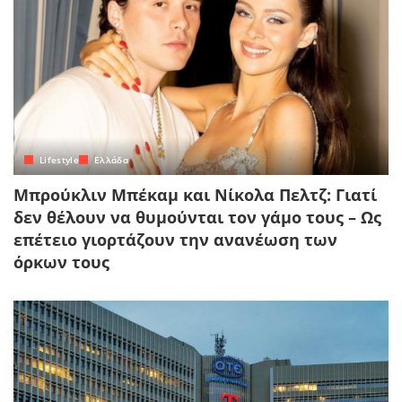
Lifestyle
Ελλάδα
Μπρούκλιν Μπέκαμ και Νίκολα Πελτζ: Γιατί
δεν θέλουν να θυμούνται τον γάμο τους – Ως
επέτειο γιορτάζουν την ανανέωση των
όρκων τους