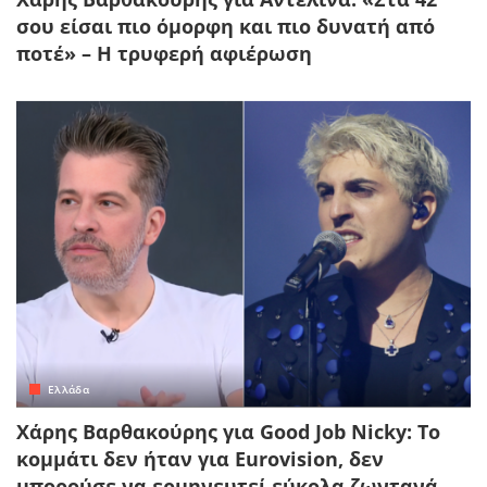
σου είσαι πιο όμορφη και πιο δυνατή από
ποτέ» – Η τρυφερή αφιέρωση
Ελλάδα
Χάρης Βαρθακούρης για Good Job Nicky: Το
κομμάτι δεν ήταν για Eurovision, δεν
μπορούσε να ερμηνευτεί εύκολα ζωντανά,