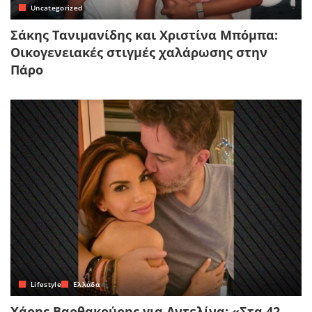
Uncategorized
Σάκης Τανιμανίδης και Χριστίνα Μπόμπα:
Οικογενειακές στιγμές χαλάρωσης στην
Πάρο
Lifestyle
Ελλάδα
Χάρης Βαρθακούρης για Αντελίνα: «Στα 42