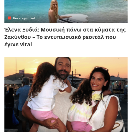
Uncategorized
Έλενα Ξυδιά: Μουσική πάνω στα κύματα της
Ζακύνθου – Το εντυπωσιακό ρεσιτάλ που
έγινε viral