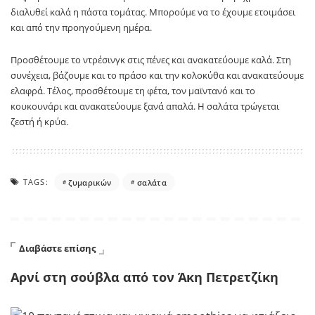
διαλυθεί καλά η πάστα τομάτας. Μπορούμε να το έχουμε ετοιμάσει
και από την προηγούμενη ημέρα.
Προσθέτουμε το ντρέσινγκ στις πένες και ανακατεύουμε καλά. Στη
συνέχεια, βάζουμε και το πράσο και την κολοκύθα και ανακατεύουμε
ελαφρά. Τέλος, προσθέτουμε τη φέτα, τον μαϊντανό και το
κουκουνάρι και ανακατεύουμε ξανά απαλά. Η σαλάτα τρώγεται
ζεστή ή κρύα.
TAGS:
ζυμαρικών
σαλάτα
Διαβάστε επίσης
Αρνί στη σούβλα από τον Άκη Πετρετζίκη