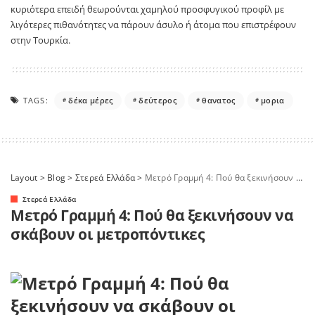
κυριότερα επειδή θεωρούνται χαμηλού προσφυγικού προφίλ με
λιγότερες πιθανότητες να πάρουν άσυλο ή άτομα που επιστρέφουν
στην Τουρκία.
TAGS:
δέκα μέρες
δεύτερος
θανατος
μορια
Layout
>
Blog
>
Στερεά Ελλάδα
>
Μετρό Γραμμή 4: Πού θα ξεκινήσουν να σκάβουν οι μετροπόντικες
Στερεά Ελλάδα
Μετρό Γραμμή 4: Πού θα ξεκινήσουν να
σκάβουν οι μετροπόντικες