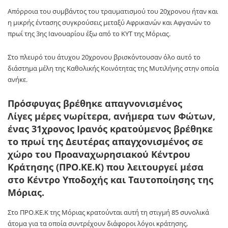
Απόρροια του συμβάντος του τραυματισμού του 20χρονου ήταν και
η μικρής έντασης συγκρούσεις μεταξύ Αφρικανών και Αφγανών το
πρωί της 3ης Ιανουαρίου έξω από το ΚΥΤ της Μόριας.
Στο πλευρό του άτυχου 20χρονου βρισκόντουσαν όλο αυτό το
διάστημα μέλη της Καθολικής Κοινότητας της Μυτιλήνης στην οποία
ανήκε.
Πρόσφυγας βρέθηκε απαγνονισμένος
Λίγες μέρες νωρίτερα, ανήμερα των Φώτων,
ένας 31χρονος Ιρανός κρατούμενος βρέθηκε
το πρωί της Δευτέρας απαγχονισμένος σε
χώρο του Προαναχωρησιακού Κέντρου
Κράτησης (ΠΡΟ.ΚΕ.Κ) που λειτουργεί μέσα
στο Κέντρο Υποδοχής και Ταυτοποίησης της
Μόριας.
Στο ΠΡΟ.ΚΕ.Κ της Μόριας κρατούνται αυτή τη στιγμή 85 συνολικά
άτομα για τα οποία συντρέχουν διάφοροι λόγοι κράτησης,