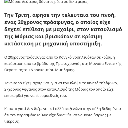
Την Τρίτη, άφησε την τελευταία του πνοή,
ένας 20χρονος πρόσφυγας, ο οποίος είχε
δεχτεί επίθεση με μαχαίρι, στον καταυλισμό
της Μόριας και βρισκόταν σε κρίσιμη
κατάσταση με μηχανική υποστήριξη.
Ο 20χρονος πρόσφυγας από το Κονγκό νοσηλευόταν σε κρίσιμη
κατάσταση από το βράδυ της Πρωτοχρονιάς στη Μονάδα Εντατικής
Θεραπείας του Νοσοκομείου Μυτιλήνης.
Τον νεαρό είχε μαχαιρώσει για να του κλέψει το κινητό τηλέφωνο,
27χρονος Αφγανός στον καταυλισμό της Μόριας τον οποίο είχε
επισκεφθεί για να δει ομοεθνείς του.
Κι αυτό γιατί δεν διέμενε εκεί αλλά σε ξενώνα στην πόλη δεδομένου
ότι τον περασμένο Ιούνιο είχε διασωθεί σε ναυάγιο βάρκας με
νεκρούς.