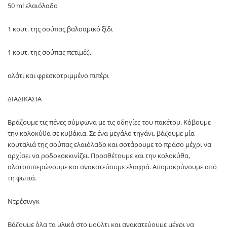
50 ml ελαιόλαδο
1 κουτ. της σούπας βαλσαμικό ξίδι
1 κουτ. της σούπας πετιμέζι
αλάτι και φρεσκοτριμμένο πιπέρι
ΔΙΑΔΙΚΑΣΙΑ
Βράζουμε τις πένες σύμφωνα με τις οδηγίες του πακέτου. Κόβουμε
την κολοκύθα σε κυβάκια. Σε ένα μεγάλο τηγάνι, βάζουμε μία
κουταλιά της σούπας ελαιόλαδο και σοτάρουμε το πράσο μέχρι να
αρχίσει να ροδοκοκκινίζει. Προσθέτουμε και την κολοκύθα,
αλατοπιπερώνουμε και ανακατεύουμε ελαφρά. Απομακρύνουμε από
τη φωτιά.
Ντρέσινγκ
Βάζουμε όλα τα υλικά στο μούλτι και ανακατεύουμε μέχρι να