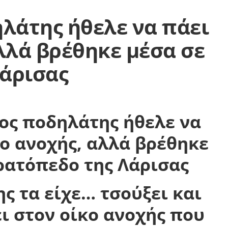
λάτης ήθελε να πάει
αλλά βρέθηκε μέσα σε
Λάρισας
ς τα είχε… τσούξει και
ει στον οίκο ανοχής που