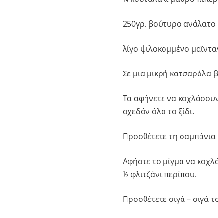
250γρ. βούτυρο ανάλατο 
λίγο ψιλοκομμένο μαϊνταν
Σε μια μικρή κατσαρόλα βά
Τα αφήνετε να κοχλάσουν 
σχεδόν όλο το ξίδι.
Προσθέτετε τη σαμπάνια 
Αφήστε το μίγμα να κοχλάσ
½ φλιτζάνι περίπου.
Προσθέτετε σιγά – σιγά 