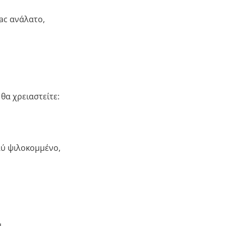
ac ανάλατο,
 θα χρειαστείτε:
λύ ψιλοκομμένο,
,