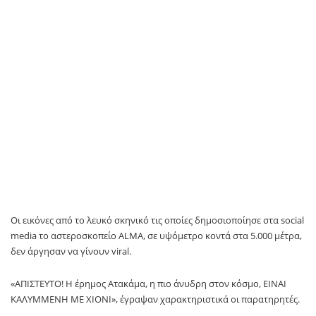
Οι εικόνες από το λευκό σκηνικό τις οποίες δημοσιοποίησε στα social
media το αστεροσκοπείο ALMA, σε υψόμετρο κοντά στα 5.000 μέτρα,
δεν άργησαν να γίνουν viral.
«ΑΠΙΣΤΕΥΤΟ! Η έρημος Ατακάμα, η πιο άνυδρη στον κόσμο, ΕΙΝΑΙ
ΚΑΛΥΜΜΕΝΗ ΜΕ ΧΙΟΝΙ», έγραψαν χαρακτηριστικά οι παρατηρητές.