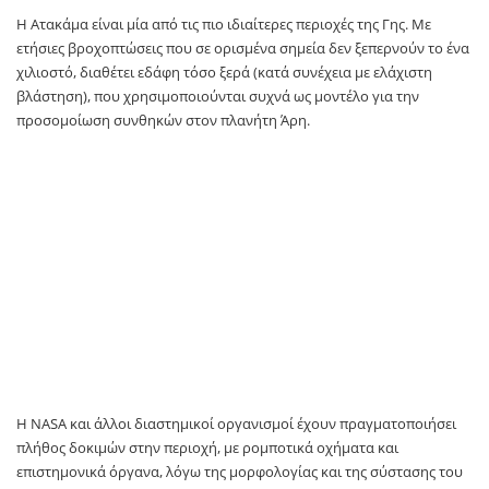
Η Ατακάμα είναι μία από τις πιο ιδιαίτερες περιοχές της Γης. Με
ετήσιες βροχοπτώσεις που σε ορισμένα σημεία δεν ξεπερνούν το ένα
χιλιοστό, διαθέτει εδάφη τόσο ξερά (κατά συνέχεια με ελάχιστη
βλάστηση), που χρησιμοποιούνται συχνά ως μοντέλο για την
προσομοίωση συνθηκών στον πλανήτη Άρη.
Η NASA και άλλοι διαστημικοί οργανισμοί έχουν πραγματοποιήσει
πλήθος δοκιμών στην περιοχή, με ρομποτικά οχήματα και
επιστημονικά όργανα, λόγω της μορφολογίας και της σύστασης του