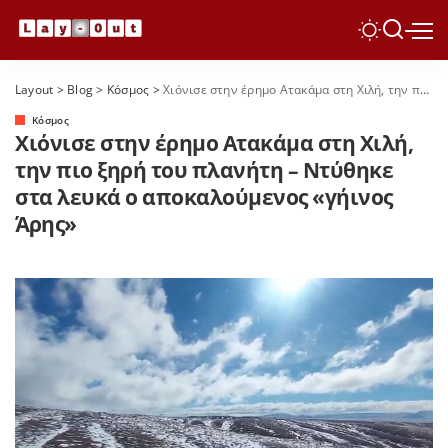
Layout
>
Blog
>
Κόσμος
>
Χιόνισε στην έρημο Ατακάμα στη Χιλή, την πιο ξηρή του πλανήτη – Ντύθηκε στα λευκά ο αποκαλούμενος «γήινος Άρης»
Κόσμος
Χιόνισε στην έρημο Ατακάμα στη Χιλή,
την πιο ξηρή του πλανήτη – Ντύθηκε
στα λευκά ο αποκαλούμενος «γήινος
Άρης»