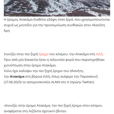
Η έρημος Ατακάμα διαθέτει εδάφη τόσο ξερά, που χρησιμοποιούνται
συχνά ως μοντέλο για την προσομοίωση συνθηκών στον πλανήτη
Άρη
Χιονίζει στην πιο ξηρή
έρημο
του κόσμου, την Ατακάμα στη
Χιλή
.
Πριν από μία δεκαετία ήταν η τελευταία φορά που παρατηρήθηκε
χιονόπτωση στην έρημο Ατακάμα.
Χιόνι έχει καλύψει την πιο ξηρή έρημο του πλανήτη,
την
Ατακάμα
στη βόρεια Χιλή, όπως ανέφερε την Παρασκευή
(27.06.2025) το αστεροσκοπείο ALMA στο X (πρώην Twitter).
«Χιονίζει στην έρημο Ατακάμα, την πιο ξηρή έρημο στον κόσμο»,
αναφέρεται στη λεζάντα σχετικού βίντεο.