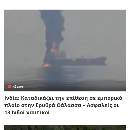
Κόσμος
Ινδία: Καταδικάζει την επίθεση σε εμπορικό
πλοίο στην Ερυθρά Θάλασσα – Ασφαλείς οι
13 Ινδοί ναυτικοί