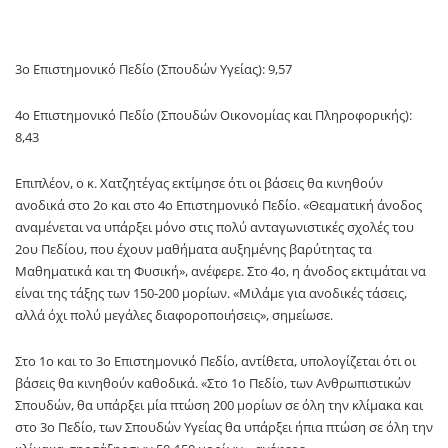
3ο Επιστημονικό Πεδίο (Σπουδών Υγείας): 9,57
4ο Επιστημονικό Πεδίο (Σπουδών Οικονομίας και Πληροφορικής):
8,43
Επιπλέον, ο κ. Χατζητέγας εκτίμησε ότι οι βάσεις θα κινηθούν
ανοδικά στο 2ο και στο 4ο Επιστημονικό Πεδίο. «Θεαματική άνοδος
αναμένεται να υπάρξει μόνο στις πολύ ανταγωνιστικές σχολές του
2ου Πεδίου, που έχουν μαθήματα αυξημένης βαρύτητας τα
Μαθηματικά και τη Φυσική», ανέφερε. Στο 4ο, η άνοδος εκτιμάται να
είναι της τάξης των 150-200 μορίων. «Μιλάμε για ανοδικές τάσεις,
αλλά όχι πολύ μεγάλες διαφοροποιήσεις», σημείωσε.
Στο 1ο και το 3ο Επιστημονικό Πεδίο, αντίθετα, υπολογίζεται ότι οι
βάσεις θα κινηθούν καθοδικά. «Στο 1ο Πεδίο, των Ανθρωπιστικών
Σπουδών, θα υπάρξει μία πτώση 200 μορίων σε όλη την κλίμακα και
στο 3ο Πεδίο, των Σπουδών Υγείας θα υπάρξει ήπια πτώση σε όλη την