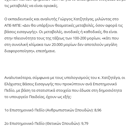
τις μεταβολές να είναι οριακές.
Ο εκπαιδευτικός και αναλυτής Γιώργος Χατζητέγας, μιλώντας στο
ΑΠΕ-ΜΠΕ: «Δεν θα υπάρξουν θεαματικές μεταβολές, όσον αφορά τις
βάσεις εισαγωγής». Οι μεταβολές, ανοδικές ή καθοδικές, θα είναι
στην πλειονότητα τους της τάξεως των 100-200 μορίων, «κάτι που
στη συνολική κλίμακα των 20.000 μορίων δεν αποτελούν μεγάλη
διαφοροποίηση», επεσήμανε.
Αναλυτικότερα, σύμφωνα με τους υπολογισμούς του κ. Χατζητέγα, οι
Ελάχιστες Βάσεις Εισαγωγής που προκύπτουν ανά Επιστημονικό
Πεδίο, με βάση τα στατιστικά στοιχεία που έδωσε στη δημοσιότητα
το υπουργείο Παιδείας, έχουν ως εξής:
1ο Επιστημονικό Πεδίο (Ανθρωπιστικών Σπουδών): 8,96
2ο Επιστημονικό Πεδίο (Θετικών Σπουδών): 9,79