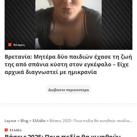
Κόσμος
Βρετανία: Μητέρα δύο παιδιών έχασε τη ζωή
της από σπάνια κύστη στον εγκέφαλο – Είχε
αρχικά διαγνωστεί με ημικρανία
Διαβαστε περισσοτερα
Layout
>
Blog
>
Ελλάδα
>
Βάσεις 2025: Ποια πεδία θα κινηθούν ανοδικά και ποια να σημειώσουν πτώση – Οι πρώτες εκτιμήσεις
Ελλάδα