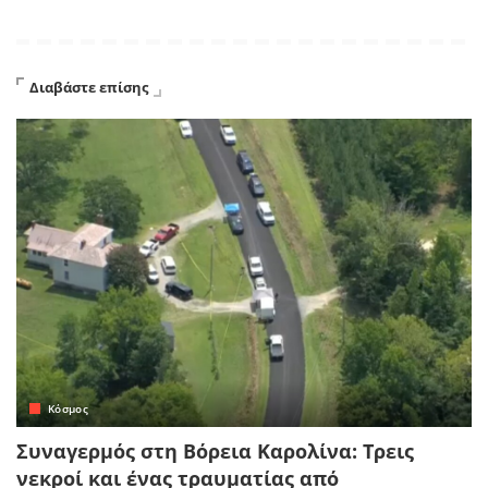
Διαβάστε επίσης
Κόσμος
Συναγερμός στη Βόρεια Καρολίνα: Τρεις
νεκροί και ένας τραυματίας από