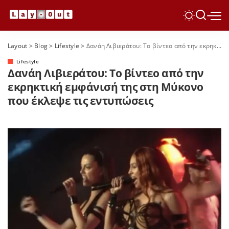
Layout
>
Blog
>
Lifestyle
>
Δανάη Λιβιεράτου: Το βίντεο από την εκρηκτική εμφάνισή της στη Μύκονο που έκλεψε τις εντυπώσεις
Lifestyle
Δανάη Λιβιεράτου: Το βίντεο από την
εκρηκτική εμφάνισή της στη Μύκονο
που έκλεψε τις εντυπώσεις