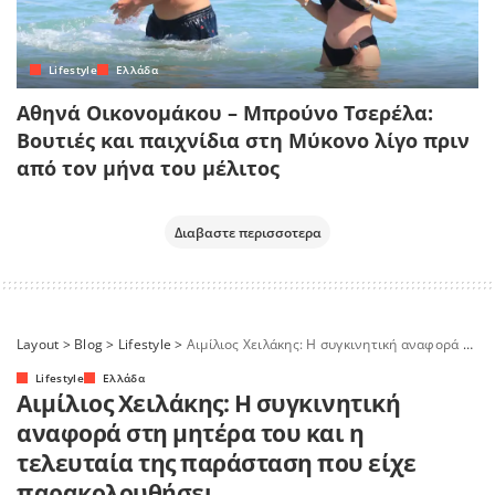
Lifestyle
Ελλάδα
Αθηνά Οικονομάκου – Μπρούνο Τσερέλα:
Βουτιές και παιχνίδια στη Μύκονο λίγο πριν
από τον μήνα του μέλιτος
Διαβαστε περισσοτερα
Layout
>
Blog
>
Lifestyle
>
Αιμίλιος Χειλάκης: Η συγκινητική αναφορά στη μητέρα του και η τελευταία της παράσταση που είχε παρακολουθήσει
Lifestyle
Ελλάδα
Αιμίλιος Χειλάκης: Η συγκινητική
αναφορά στη μητέρα του και η
τελευταία της παράσταση που είχε
παρακολουθήσει