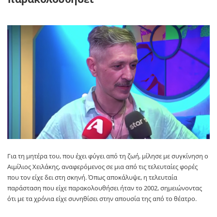
Για τη μητέρα του, που έχει φύγει από τη ζωή, μίλησε με συγκίνηση ο
Αιμίλιος Χειλάκης
, αναφερόμενος σε μια από τις τελευταίες φορές
που τον είχε δει στη σκηνή. Όπως αποκάλυψε, η τελευταία
παράσταση που είχε παρακολουθήσει ήταν το 2002, σημειώνοντας
ότι με τα χρόνια είχε συνηθίσει στην απουσία της από το θέατρο.