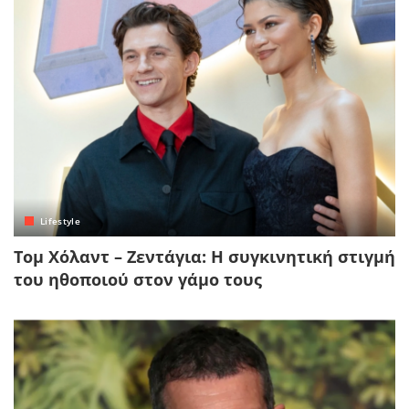
Lifestyle
Τομ Χόλαντ – Ζεντάγια: Η συγκινητική στιγμή
του ηθοποιού στον γάμο τους