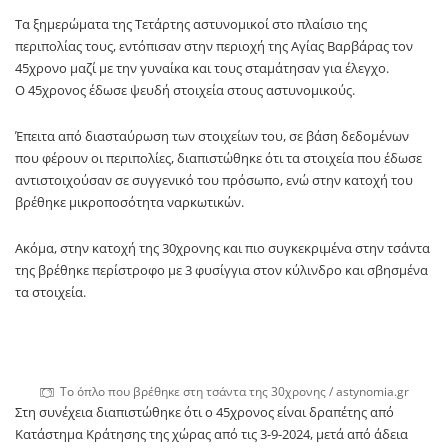
Τα ξημερώματα της Τετάρτης αστυνομικοί στο πλαίσιο της
περιπολίας τους, εντόπισαν στην περιοχή της Αγίας Βαρβάρας τον
45χρονο μαζί με την γυναίκα και τους σταμάτησαν για έλεγχο.
Ο 45χρονος έδωσε ψευδή στοιχεία στους αστυνομικούς.
Έπειτα από διασταύρωση των στοιχείων του, σε βάση δεδομένων
που φέρουν οι περιπολίες, διαπιστώθηκε ότι τα στοιχεία που έδωσε
αντιστοιχούσαν σε συγγενικό του πρόσωπο, ενώ στην κατοχή του
βρέθηκε μικροποσότητα ναρκωτικών.
Ακόμα, στην κατοχή της 30χρονης και πιο συγκεκριμένα στην τσάντα
της βρέθηκε περίστροφο με 3 φυσίγγια στον κύλινδρο και σβησμένα
τα στοιχεία.
Το όπλο που βρέθηκε στη τσάντα της 30χρονης / astynomia.gr
Στη συνέχεια διαπιστώθηκε ότι ο 45χρονος είναι δραπέτης από
Κατάστημα Κράτησης της χώρας από τις 3-9-2024, μετά από άδεια