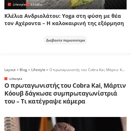
Lifestyle
Ελλάδα
Κλέλια Ανδριολάτου: Yoga στη φύση με θέα
τον Αχέροντα – Η καλοκαιρινή της εξόρμηση
Διαβαστε περισσοτερα
Layout
>
Blog
>
Lifestyle
>
Ο πρωταγωνιστής του Cobra Kai, Μάρτιν Κόουβ δάγκωσε συμπρωταγωνίστριά του – Τι κατέγραψε κάμερα
Lifestyle
Ο πρωταγωνιστής του Cobra Kai, Μάρτιν
Κόουβ δάγκωσε συμπρωταγωνίστριά
του – Τι κατέγραψε κάμερα