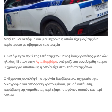
Μαζί του συνελήφθη και μια 30χρονη η οποία είχε μαζί της ένα
περίστροφο με σβησμένα τα στοιχεία
Συνελήφθη το πρωί της Τετάρτης (25.6.2025) ένας δραπέτης φυλακών
ηλικίας 45 ετών στην
Αγία Βαρβάρα
, ενώ μαζί του συνελήφθη και μια
30χρονη για υπόθαλψη η οποία είχε στην τσάντα της όπλο.
Ο 45χρονος συνελήφθη στην Αγία Βαρβάρα ενώ σχηματίστηκε
δικογραφία για απόδραση κρατουμένου, ψευδή κατάθεση,
παράβαση της νομοθεσίας περί εξαρτησιογόνων ουσιών και περί
όπλων.