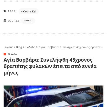
TAGS:
Cobra Kai
newsit
SOURCE:
Layout
>
Blog
>
Ελλάδα
>
Αγία Βαρβάρα: Συνελήφθη 45χρονος δραπέτης φυλακών έπειτα από εννέα μήνες
Ελλάδα
Αγία Βαρβάρα: Συνελήφθη 45χρονος
δραπέτης φυλακών έπειτα από εννέα
μήνες