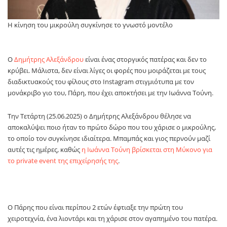
Η κίνηση του μικρούλη συγκίνησε το γνωστό μοντέλο
Ο
Δημήτρης Αλεξάνδρου
είναι ένας στοργικός πατέρας και δεν το
κρύβει. Μάλιστα, δεν είναι λίγες οι φορές που μοιράζεται με τους
διαδικτυακούς του φίλους στο Instagram στιγμιότυπα με τον
μονάκριβο γιο του, Πάρη, που έχει αποκτήσει με την Ιωάννα Τούνη.
Την Τετάρτη (25.06.2025) ο Δημήτρης Αλεξάνδρου θέλησε να
αποκαλύψει ποιο ήταν το πρώτο δώρο που του χάρισε ο μικρούλης,
το οποίο τον συγκίνησε ιδιαίτερα. Μπαμπάς και γιος περνούν μαζί
αυτές τις ημέρες, καθώς
η Ιωάννα Τούνη βρίσκεται στη Μύκονο για
το private event της επιχείρησής της
.
Ο Πάρης που είναι περίπου 2 ετών έφτιαξε την πρώτη του
χειροτεχνία, ένα λιοντάρι και τη χάρισε στον αγαπημένο του πατέρα.