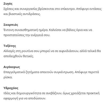
Ζυγός
Σχέσεις και συνεργασίες βρίσκονται στο επίκεντρο. Απόφυγε εντάσεις
και βιαστικές αντιδράσεις.
Σκορπιός
Έντονη συναισθηματική ημέρα. Καλείσαι να βάλεις όρια και να
προστατεύσεις την ενέργειά σου.
Τοξότης
Αλλαγές στη ρουτίνα σου μπορεί να σε αιφνιδιάσουν, αλλά τελικά θα
αποδειχθούν θετικές.
Αιγόκερως
Επαγγελματικά ζητήματα απαιτούν συγκέντρωση. Απόφυγε περιττά
ρίσκα.
Υδροχόος
Ιδέες και δημιουργικότητα σε ανεβάζουν, όμως χρειάζεται πρακτική
εφαρμογή για να αποδώσουν.