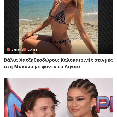
Lifestyle
Ελλάδα
Βάλια Χατζηθεοδώρου: Καλοκαιρινές στιγμές
στη Μύκονο με φόντο το Αιγαίο