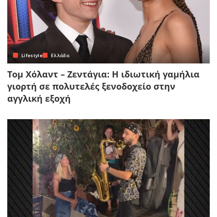
Lifestyle
Ελλάδα
Τομ Χόλαντ – Ζεντάγια: Η ιδιωτική γαμήλια
γιορτή σε πολυτελές ξενοδοχείο στην
αγγλική εξοχή