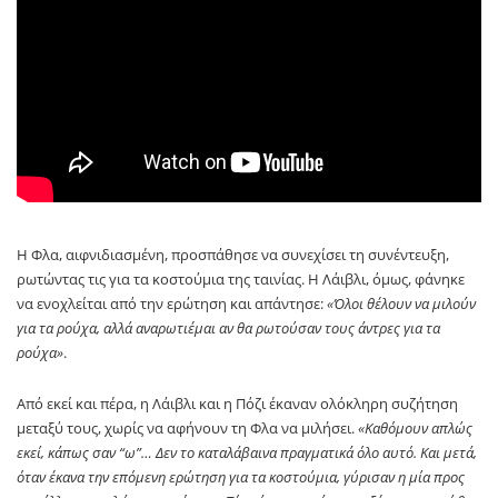
Η Φλα, αιφνιδιασμένη, προσπάθησε να συνεχίσει τη συνέντευξη,
ρωτώντας τις για τα κοστούμια της ταινίας. Η Λάιβλι, όμως, φάνηκε
να ενοχλείται από την ερώτηση και απάντησε:
«Όλοι θέλουν να μιλούν
για τα ρούχα, αλλά αναρωτιέμαι αν θα ρωτούσαν τους άντρες για τα
ρούχα»
.
Από εκεί και πέρα, η Λάιβλι και η Πόζι έκαναν ολόκληρη συζήτηση
μεταξύ τους, χωρίς να αφήνουν τη Φλα να μιλήσει.
«Καθόμουν απλώς
εκεί, κάπως σαν “ω”… Δεν το καταλάβαινα πραγματικά όλο αυτό. Και μετά,
όταν έκανα την επόμενη ερώτηση για τα κοστούμια, γύρισαν η μία προς