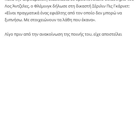
Λος Άντζελες, ο Φλέμινγκ δήλωσε στη δικαστή Σέριλιν Πις Γκάρνετ:
«Είναι πραγματικά ένας εφιάλτης από τον οποίο δεν μπορώ να
ξυπνήσω. Με στοιχειώνουν τα λάθη που έκανα».
Λίγο πριν από την ανακοίνωση της ποινής του, είχε αποστείλει
επιστολή στο δικαστήριο, στην οποία περιέγραφε τη δική του μάχη
με τον εθισμό και ανέφερε ότι αισθάνθηκε «συντετριμμένος από
θλίψη και ντροπή» όταν πληροφορήθηκε τον θάνατο του ηθοποιού.
«Ήξερα τι είχα κάνει, ζητώ συγγνώμη»
«Ήξερα τι είχα κάνει και καταλάβαινα πόσο πόνο θα προκαλούσε ο
θάνατός του στους ανθρώπους που τον αγαπούσαν», έγραψε. «Στην
οικογένεια του Ματ ζητώ ειλικρινά συγγνώμη για την αδικαιολόγητη
συμπεριφορά μου σε αυτή την υπόθεση.
»Αναλαμβάνω πλήρως την ευθύνη για τις εγκληματικές πράξεις μου.
Ελπίζω η ποινή μου να προσφέρει ένα μέτρο δικαιοσύνης και
γαλήνης σε όλους όσοι αγαπούσαν τον Ματ».
Ο Μάθιου Πέρι πέθανε σε ηλικία 54 ετών στις 28 Οκτωβρίου 2023,