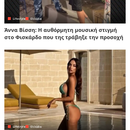
Lifestyle
Ελλάδα
Άννα Βίσση: Η αυθόρμητη μουσική στιγμή
στο Φισκάρδο που της τράβηξε την προσοχή
Lifestyle
Ελλάδα