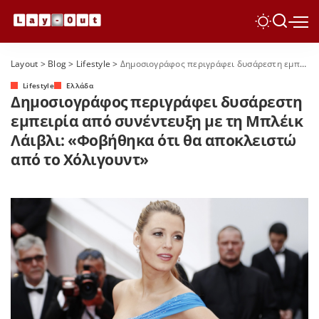
Layout
>
Blog
>
Lifestyle
>
Δημοσιογράφος περιγράφει δυσάρεστη εμπειρία από συνέντευξη με τη Μπλέικ Λάιβλι: «Φοβήθηκα ότι θα αποκλειστώ από το Χόλιγουντ»
Lifestyle
Ελλάδα
Δημοσιογράφος περιγράφει δυσάρεστη
εμπειρία από συνέντευξη με τη Μπλέικ
Λάιβλι: «Φοβήθηκα ότι θα αποκλειστώ
από το Χόλιγουντ»