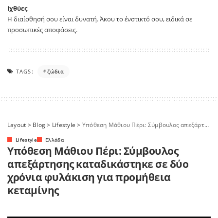
Ιχθύες
Η διαίσθησή σου είναι δυνατή. Άκου το ένστικτό σου, ειδικά σε
προσωπικές αποφάσεις.
TAGS:
ζώδια
Layout
>
Blog
>
Lifestyle
>
Υπόθεση Μάθιου Πέρι: Σύμβουλος απεξάρτησης καταδικάστηκε σε δύο χρόνια φυλάκιση για προμήθεια κεταμίνης
Lifestyle
Ελλάδα
Υπόθεση Μάθιου Πέρι: Σύμβουλος
απεξάρτησης καταδικάστηκε σε δύο
χρόνια φυλάκιση για προμήθεια
κεταμίνης