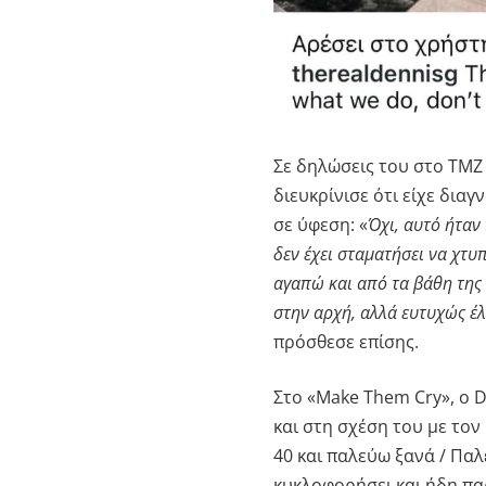
Σε δηλώσεις του στο TMZ
διευκρίνισε ότι είχε δια
σε ύφεση: «
Όχι, αυτό ήταν
δεν έχει σταματήσει να χτυ
αγαπώ και από τα βάθη της
στην αρχή, αλλά ευτυχώς έλ
πρόσθεσε επίσης.
Στο «Make Them Cry», ο D
και στη σχέση του με τον
40 και παλεύω ξανά / Παλ
κυκλοφορήσει και ήδη πα