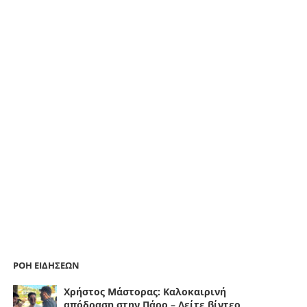
ΡΟΗ ΕΙΔΗΣΕΩΝ
Χρήστος Μάστορας: Καλοκαιρινή
απόδραση στην Πάρο – Δείτε βίντεο