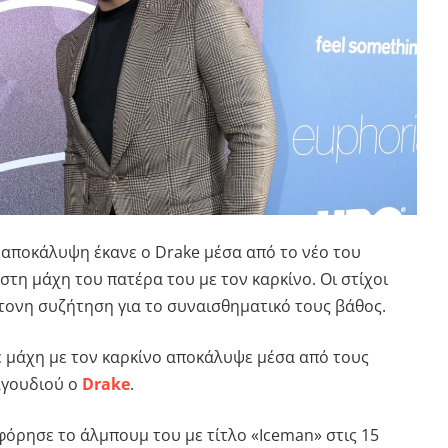
ή αποκάλυψη έκανε ο
Drake
μέσα από το νέο του
τη μάχη του πατέρα του με τον καρκίνο. Οι στίχοι
τονη συζήτηση για το συναισθηματικό τους βάθος.
 μάχη με τον καρκίνο αποκάλυψε μέσα από τους
αγουδιού ο
Drake
.
όρησε το άλμπουμ του με τίτλο «Iceman» στις 15