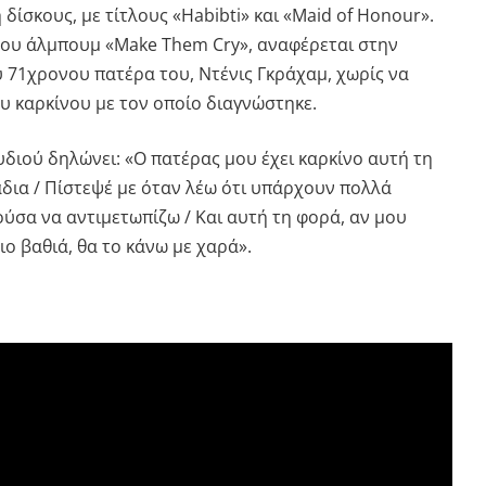
 δίσκους, με τίτλους «Habibti» και «Maid of Honour».
του άλμπουμ «Make Them Cry», αναφέρεται στην
υ 71χρονου πατέρα του, Ντένις Γκράχαμ, χωρίς να
υ καρκίνου με τον οποίο διαγνώστηκε.
διού δηλώνει: «Ο πατέρας μου έχει καρκίνο αυτή τη
άδια / Πίστεψέ με όταν λέω ότι υπάρχουν πολλά
ύσα να αντιμετωπίζω / Και αυτή τη φορά, αν μου
ιο βαθιά, θα το κάνω με χαρά».