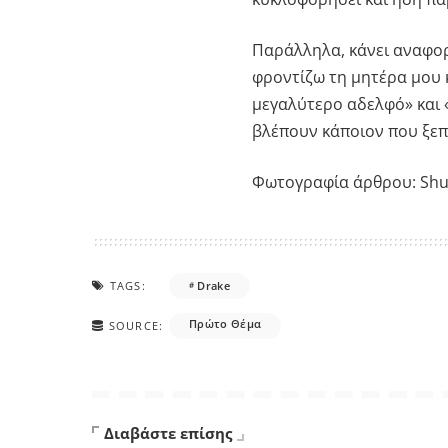
Παράλληλα, κάνει αναφορέ
φροντίζω τη μητέρα μου 
μεγαλύτερο αδελφό» και «
βλέπουν κάποιον που ξεπ
Φωτογραφία άρθρου: Shu
TAGS:
Drake
Πρώτο Θέμα
SOURCE:
Διαβάστε επίσης