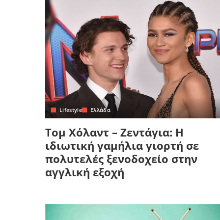
Lifestyle
Ελλάδα
Τομ Χόλαντ – Ζεντάγια: Η
ιδιωτική γαμήλια γιορτή σε
πολυτελές ξενοδοχείο στην
αγγλική εξοχή