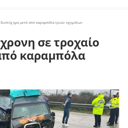
ο δυστύχημα μετά από καραμπόλα τριών οχημάτων
9χρονη σε τροχαίο
από καραμπόλα