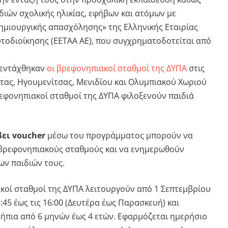
διών σχολικής ηλικίας, εφήβων και ατόμων με
ημιουργικής απασχόλησης» της Ελληνικής Εταιρίας
υτοδιοίκησης (ΕΕΤΑΑ ΑΕ), που συγχρηματοδοτείται από
 εντάχθηκαν
οι βρεφονηπιακοί σταθμοί της ΔΥΠΑ
στις
ρτας, Ηγουμενίτσας, Μενιδίου και Ολυμπιακού Χωριού
ρεφονηπιακοί σταθμοί της ΔΥΠΑ φιλοξενούν παιδιά
βει voucher
μέσω του προγράμματος μπορούν να
 βρεφονηπιακούς σταθμούς και να ενημερωθούν
των παιδιών τους.
ακοί σταθμοί της ΔΥΠΑ λειτουργούν από 1 Σεπτεμβρίου
6:45 έως τις 16:00 (Δευτέρα έως Παρασκευή) και
ήπια από 6 μηνών έως 4 ετών. Εφαρμόζεται ημερήσιο