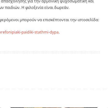
 απασχόλησης για την αρμονική ψυχοσωματική και
ν παιδιών. Η φιλοξενία είναι δωρεάν.
αφερόμενοι μπορούν να επισκέπτονται την ιστοσελίδα:
refonipiaki-paidiki-stathmi-dypa
.