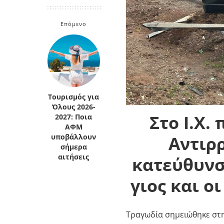
Επόμενο
Τουρισμός για
Όλους 2026-
Στο Ι.Χ.
2027: Ποια
ΑΦΜ
Αντιρρ
υποβάλλουν
σήμερα
αιτήσεις
κατεύθυνσ
γιος και ο
Τραγωδία σημειώθηκε στ