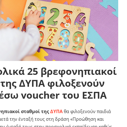
ολικά 25 βρεφονηπιακοί
 της ΔΥΠΑ φιλοξενούν
έσω voucher του ΕΣΠΑ
ηπιακοί σταθμοί της
ΔΥΠΑ
θα φιλοξενούν παιδιά
μετά την ένταξή τους στη δράση «Προώθηση και
την ένταξή τους στην προσχολική εκπαίδευση καθώς