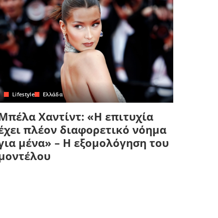
Lifestyle
Ελλάδα
Μπέλα Χαντίντ: «Η επιτυχία
έχει πλέον διαφορετικό νόημα
για μένα» – Η εξομολόγηση του
μοντέλου