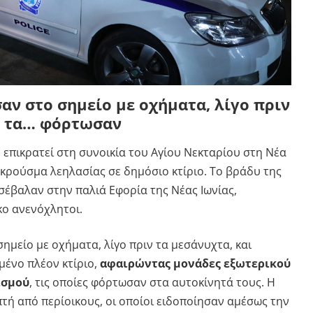
αν στο σημείο με οχήματα, λίγο πριν
ι τα… φόρτωσαν
 επικρατεί στη συνοικία του Αγίου Νεκταρίου στη Νέα
ο κρούσμα λεηλασίας σε δημόσιο κτίριο. Το βράδυ της
σέβαλαν στην παλιά Εφορία της Νέας Ιωνίας,
ο ανενόχλητοι.
ημείο με οχήματα, λίγο πριν τα μεσάνυχτα, και
μένο πλέον κτίριο,
αφαιρώντας μονάδες εξωτερικού
ισμού
, τις οποίες φόρτωσαν στα αυτοκίνητά τους. Η
πτή από περίοικους, οι οποίοι ειδοποίησαν αμέσως την