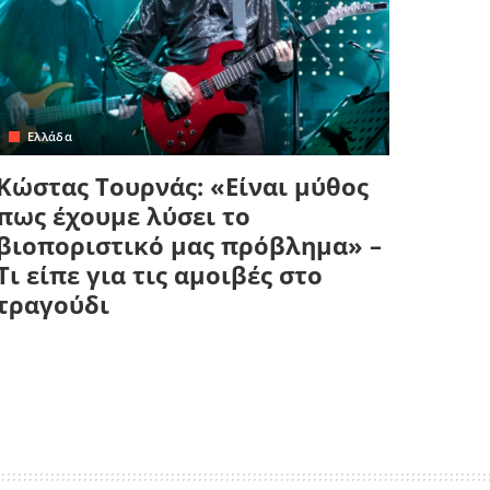
Ελλάδα
Κώστας Τουρνάς: «Είναι μύθος
πως έχουμε λύσει το
βιοποριστικό μας πρόβλημα» –
Τι είπε για τις αμοιβές στο
τραγούδι