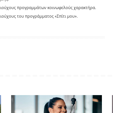
καιούχους προγραμμάτων κοινωφελούς χαρακτήρα.
αιούχους του προγράμματος «Σπίτι μου».