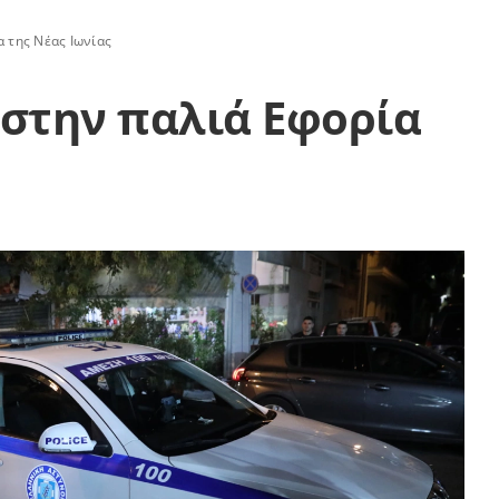
α της Νέας Ιωνίας
 στην παλιά Εφορία