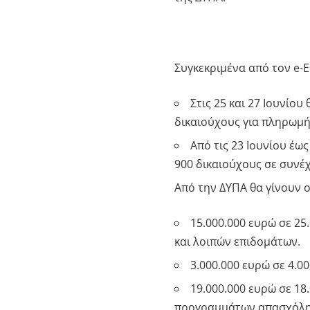
Συγκεκριμένα από τον e-
Στις 25 και 27 Ιουνίο
δικαιούχους για πληρωμή
Από τις 23 Ιουνίου έω
900 δικαιούχους σε συνέ
Από την ΔΥΠΑ θα γίνουν ο
15.000.000 ευρώ σε 25
και λοιπών επιδομάτων.
3.000.000 ευρώ σε 4.0
19.000.000 ευρώ σε 18
προγραμμάτων απασχόλη