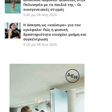
Πολυνησία με τα παιδιά της – Οι
οικογενειακές στιγμές
5:40 μμ
08 Αυγ 2026
Η άσκηση ως «καύσιμο» για τον
εγκέφαλο: Πώς η φυσική
δραστηριότητα ενισχύει μνήμη και
συγκέντρωση
5:20 μμ
08 Αυγ 2026