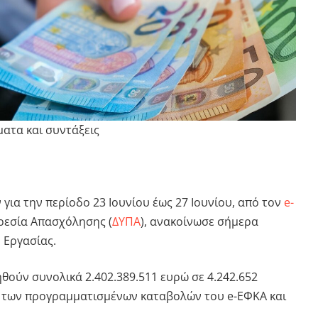
ατα και συντάξεις
ια την περίοδο 23 Ιουνίου έως 27 Ιουνίου, από τον
e-
ρεσία Απασχόλησης (
ΔΥΠΑ
), ανακοίνωσε σήμερα
ο Εργασίας.
θούν συνολικά 2.402.389.511 ευρώ σε 4.242.652
ο των προγραμματισμένων καταβολών του e-ΕΦΚΑ και