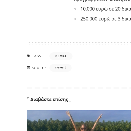
10.000 ευρώ σε 20 δι
250.000 ευρώ σε 3 δικ
TAGS:
ΕΦΚΑ
newsit
SOURCE:
Διαβάστε επίσης