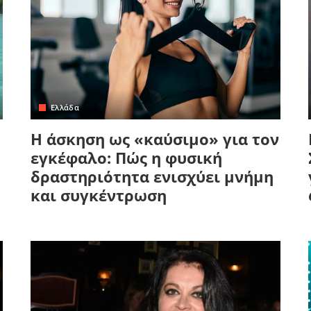
Ελλάδα
Η άσκηση ως «καύσιμο» για τον
εγκέφαλο: Πώς η φυσική
δραστηριότητα ενισχύει μνήμη
και συγκέντρωση