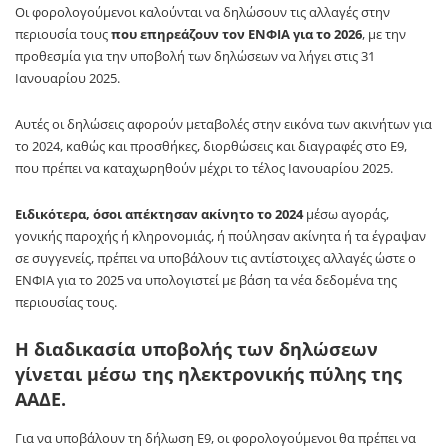
Οι φορολογούμενοι καλούνται να δηλώσουν τις αλλαγές στην
περιουσία τους
που επηρεάζουν τον ΕΝΦΙΑ για το 2026
, με την
προθεσμία για την υποβολή των δηλώσεων να λήγει στις 31
Ιανουαρίου 2025.
Αυτές οι δηλώσεις αφορούν μεταβολές στην εικόνα των ακινήτων για
το 2024, καθώς και προσθήκες, διορθώσεις και διαγραφές στο Ε9,
που πρέπει να καταχωρηθούν μέχρι το τέλος Ιανουαρίου 2025.
Ειδικότερα, όσοι απέκτησαν ακίνητο το 2024
μέσω αγοράς,
γονικής παροχής ή κληρονομιάς, ή πούλησαν ακίνητα ή τα έγραψαν
σε συγγενείς, πρέπει να υποβάλουν τις αντίστοιχες αλλαγές ώστε ο
ΕΝΦΙΑ για το 2025 να υπολογιστεί με βάση τα νέα δεδομένα της
περιουσίας τους.
Η διαδικασία υποβολής των δηλώσεων
γίνεται μέσω της ηλεκτρονικής πύλης της
ΑΑΔΕ.
Για να υποβάλουν τη δήλωση Ε9, οι φορολογούμενοι θα πρέπει να