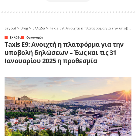
Layout
>
Blog
>
Ελλάδα
>
Taxis E9: Ανοιχτή η πλατφόρμα για την υποβολή δηλώσεων – Έως και τις 31 Ιανουαρίου 2025 η προθεσμία
Ελλάδα
Οικονομία
Taxis E9: Ανοιχτή η πλατφόρμα για την
υποβολή δηλώσεων – Έως και τις 31
Ιανουαρίου 2025 η προθεσμία