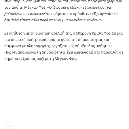
είναι παρών στη ζωή του παιδιού του, παρά τον πρόσφατο χωρισμό
του από τη Μέγκαν Φοξ.
«Ο ίδιος και η Μέγκαν εξακολουθούν να
βρίσκονται σε επικοινωνία»,
ανέφερε και πρόσθεσ
ε: «Την αγαπάει και
δεν θέλει τίποτε άλλο παρά να είναι μια ενωμένη οικογένεια».
Σε αντίθεση με τη διάσημη αδελφή της, η 50χρονη Κρίστι Φοξ ζει μια
πιο ιδιωτική ζωή, μακριά από τα φώτα της δημοσιότητας και
σύμφωνα με πληροφορίες, εργάζεται ως σύμβουλος μαθητών.
Παρότι αποφεύγει τη δημοσιότητα, έχει εμφανιστεί στο παρελθόν σε
δημόσιες εξόδους μαζί με τη Μέγκαν Φοξ.