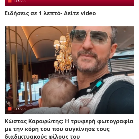
Ελλάδα
Ειδήσεις σε 1 λεπτό- Δείτε video
Ελλάδα
Κώστας Καραφώτης: Η τρυφερή φωτογραφία
με την κόρη του που συγκίνησε τους
διαδικτυακούς φίλους του