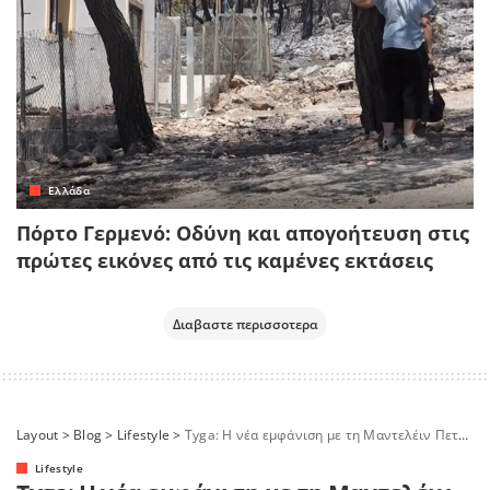
Ελλάδα
Πόρτο Γερμενό: Οδύνη και απογοήτευση στις
πρώτες εικόνες από τις καμένες εκτάσεις
Διαβαστε περισσοτερα
Layout
>
Blog
>
Lifestyle
>
Tyga: Η νέα εμφάνιση με τη Μαντελέιν Πετς πυροδότησε τις φήμες που τους θέλουν σε σχέση
Lifestyle