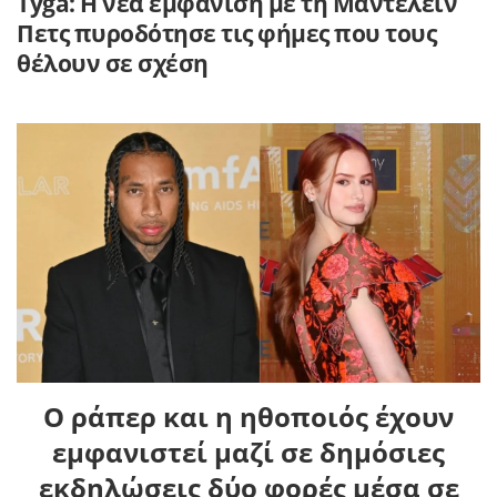
Tyga: Η νέα εμφάνιση με τη Μαντελέιν
Πετς πυροδότησε τις φήμες που τους
θέλουν σε σχέση
Ο ράπερ και η ηθοποιός έχουν
εμφανιστεί μαζί σε δημόσιες
εκδηλώσεις δύο φορές μέσα σε