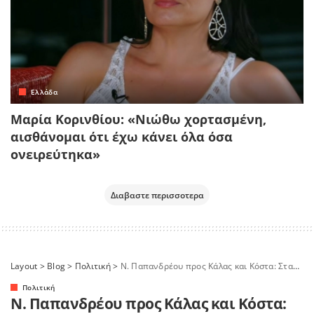
Ελλάδα
Μαρία Κορινθίου: «Νιώθω χορτασμένη,
αισθάνομαι ότι έχω κάνει όλα όσα
ονειρεύτηκα»
Διαβαστε περισσοτερα
Layout
>
Blog
>
Πολιτική
>
Ν. Παπανδρέου προς Κάλας και Κόστα: Σταματήστε την ανθρωπιστική κρίση στη Γάζα
Πολιτική
Ν. Παπανδρέου προς Κάλας και Κόστα: