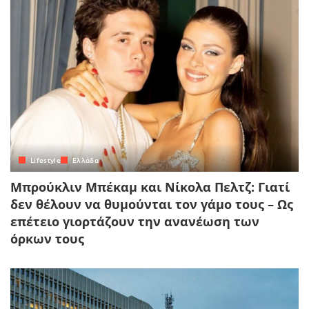
Lifestyle
Ελλάδα
Μπρούκλιν Μπέκαμ και Νίκολα Πελτζ: Γιατί
δεν θέλουν να θυμούνται τον γάμο τους – Ως
επέτειο γιορτάζουν την ανανέωση των
όρκων τους