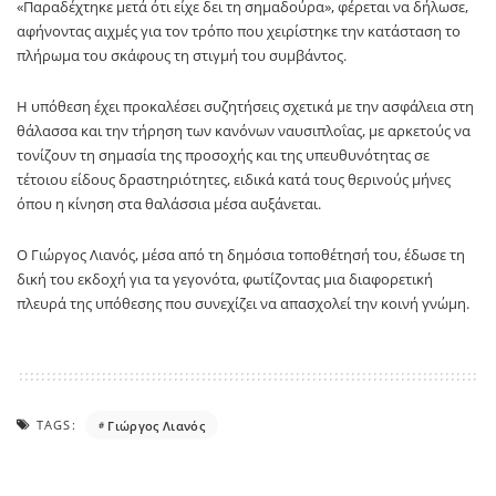
«Παραδέχτηκε μετά ότι είχε δει τη σημαδούρα», φέρεται να δήλωσε,
αφήνοντας αιχμές για τον τρόπο που χειρίστηκε την κατάσταση το
πλήρωμα του σκάφους τη στιγμή του συμβάντος.
Η υπόθεση έχει προκαλέσει συζητήσεις σχετικά με την ασφάλεια στη
θάλασσα και την τήρηση των κανόνων ναυσιπλοΐας, με αρκετούς να
τονίζουν τη σημασία της προσοχής και της υπευθυνότητας σε
τέτοιου είδους δραστηριότητες, ειδικά κατά τους θερινούς μήνες
όπου η κίνηση στα θαλάσσια μέσα αυξάνεται.
Ο Γιώργος Λιανός, μέσα από τη δημόσια τοποθέτησή του, έδωσε τη
δική του εκδοχή για τα γεγονότα, φωτίζοντας μια διαφορετική
πλευρά της υπόθεσης που συνεχίζει να απασχολεί την κοινή γνώμη.
TAGS:
Γιώργος Λιανός