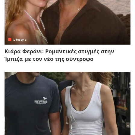
Lifestyle
Κιάρα Φεράνι: Ρομαντικές στιγμές στην
Ίμπιζα με τον νέο της σύντροφο