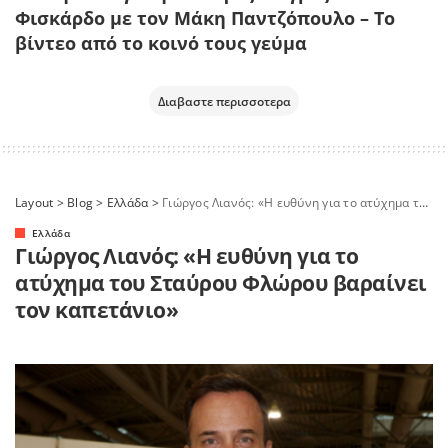
Φισκάρδο με τον Μάκη Παντζόπουλο – Το
βίντεο από το κοινό τους γεύμα
Διαβαστε περισσοτερα
Layout
>
Blog
>
Ελλάδα
>
Γιώργος Λιανός: «Η ευθύνη για το ατύχημα του Σταύρου Φλώρου βαραίνει τον καπετάνιο»
Ελλάδα
Γιώργος Λιανός: «Η ευθύνη για το
ατύχημα του Σταύρου Φλώρου βαραίνει
τον καπετάνιο»