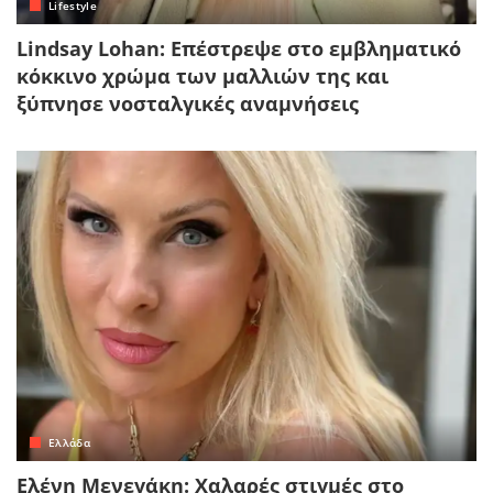
Lifestyle
Lindsay Lohan: Επέστρεψε στο εμβληματικό
κόκκινο χρώμα των μαλλιών της και
ξύπνησε νοσταλγικές αναμνήσεις
Ελλάδα
Ελένη Μενεγάκη: Χαλαρές στιγμές στο