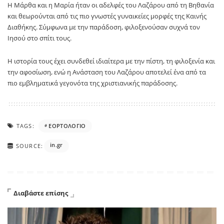
Η Μάρθα και η Μαρία ήταν οι αδελφές του Λαζάρου από τη Βηθανία
και θεωρούνται από τις πιο γνωστές γυναικείες μορφές της Καινής
Διαθήκης. Σύμφωνα με την παράδοση, φιλοξενούσαν συχνά τον
Ιησού στο σπίτι τους.
Η ιστορία τους έχει συνδεθεί ιδιαίτερα με την πίστη, τη φιλοξενία και
την αφοσίωση, ενώ η Ανάσταση του Λαζάρου αποτελεί ένα από τα
πιο εμβληματικά γεγονότα της χριστιανικής παράδοσης.
TAGS:
ΕΟΡΤΟΛΟΓΙΟ
in.gr
SOURCE:
Διαβάστε επίσης