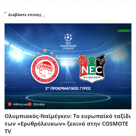
Διαβάστε επίσης
Αθλητικά
Ελλάδα
Ολυμπιακός-Ναϊμέγκεν: Το ευρωπαϊκό ταξίδι
των «Ερυθρόλευκων» ξεκινά στην COSMOTE
TV