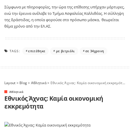
Σύμφωνα με πληροφορίες, την ώρα της επίθεσης υπήρχαν μάρτυρες,
ενώ την έρευνα ανέλαβε το Τμήμα Ασφαλείας Καλλιθέας. Η σύλληψη
της δράστιδας, η οποία φορούσε στο πρόσωπο μάσκα, θεωρείται
θέμα χρόνο από την ΕΛ.ΑΣ.
TAGS:
επιτέθηκε
με βιτριόλι
σε 34χρονη
Layout
>
Blog
>
Αθλητικά
>
Εθνικός Άχνας: Καμία οικονομική εκκρεμότητα
Αθλητικά
Εθνικός Άχνας: Καμία οικονομική
εκκρεμότητα