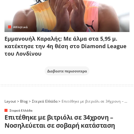
Αθλητικά
Εμμανουήλ Καραλής: Με άλμα στα 5,95 μ.
κατέκτησε την 4η θέση στο Diamond League
του Λονδίνου
Διαβαστε περισσοτερα
Layout
>
Blog
>
Στερεά Ελλάδα
>
Επιτέθηκε με βιτριόλι σε 34χρονη – Νοσηλεύεται σε σοβαρή κατάσταση
Στερεά Ελλάδα
Επιτέθηκε με βιτριόλι σε 34χρονη –
Νοσηλεύεται σε σοβαρή κατάσταση