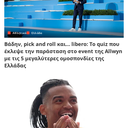
Αθλητικά
Ελλάδα
Βάδην, pick and roll και… libero: Το quiz που
έκλεψε την παράσταση στο event της Allwyn
με τις 5 μεγαλύτερες ομοσπονδίες της
Ελλάδας