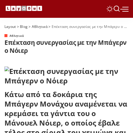
Layout
>
Blog
>
Αθλητικά
>
Επέκταση συνεργασίας με την Μπάγερν ο Νόιερ
Αθλητικά
Επέκταση συνεργασίας με την Μπάγερν
ο Νόιερ
Κάτω από τα δοκάρια της
Μπάγερν Μονάχου αναμένεται να
κρεμάσει τα γάντια του ο
Μάνουελ Νόιερ, ο οποίος έβαλε
τέλος στο σίριαλ του χειμώνα και