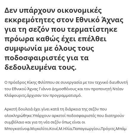
Δεν υπάρχουν οικονομικές
εκκρεμότητες στον Εθνικό Άχνας
για τη σεζόν που τερματίστηκε
πρόωρα καθώς έχει επέλθει
συμφωνία με όλους τους
ποδοσφαιριστές για τα
δεδουλευμένα τους.
Ο πρόεδρος Κίκης Φιλίππου σε συνεργασία με τον τεχνικό διευθυντή
του Εθνικού Άχνας Γιάννο Δημοσθένους και τον προπονητή Ντέαν
Κλάφουριτς,άρχισαν τον προγραμματισμό.
Αρκετή δουλειά έχει γίνει κατά τη διάρκεια της σεζόν που
ολοκληρώθηκε.Υπάρχουν αρκετοί ποδοσφαιριστές που διατηρούν
συμβόλαιο και για τη νέα σεζόν όπως είναι οι
Μπογκατίνοφ,Μιγκελίτο,Κονέ,Μ.Ηλία,Παπαγεωργίου,Πρόγιτς,Μπάμ