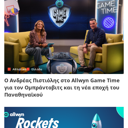
Αθλητικά
Ελλάδα
Ο Ανδρέας Πιστιόλης στο Allwyn Game Time
για τον Ομπράντοβιτς και τη νέα εποχή του
Παναθηναϊκού