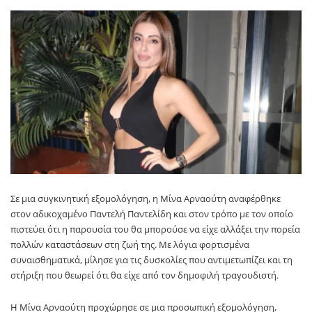
Σε μια συγκινητική εξομολόγηση, η Μίνα Αρναούτη αναφέρθηκε
στον αδικοχαμένο Παντελή Παντελίδη και στον τρόπο με τον οποίο
πιστεύει ότι η παρουσία του θα μπορούσε να είχε αλλάξει την πορεία
πολλών καταστάσεων στη ζωή της. Με λόγια φορτισμένα
συναισθηματικά, μίλησε για τις δυσκολίες που αντιμετωπίζει και τη
στήριξη που θεωρεί ότι θα είχε από τον δημοφιλή τραγουδιστή.
Η Μίνα Αρναούτη προχώρησε σε μια προσωπική εξομολόγηση,