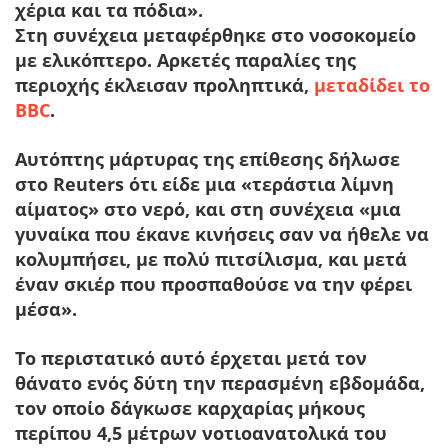
χέρια και τα πόδια
».
Στη συνέχεια μεταφέρθηκε στο νοσοκομείο
με ελικόπτερο. Αρκετές παραλίες της
περιοχής έκλεισαν προληπτικά,
μεταδίδει το
BBC
.
Αυτόπτης μάρτυρας της επίθεσης δήλωσε
στο Reuters ότι είδε μια «
τεράστια λίμνη
αίματος
» στο νερό, και στη συνέχεια «μια
γυναίκα που έκανε κινήσεις σαν να ήθελε να
κολυμπήσει, με πολύ πιτσίλισμα, και μετά
έναν σκιέρ που προσπαθούσε να την φέρει
μέσα».
Το περιστατικό αυτό έρχεται μετά τον
θάνατο ενός δύτη την περασμένη εβδομάδα,
τον οποίο δάγκωσε καρχαρίας μήκους
περίπου 4,5 μέτρων νοτιοανατολικά του