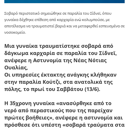
Σοβαρό περιστατικό σημειώθηκε σε παραλία του
Σίδνεϊ
, όπου
γυναίκα δέχθηκε επίθεση από καρχαρία ενώ κολυμπούσε, με
αποτέλεσμα να τραυματιστεί βαριά και να μεταφερθεί εσπευσμένα σε
νοσοκομείο.
Μια γυναίκα τραυματίστηκε σοβαρά από
δάγκωμα καρχαρία σε παραλία του Σίδνεϊ,
ανέφερε η Αστυνομία της Νέας Νότιας
Ουαλίας,
Οι υπηρεσίες έκτακτης ανάγκης κλήθηκαν
στην παραλία Κούτζι, στα ανατολικά της
πόλης, το πρωί του Σαββάτου (13/6).
Η 35χρονη γυναίκα «ανασύρθηκε από το
νερό από περαστικούς που της παρείχαν
πρώτες βοήθειες», ανέφερε η αστυνομία και
πρόσθεσε ότι υπέστη «
σοβαρά τραύματα στα