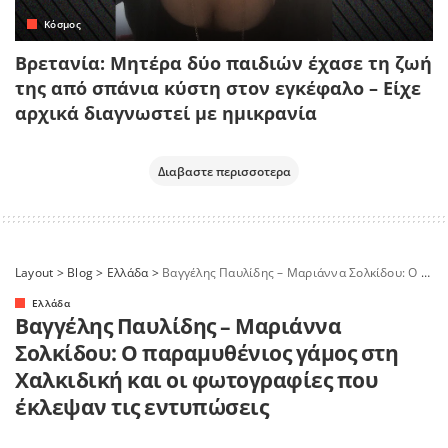
Κόσμος
Βρετανία: Μητέρα δύο παιδιών έχασε τη ζωή
της από σπάνια κύστη στον εγκέφαλο – Είχε
αρχικά διαγνωστεί με ημικρανία
Διαβαστε περισσοτερα
Layout
>
Blog
>
Ελλάδα
>
Βαγγέλης Παυλίδης – Μαριάννα Σολκίδου: Ο παραμυθένιος γάμος στη Χαλκιδική και οι φωτογραφίες που έκλεψαν τις εντυπώσεις
Ελλάδα
Βαγγέλης Παυλίδης – Μαριάννα
Σολκίδου: Ο παραμυθένιος γάμος στη
Χαλκιδική και οι φωτογραφίες που
έκλεψαν τις εντυπώσεις