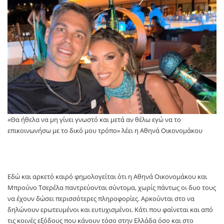
«Θα ήθελα να μη γίνει γνωστό και μετά αν θέλω εγώ να το
επικοινωνήσω με το δικό μου τρόπο» λέει η Αθηνά Οικονομάκου
Εδώ και αρκετό καιρό φημολογείται ότι η Αθηνά Οικονομάκου και
Μπρούνο Τσερέλα παντρεύονται σύντομα, χωρίς πάντως οι δυο τους
να έχουν δώσει περισσότερες πληροφορίες. Αρκούνται στο να
δηλώνουν ερωτευμένοι και ευτυχισμένοι. Κάτι που φαίνεται και από
τις κοινές εξόδους που κάνουν τόσο στην Ελλάδα όσο και στο