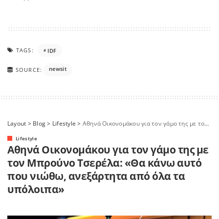
TAGS:
IDF
newsit
SOURCE:
Layout
>
Blog
>
Lifestyle
>
Αθηνά Οικονομάκου για τον γάμο της με τον Μπρούνο Τσερέλα: «Θα κάνω αυτό που νιώθω, ανεξάρτητα από όλα τα υπόλοιπα»
Lifestyle
Αθηνά Οικονομάκου για τον γάμο της με
τον Μπρούνο Τσερέλα: «Θα κάνω αυτό
που νιώθω, ανεξάρτητα από όλα τα
υπόλοιπα»