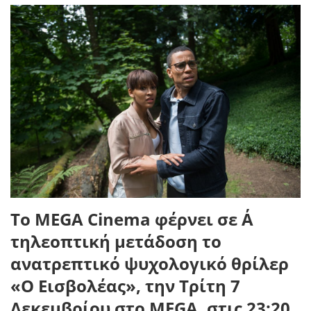
Το MEGA Cinema φέρνει σε Α΄
τηλεοπτική μετάδοση το
ανατρεπτικό ψυχολογικό θρίλερ
«Ο Εισβολέας», την Τρίτη 7
Δεκεμβρίου στο MEGA, στις 23:20.