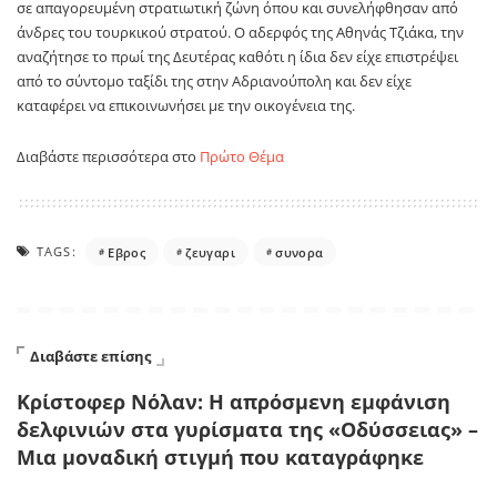
σε απαγορευμένη στρατιωτική ζώνη όπου και συνελήφθησαν από
άνδρες του τουρκικού στρατού. Ο αδερφός της Αθηνάς Τζιάκα, την
αναζήτησε το πρωί της Δευτέρας καθότι η ίδια δεν είχε επιστρέψει
από το σύντομο ταξίδι της στην Αδριανούπολη και δεν είχε
καταφέρει να επικοινωνήσει με την οικογένεια της.
Διαβάστε περισσότερα στο
Πρώτο Θέμα
TAGS:
Eβρος
ζευγαρι
συνορα
Διαβάστε επίσης
Κρίστοφερ Νόλαν: Η απρόσμενη εμφάνιση
δελφινιών στα γυρίσματα της «Οδύσσειας» –
Μια μοναδική στιγμή που καταγράφηκε