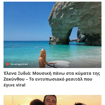
Uncategorized
Έλενα Ξυδιά: Μουσική πάνω στα κύματα της
Ζακύνθου – Το εντυπωσιακό ρεσιτάλ που
έγινε viral