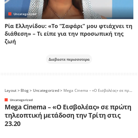
Uncategorized
Ρία Ελληνίδου: «Το “Σαφάρι” μου φτιάχνει τη
διάθεση» – Τι είπε για την προσωπική της
ζωή
Διαβαστε περισσοτερα
Layout
>
Blog
>
Uncategorized
>
Mega Cinema – «O Εισβολέας» σε πρώτη τηλεοπτική μετάδοση την Τρίτη στις 23.20
Uncategorized
Mega Cinema – «O Εισβολέας» σε πρώτη
τηλεοπτική μετάδοση την Τρίτη στις
23.20