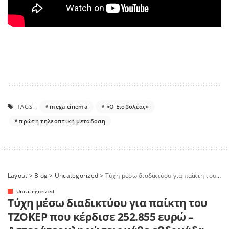
TAGS:
mega cinema
«O Εισβολέας»
πρώτη τηλεοπτική μετάδοση
Layout
>
Blog
>
Uncategorized
>
Τύχη μέσω διαδικτύου για παίκτη του ΤΖΟΚΕΡ που κέρδισε 252.855 ευρώ – Αστεράτες κληρώσεις κάθε εβδομάδα και απίθανα δώρα με τα ΤΖΟΚΕΡ Stars
Uncategorized
Τύχη μέσω διαδικτύου για παίκτη του
ΤΖΟΚΕΡ που κέρδισε 252.855 ευρώ –