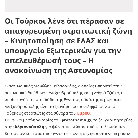
Οι Τούρκοι λένε ότι πέρασαν σε
απαγορευμένη στρατιωτική ζώνη
– Κινητοποίηση σε ΕΛΑΣ και
υπουργείο Εξωτερικών για την
απελευθέρωσή τους – Η
ανακοίνωση της Αστυνομίας
Ο αστυνομικός Μανώλης Βαλασούδης, ο οποίος υπηρετεί στην
αστυνομική διεύθυνση Αλεξανδρούπολης και η Αθηνά Τζιάκα, η
οποία εργάζεται στα διόδια της Εγνατίας οδού, της περιφέρειας
Αλεξανδρούπολης είναι το ζευγάρι που συνελήφθησαν από
Τούρκους στρατιώτες στα σύνορα του
Έβρου
.
Σύμφωνα με πληροφορίες του
protothema.gr
, το ζευγάρι πήγε χθες
στην
Αδριανούπολη
για ψώνια, περνώντας από το τελωνείο των
Καστανιών και κάτω από άγνωστες συνθήκες, φέρονται να πέρασαν